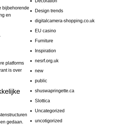
Decoration
de bijbehorende
Design trends
ing en
digitalcamera-shopping.co.uk
EU casino
.
Furniture
Inspiration
nesrf.org.uk
re platforms
ant is over
new
public
kelijke
shuswapringette.ca
Slottica
Uncategorized
stenstructuren
uncotigorized
den gedaan.