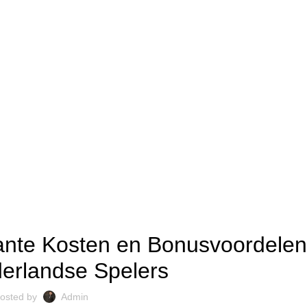
Blog
UNCATEGORIZED
nte Kosten en Bonusvoordelen
erlandse Spelers
osted by
Admin