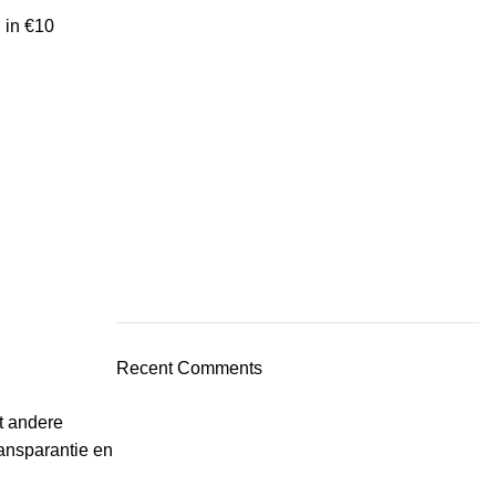
 in €10
Recent Comments
t andere
ansparantie en