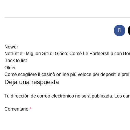
Newer
NetEnt e i Migliori Siti di Gioco: Come Le Partnership con 
Back to list
Older
Come scegliere il casinò online più veloce per depositi e preli
Deja una respuesta
Tu dirección de correo electrónico no será publicada.
Los cam
Comentario
*