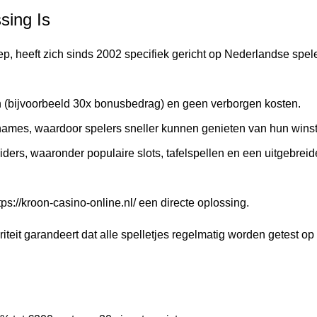
sing Is
 heeft zich sinds 2002 specifiek gericht op Nederlandse spele
n (bijvoorbeeld 30x bonusbedrag) en geen verborgen kosten.
ames, waardoor spelers sneller kunnen genieten van hun winst
ers, waaronder populaire slots, tafelspellen en een uitgebreide
tps://kroon-casino-online.nl/
een directe oplossing.
teit garandeert dat alle spelletjes regelmatig worden getest op 