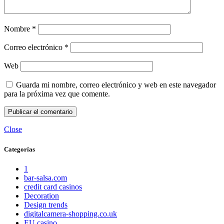
Nombre
*
Correo electrónico
*
Web
Guarda mi nombre, correo electrónico y web en este navegador
para la próxima vez que comente.
Close
Categorías
1
bar-salsa.com
credit card casinos
Decoration
Design trends
digitalcamera-shopping.co.uk
EU casino