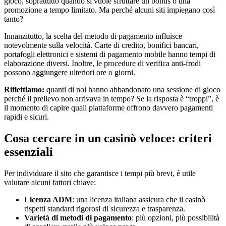
gioco, soprattutto quando si vuole sfruttare un bonus o una
promozione a tempo limitato. Ma perché alcuni siti impiegano così
tanto?
Innanzitutto, la scelta del metodo di pagamento influisce
notevolmente sulla velocità. Carte di credito, bonifici bancari,
portafogli elettronici e sistemi di pagamento mobile hanno tempi di
elaborazione diversi. Inoltre, le procedure di verifica anti‑frodi
possono aggiungere ulteriori ore o giorni.
Riflettiamo:
quanti di noi hanno abbandonato una sessione di gioco
perché il prelievo non arrivava in tempo? Se la risposta è “troppi”, è
il momento di capire quali piattaforme offrono davvero pagamenti
rapidi e sicuri.
Cosa cercare in un casinò veloce: criteri
essenziali
Per individuare il sito che garantisce i tempi più brevi, è utile
valutare alcuni fattori chiave:
Licenza ADM
: una licenza italiana assicura che il casinò
rispetti standard rigorosi di sicurezza e trasparenza.
Varietà di metodi di pagamento
: più opzioni, più possibilità