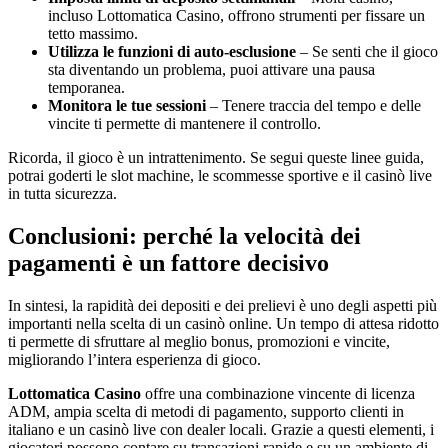
incluso Lottomatica Casino, offrono strumenti per fissare un
tetto massimo.
Utilizza le funzioni di auto‑esclusione
– Se senti che il gioco
sta diventando un problema, puoi attivare una pausa
temporanea.
Monitora le tue sessioni
– Tenere traccia del tempo e delle
vincite ti permette di mantenere il controllo.
Ricorda, il gioco è un intrattenimento. Se segui queste linee guida,
potrai goderti le slot machine, le scommesse sportive e il casinò live
in tutta sicurezza.
Conclusioni: perché la velocità dei
pagamenti è un fattore decisivo
In sintesi, la rapidità dei depositi e dei prelievi è uno degli aspetti più
importanti nella scelta di un casinò online. Un tempo di attesa ridotto
ti permette di sfruttare al meglio bonus, promozioni e vincite,
migliorando l’intera esperienza di gioco.
Lottomatica Casino
offre una combinazione vincente di licenza
ADM, ampia scelta di metodi di pagamento, supporto clienti in
italiano e un casinò live con dealer locali. Grazie a questi elementi, i
giocatori possono contare su transazioni rapide e su un ambiente di