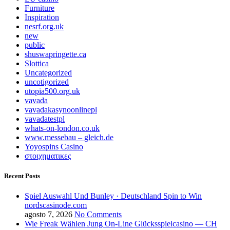
Furniture
Inspiration
nesrf.org.uk
new
public
shuswapringette.ca
Slottica
Uncategorized
uncotigorized
utopia500.org.uk
vavada
vavadakasynoonlinepl
vavadatestpl
whats-on-london.co.uk
www.messebau – gleich.de
Yoyospins Casino
στοιχηματικες
Recent Posts
Spiel Auswahl Und Bunley · Deutschland Spin to Win
nordscasinode.com
agosto 7, 2026
No Comments
Wie Freak Wählen Jung On-Line Glücksspielcasino — CH