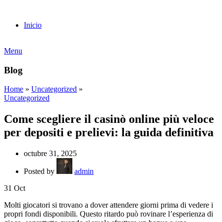
Inicio
Menu
Blog
Home
»
Uncategorized
»
Uncategorized
Come scegliere il casinò online più veloce
per depositi e prelievi: la guida definitiva
octubre 31, 2025
Posted by
admin
31
Oct
Molti giocatori si trovano a dover attendere giorni prima di vedere i
propri fondi disponibili. Questo ritardo può rovinare l’esperienza di