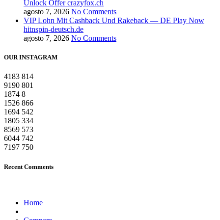
Unlock Offer crazyfox.ch
agosto 7, 2026
No Comments
VIP Lohn Mit Cashback Und Rakeback — DE Play Now
hitnspin-deutsch.de
agosto 7, 2026
No Comments
OUR INSTAGRAM
4183
814
9190
801
1874
8
1526
866
1694
542
1805
334
8569
573
6044
742
7197
750
Recent Comments
Home