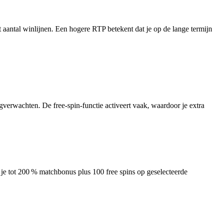
het aantal winlijnen. Een hogere RTP betekent dat je op de lange termijn
verwachten. De free‑spin‑functie activeert vaak, waardoor je extra
 je tot 200 % matchbonus plus 100 free spins op geselecteerde