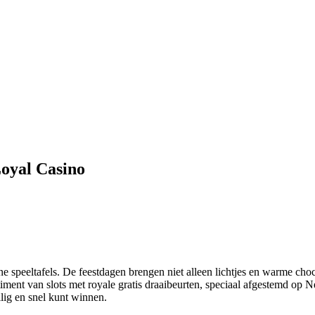
Loyal Casino
ne speeltafels. De feestdagen brengen niet alleen lichtjes en warme ch
ment van slots met royale gratis draaibeurten, speciaal afgestemd op Ned
ilig en snel kunt winnen.