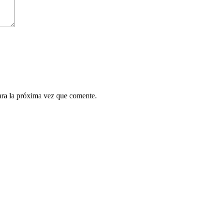
ara la próxima vez que comente.