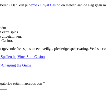
proberen? Dan kun je
bezoek Loyal Casino
en meteen aan de slag gaan me
iënt.
extra spins.
 uitbetalingen.
l Casino.
stgevende free spins en een veilige, plezierige spelervaring. Veel succe
Spellen bij Vinci Spin Casino
er‑Charging the Game
gatorios están marcados con
*