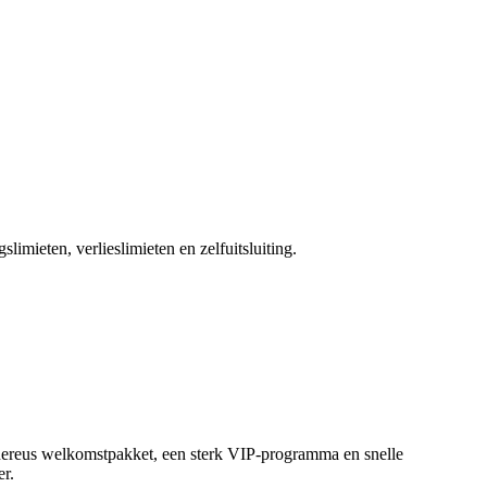
limieten, verlieslimieten en zelfuitsluiting.
genereus welkomstpakket, een sterk VIP‑programma en snelle
er.