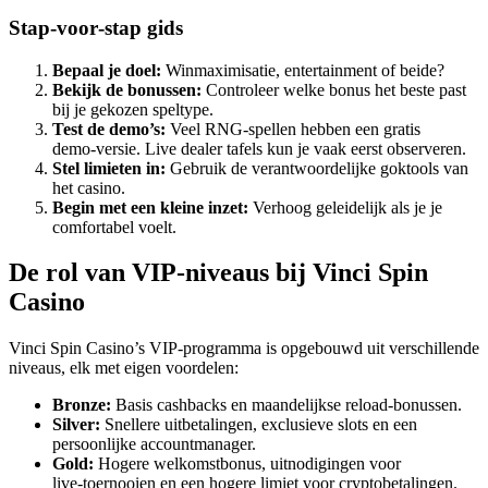
Stap‑voor‑stap gids
Bepaal je doel:
Winmaximisatie, entertainment of beide?
Bekijk de bonussen:
Controleer welke bonus het beste past
bij je gekozen speltype.
Test de demo’s:
Veel RNG‑spellen hebben een gratis
demo‑versie. Live dealer tafels kun je vaak eerst observeren.
Stel limieten in:
Gebruik de verantwoordelijke goktools van
het casino.
Begin met een kleine inzet:
Verhoog geleidelijk als je je
comfortabel voelt.
De rol van VIP‑niveaus bij Vinci Spin
Casino
Vinci Spin Casino’s VIP‑programma is opgebouwd uit verschillende
niveaus, elk met eigen voordelen:
Bronze:
Basis cashbacks en maandelijkse reload‑bonussen.
Silver:
Snellere uitbetalingen, exclusieve slots en een
persoonlijke accountmanager.
Gold:
Hogere welkomstbonus, uitnodigingen voor
live‑toernooien en een hogere limiet voor cryptobetalingen.