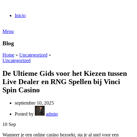
Inicio
Menu
Blog
Home
»
Uncategorized
»
Uncategorized
De Ultieme Gids voor het Kiezen tussen
Live Dealer en RNG Spellen bij Vinci
Spin Casino
septiembre 10, 2025
Posted by
admin
10
Sep
Wanneer je een online casino bezoekt, sta je al snel voor een