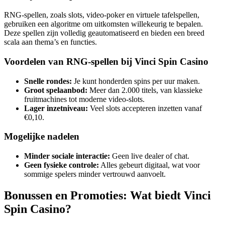
RNG‑spellen, zoals slots, video‑poker en virtuele tafelspellen,
gebruiken een algoritme om uitkomsten willekeurig te bepalen.
Deze spellen zijn volledig geautomatiseerd en bieden een breed
scala aan thema’s en functies.
Voordelen van RNG‑spellen bij Vinci Spin Casino
Snelle rondes:
Je kunt honderden spins per uur maken.
Groot spelaanbod:
Meer dan 2.000 titels, van klassieke
fruitmachines tot moderne video‑slots.
Lager inzetniveau:
Veel slots accepteren inzetten vanaf
€0,10.
Mogelijke nadelen
Minder sociale interactie:
Geen live dealer of chat.
Geen fysieke controle:
Alles gebeurt digitaal, wat voor
sommige spelers minder vertrouwd aanvoelt.
Bonussen en Promoties: Wat biedt Vinci
Spin Casino?