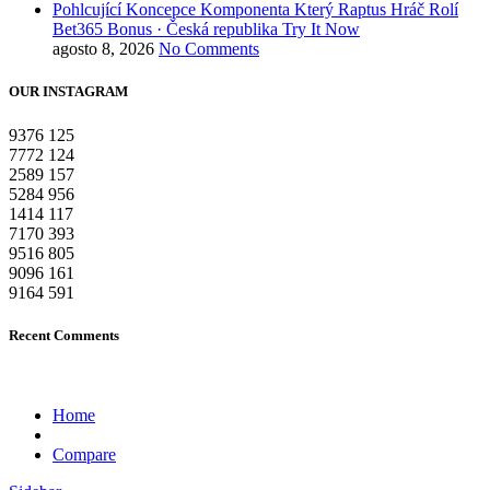
Pohlcující Koncepce Komponenta Který Raptus Hráč Rolí
Bet365 Bonus · Česká republika Try It Now
agosto 8, 2026
No Comments
OUR INSTAGRAM
9376
125
7772
124
2589
157
5284
956
1414
117
7170
393
9516
805
9096
161
9164
591
Recent Comments
Home
Compare