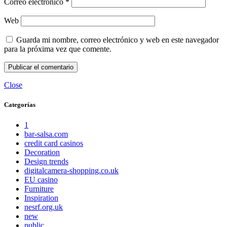
Correo electrónico
*
Web
Guarda mi nombre, correo electrónico y web en este navegador
para la próxima vez que comente.
Close
Categorías
1
bar-salsa.com
credit card casinos
Decoration
Design trends
digitalcamera-shopping.co.uk
EU casino
Furniture
Inspiration
nesrf.org.uk
new
public