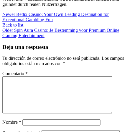
gründet durch realen Nutzerfragen.
Newer
Betlix Casino: Your Own Leading Destination for
Exceptional Gambling Fun
Back to list
Older
Spin Aura Casino: Je Bestemming voor Premium Online
Gaming Entertainment
Deja una respuesta
Tu dirección de correo electrónico no será publicada.
Los campos
obligatorios están marcados con
*
Comentario
*
Nombre
*