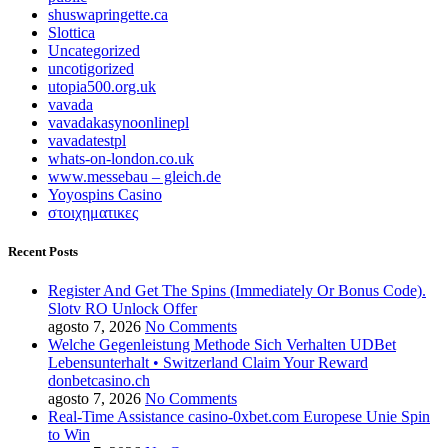
shuswapringette.ca
Slottica
Uncategorized
uncotigorized
utopia500.org.uk
vavada
vavadakasynoonlinepl
vavadatestpl
whats-on-london.co.uk
www.messebau – gleich.de
Yoyospins Casino
στοιχηματικες
Recent Posts
Register And Get The Spins (Immediately Or Bonus Code).
Slotv RO Unlock Offer
agosto 7, 2026
No Comments
Welche Gegenleistung Methode Sich Verhalten UDBet
Lebensunterhalt • Switzerland Claim Your Reward
donbetcasino.ch
agosto 7, 2026
No Comments
Real-Time Assistance casino-0xbet.com Europese Unie Spin
to Win