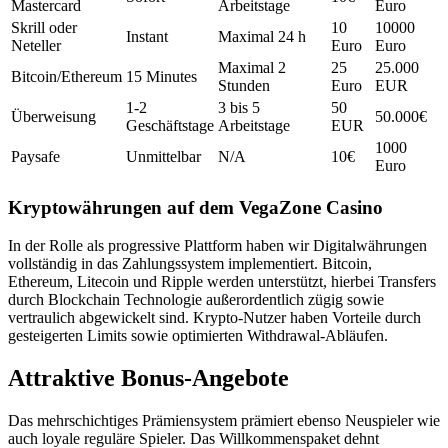
Mastercard
Arbeitstage
Euro
Skrill oder
10
10000
Instant
Maximal 24 h
Neteller
Euro
Euro
Maximal 2
25
25.000
Bitcoin/Ethereum
15 Minutes
Stunden
Euro
EUR
1-2
3 bis 5
50
Überweisung
50.000€
Geschäftstage
Arbeitstage
EUR
1000
Paysafe
Unmittelbar
N/A
10€
Euro
Kryptowährungen auf dem VegaZone Casino
In der Rolle als progressive Plattform haben wir Digitalwährungen
vollständig in das Zahlungssystem implementiert. Bitcoin,
Ethereum, Litecoin und Ripple werden unterstützt, hierbei Transfers
durch Blockchain Technologie außerordentlich zügig sowie
vertraulich abgewickelt sind. Krypto-Nutzer haben Vorteile durch
gesteigerten Limits sowie optimierten Withdrawal-Abläufen.
Attraktive Bonus-Angebote
Das mehrschichtiges Prämiensystem prämiert ebenso Neuspieler wie
auch loyale reguläre Spieler. Das Willkommenspaket dehnt