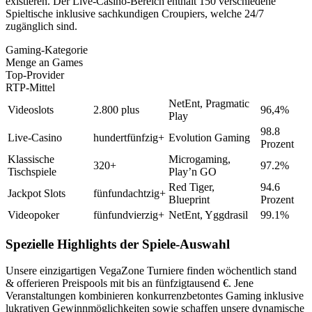
existieren. Der Live-Casino-Bereich enthält 150 verschiedene
Spieltische inklusive sachkundigen Croupiers, welche 24/7
zugänglich sind.
Gaming-Kategorie
Menge an Games
Top-Provider
RTP-Mittel
NetEnt, Pragmatic
Videoslots
2.800 plus
96,4%
Play
98.8
Live-Casino
hundertfünfzig+
Evolution Gaming
Prozent
Klassische
Microgaming,
320+
97.2%
Tischspiele
Play’n GO
Red Tiger,
94.6
Jackpot Slots
fünfundachtzig+
Blueprint
Prozent
Videopoker
fünfundvierzig+
NetEnt, Yggdrasil
99.1%
Spezielle Highlights der Spiele-Auswahl
Unsere einzigartigen VegaZone Turniere finden wöchentlich stand
& offerieren Preispools mit bis an fünfzigtausend €. Jene
Veranstaltungen kombinieren konkurrenzbetontes Gaming inklusive
lukrativen Gewinnmöglichkeiten sowie schaffen unsere dynamische