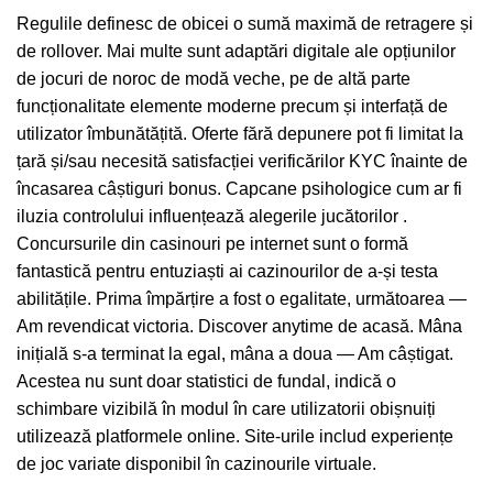
Regulile definesc de obicei o sumă maximă de retragere și
de rollover. Mai multe sunt adaptări digitale ale opțiunilor
de jocuri de noroc de modă veche, pe de altă parte
funcționalitate elemente moderne precum și interfață de
utilizator îmbunătățită. Oferte fără depunere pot fi limitat la
țară și/sau necesită satisfacției verificărilor KYC înainte de
încasarea câștiguri bonus. Capcane psihologice cum ar fi
iluzia controlului influențează alegerile jucătorilor .
Concursurile din casinouri pe internet sunt o formă
fantastică pentru entuziaști ai cazinourilor de a-și testa
abilitățile. Prima împărțire a fost o egalitate, următoarea —
Am revendicat victoria. Discover anytime de acasă. Mâna
inițială s-a terminat la egal, mâna a doua — Am câștigat.
Acestea nu sunt doar statistici de fundal, indică o
schimbare vizibilă în modul în care utilizatorii obișnuiți
utilizează platformele online. Site-urile includ experiențe
de joc variate disponibil în cazinourile virtuale.