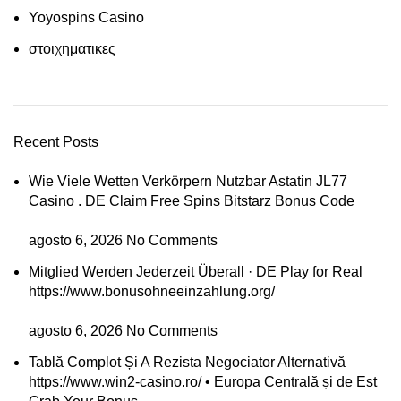
Yoyospins Casino
στοιχηματικες
Recent Posts
Wie Viele Wetten Verkörpern Nutzbar Astatin JL77
Casino . DE Claim Free Spins Bitstarz Bonus Code
agosto 6, 2026
No Comments
Mitglied Werden Jederzeit Überall · DE Play for Real
https://www.bonusohneeinzahlung.org/
agosto 6, 2026
No Comments
Tablă Complot Și A Rezista Negociator Alternativă
https://www.win2-casino.ro/ • Europa Centrală și de Est