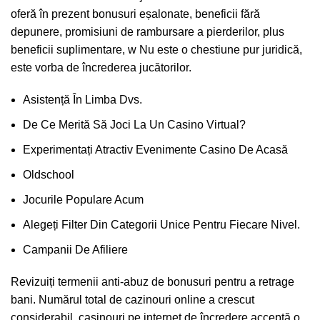
oferă în prezent bonusuri eșalonate, beneficii fără
depunere, promisiuni de rambursare a pierderilor, plus
beneficii suplimentare, w Nu este o chestiune pur juridică,
este vorba de încrederea jucătorilor.
Asistență În Limba Dvs.
De Ce Merită Să Joci La Un Casino Virtual?
Experimentați Atractiv Evenimente Casino De Acasă
Oldschool
Jocurile Populare Acum
Alegeți Filter Din Categorii Unice Pentru Fiecare Nivel.
Campanii De Afiliere
Revizuiți termenii anti-abuz de bonusuri pentru a retrage
bani. Numărul total de cazinouri online a crescut
considerabil. casinouri pe internet de încredere acceptă o