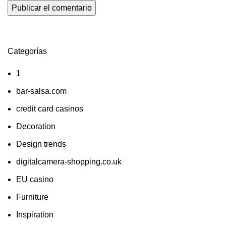
Categorías
1
bar-salsa.com
credit card casinos
Decoration
Design trends
digitalcamera-shopping.co.uk
EU casino
Furniture
Inspiration