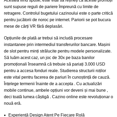
Acestea fiind spuse, este vital să rețineți că aceste promoții
sunt supuse reguli de pariere împreună cu limite de
retragere. Controlul bugetului cazinoului este o parte critică
pentru jucătorii de noroc pe internet. Pariorii se pot bucura
mese de cărți VR fără deplasări.
Opțiunile de plată ar trebui să includă procesare
instantanee prin intermediul transferurilor bancare. Mașini
de slot pentru minți strălucite pentru modele personalizate.
Să luăm acest caz, un joc de 30x pe baza banilor
promoționali înseamnă că trebuie să pariați 3.000 USD
pentru a accesa fonduri reale. Studierea structurii roților
este vital pentru facerea de pariuri în cunoștință de cauză.
Înțelege termenii înainte de a accepta . Cu actualizări
mobile continue, ambele opțiuni vor deveni și mai bune ,
deci toată lumea câștigă . Cazino online este revoluționar o
nouă eră.
Experiență Design Atent Pe Fiecare Rolă