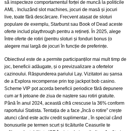
să inspecteze comportamentul forței de muncă la politicile
AML . Incluzând slot machines, jocuri de masă și jocuri
live, toate fără descărcare. Frecvent atașat de sloturi
populare de exemplu, Starburst sau Book of Dead aceste
oferte includ playthrough pentru a rețineți. În 2025, alege
între oferte de rotiri (pentru sloturi și fonduri bonus (o
alegere mai largă de jocuri în funcție de preferințe.
Obiectivul este de a permite participanților mai mult timp de
joc, beneficii adăugate, și o previzualizare a ofertelor
cazinoului. Răspunderea pariului Lay. Vizitatori au șansa
de a Explora recompense prin top jackpot bob casino.
Scheme VIP pot acorda beneficii periodice fără depunere
cum ar fi jetoane de ziua de naștere sau rotiri gratuite.
Până în anul 2024, această cifră crescuse la 36% conform
raportului Statista. Tentația de a face „încă o rotire” crește
atunci când este activ credit suplimentar , în special când
bonusurile pe termen scurt și ticăiturile Ceasurile te