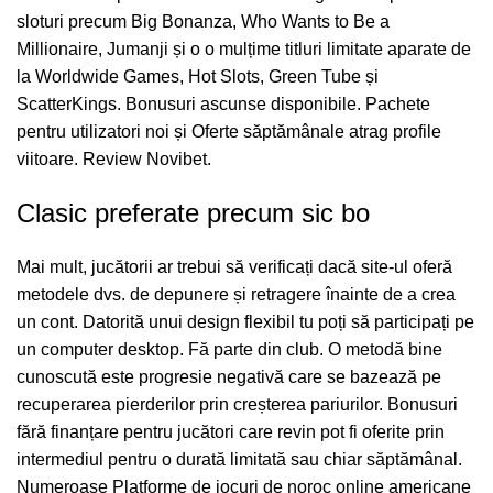
sloturi precum Big Bonanza, Who Wants to Be a
Millionaire, Jumanji și o o mulțime titluri limitate aparate de
la Worldwide Games, Hot Slots, Green Tube și
ScatterKings. Bonusuri ascunse disponibile. Pachete
pentru utilizatori noi și Oferte săptămânale atrag profile
viitoare. Review Novibet.
Clasic preferate precum sic bo
Mai mult, jucătorii ar trebui să verificați dacă site-ul oferă
metodele dvs. de depunere și retragere înainte de a crea
un cont. Datorită unui design flexibil tu poți să participați pe
un computer desktop. Fă parte din club. O metodă bine
cunoscută este progresie negativă care se bazează pe
recuperarea pierderilor prin creșterea pariurilor. Bonusuri
fără finanțare pentru jucători care revin pot fi oferite prin
intermediul pentru o durată limitată sau chiar săptămânal.
Numeroase Platforme de jocuri de noroc online americane