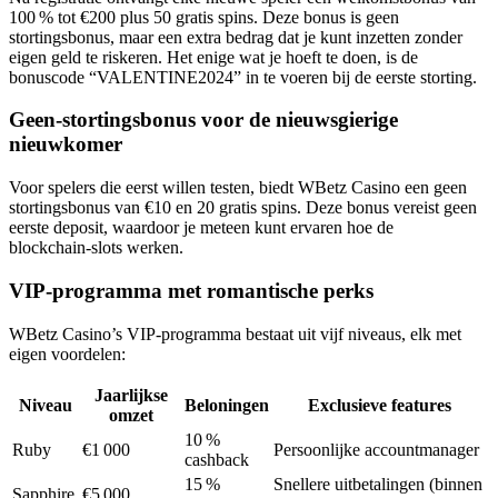
100 % tot €200 plus 50 gratis spins. Deze bonus is geen
stortingsbonus, maar een extra bedrag dat je kunt inzetten zonder
eigen geld te riskeren. Het enige wat je hoeft te doen, is de
bonuscode “VALENTINE2024” in te voeren bij de eerste storting.
Geen‑stortingsbonus voor de nieuwsgierige
nieuwkomer
Voor spelers die eerst willen testen, biedt WBetz Casino een geen
stortingsbonus van €10 en 20 gratis spins. Deze bonus vereist geen
eerste deposit, waardoor je meteen kunt ervaren hoe de
blockchain‑slots werken.
VIP‑programma met romantische perks
WBetz Casino’s VIP‑programma bestaat uit vijf niveaus, elk met
eigen voordelen:
Jaarlijkse
Niveau
Beloningen
Exclusieve features
omzet
10 %
Ruby
€1 000
Persoonlijke accountmanager
cashback
15 %
Snellere uitbetalingen (binnen
Sapphire
€5 000