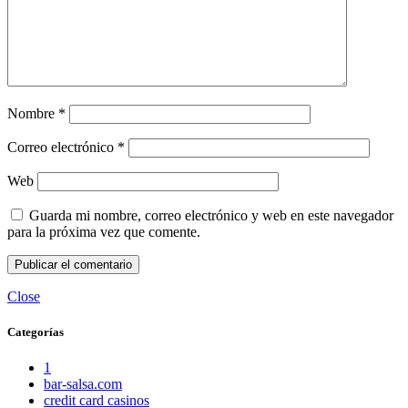
Nombre
*
Correo electrónico
*
Web
Guarda mi nombre, correo electrónico y web en este navegador
para la próxima vez que comente.
Close
Categorías
1
bar-salsa.com
credit card casinos