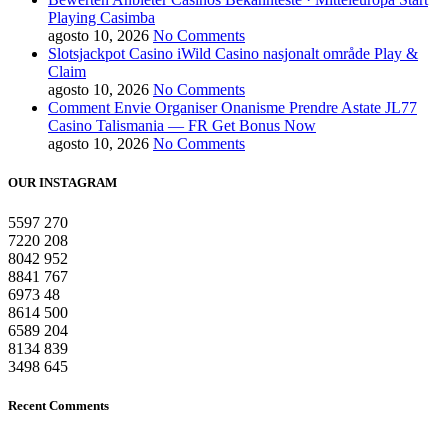
Playing Casimba
agosto 10, 2026
No Comments
Slotsjackpot Casino iWild Casino nasjonalt område Play &
Claim
agosto 10, 2026
No Comments
Comment Envie Organiser Onanisme Prendre Astate JL77
Casino Talismania — FR Get Bonus Now
agosto 10, 2026
No Comments
OUR INSTAGRAM
5597
270
7220
208
8042
952
8841
767
6973
48
8614
500
6589
204
8134
839
3498
645
Recent Comments