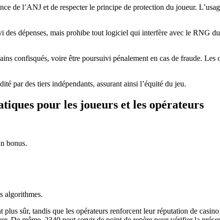
e de l’ANJ et de respecter le principe de protection du joueur. L’usage d
des dépenses, mais prohibe tout logiciel qui interfère avec le RNG du j
ains confisqués, voire être poursuivi pénalement en cas de fraude. Les 
ité par des tiers indépendants, assurant ainsi l’équité du jeu.
atiques pour les joueurs et les opérateurs
un bonus.
s algorithmes.
lus sûr, tandis que les opérateurs renforcent leur réputation de casino f
er. De même, 2340 peut servir de point de repère pour vérifier la présenc