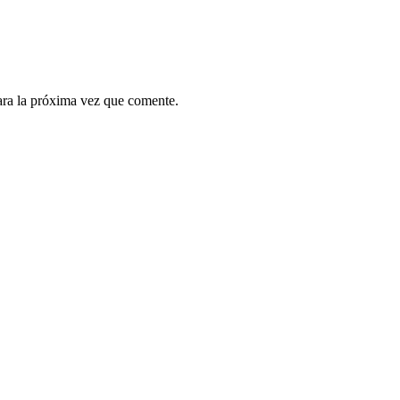
ara la próxima vez que comente.