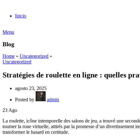
Inicio
Menu
Blog
Home
»
Uncategorized
»
Uncategorized
Stratégies de roulette en ligne : quelles pr
agosto 23, 2025
Posted by
admin
23
Ago
La roulette, icône intemporelle des salons de jeu, a trouvé une second
tourner la roue virtuelle, attirés par la promesse d’un divertissement
transformer le hasard en certitude.