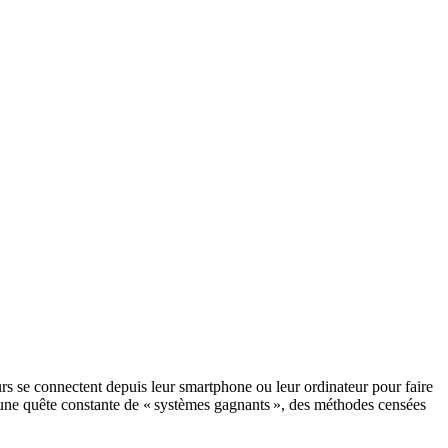
urs se connectent depuis leur smartphone ou leur ordinateur pour faire
 d’une quête constante de « systèmes gagnants », des méthodes censées