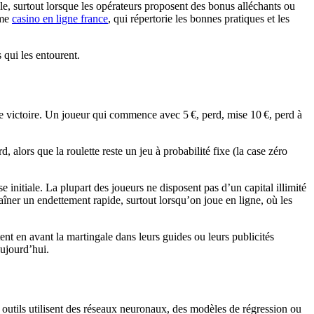
ble, surtout lorsque les opérateurs proposent des bonus alléchants ou
mme
casino en ligne france
, qui répertorie les bonnes pratiques et les
 qui les entourent.
re victoire. Un joueur qui commence avec 5 €, perd, mise 10 €, perd à
, alors que la roulette reste un jeu à probabilité fixe (la case zéro
initiale. La plupart des joueurs ne disposent pas d’un capital illimité
aîner un endettement rapide, surtout lorsqu’on joue en ligne, où les
nt en avant la martingale dans leurs guides ou leurs publicités
aujourd’hui.
s outils utilisent des réseaux neuronaux, des modèles de régression ou