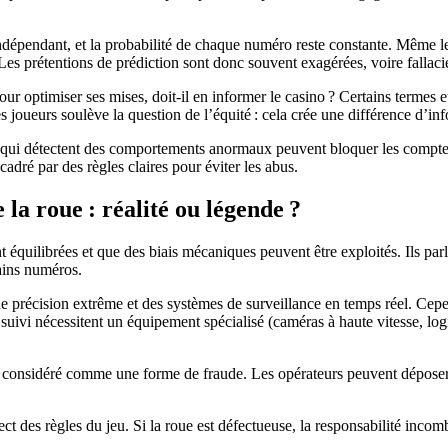
 indépendant, et la probabilité de chaque numéro reste constante. Même l
es prétentions de prédiction sont donc souvent exagérées, voire fallaci
r optimiser ses mises, doit‑il en informer le casino ? Certains termes et
 joueurs soulève la question de l’équité : cela crée une différence d’i
s qui détectent des comportements anormaux peuvent bloquer les comptes,
cadré par des règles claires pour éviter les abus.
e la roue : réalité ou légende ?
 équilibrées et que des biais mécaniques peuvent être exploités. Ils parle
ains numéros.
une précision extrême et des systèmes de surveillance en temps réel. Ce
e suivi nécessitent un équipement spécialisé (caméras à haute vitesse, log
 considéré comme une forme de fraude. Les opérateurs peuvent déposer pla
ct des règles du jeu. Si la roue est défectueuse, la responsabilité inco