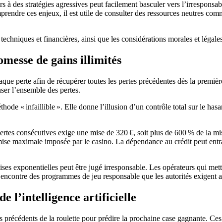
urs à des stratégies agressives peut facilement basculer vers l’irresponsa
prendre ces enjeux, il est utile de consulter des ressources neutres co
echniques et financières, ainsi que les considérations morales et légales
messe de gains illimités
aque perte afin de récupérer toutes les pertes précédentes dès la premiè
nser l’ensemble des pertes.
de « infaillible ». Elle donne l’illusion d’un contrôle total sur le hasard
rtes consécutives exige une mise de 320 €, soit plus de 600 % de la mise 
e mise maximale imposée par le casino. La dépendance au crédit peut entr
es exponentielles peut être jugé irresponsable. Les opérateurs qui mette
l’encontre des programmes de jeu responsable que les autorités exigent 
e l’intelligence artificielle
ats précédents de la roulette pour prédire la prochaine case gagnante. Ce