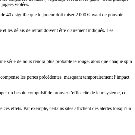
 jugées violées.
e 40x signifie que le joueur doit miser 2 000 € avant de pouvoir
et les délais de retrait doivent être clairement indiqués. Les
u’une série de noirs rendra plus probable le rouge, alors que chaque spin
ire compense les pertes précédentes, masquant temporairement l’impact
per un besoin compulsif de prouver l’efficacité de leur système, ce
ces effets. Par exemple, certains sites affichent des alertes lorsqu’un