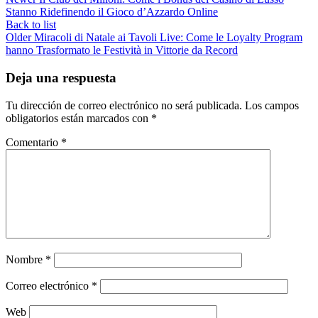
Stanno Ridefinendo il Gioco d’Azzardo Online
Back to list
Older
Miracoli di Natale ai Tavoli Live: Come le Loyalty Program
hanno Trasformato le Festività in Vittorie da Record
Deja una respuesta
Tu dirección de correo electrónico no será publicada.
Los campos
obligatorios están marcados con
*
Comentario
*
Nombre
*
Correo electrónico
*
Web