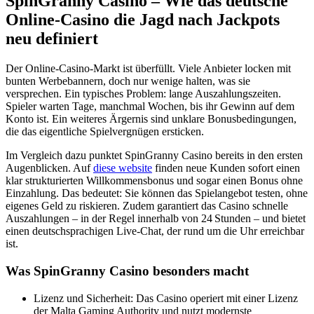
SpinGranny Casino – Wie das deutsche
Online‑Casino die Jagd nach Jackpots
neu definiert
Der Online‑Casino‑Markt ist überfüllt. Viele Anbieter locken mit
bunten Werbebannern, doch nur wenige halten, was sie
versprechen. Ein typisches Problem: lange Auszahlungszeiten.
Spieler warten Tage, manchmal Wochen, bis ihr Gewinn auf dem
Konto ist. Ein weiteres Ärgernis sind unklare Bonusbedingungen,
die das eigentliche Spielvergnügen ersticken.
Im Vergleich dazu punktet SpinGranny Casino bereits in den ersten
Augenblicken. Auf
diese website
finden neue Kunden sofort einen
klar strukturierten Willkommensbonus und sogar einen Bonus ohne
Einzahlung. Das bedeutet: Sie können das Spielangebot testen, ohne
eigenes Geld zu riskieren. Zudem garantiert das Casino schnelle
Auszahlungen – in der Regel innerhalb von 24 Stunden – und bietet
einen deutschsprachigen Live‑Chat, der rund um die Uhr erreichbar
ist.
Was SpinGranny Casino besonders macht
Lizenz und Sicherheit: Das Casino operiert mit einer Lizenz
der Malta Gaming Authority und nutzt modernste