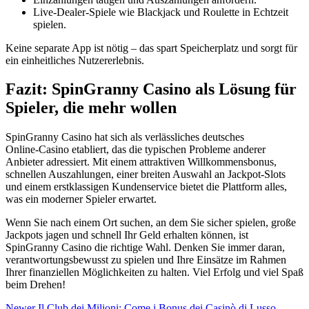
Live‑Dealer‑Spiele wie Blackjack und Roulette in Echtzeit
spielen.
Keine separate App ist nötig – das spart Speicherplatz und sorgt für
ein einheitliches Nutzererlebnis.
Fazit: SpinGranny Casino als Lösung für
Spieler, die mehr wollen
SpinGranny Casino hat sich als verlässliches deutsches
Online‑Casino etabliert, das die typischen Probleme anderer
Anbieter adressiert. Mit einem attraktiven Willkommensbonus,
schnellen Auszahlungen, einer breiten Auswahl an Jackpot‑Slots
und einem erstklassigen Kundenservice bietet die Plattform alles,
was ein moderner Spieler erwartet.
Wenn Sie nach einem Ort suchen, an dem Sie sicher spielen, große
Jackpots jagen und schnell Ihr Geld erhalten können, ist
SpinGranny Casino die richtige Wahl. Denken Sie immer daran,
verantwortungsbewusst zu spielen und Ihre Einsätze im Rahmen
Ihrer finanziellen Möglichkeiten zu halten. Viel Erfolg und viel Spaß
beim Drehen!
Newer
Il Club dei Milioni: Come i Bonus dei Casinò di Lusso