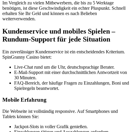
Im Vergleich zu vielen Mitbewerbern, die bis zu 5 Werktage
benötigen, ist diese Geschwindigkeit ein echter Pluspunkt. Schnell
erhalten Sie Ihr Geld und können es nach Belieben
weiterverwenden.
Kundenservice und mobiles Spielen –
Rundum‑Support für jede Situation
Ein zuverlässiger Kundenservice ist ein entscheidendes Kriterium.
SpinGranny Casino bietet:
Live‑Chat rund um die Uhr, deutschsprachige Berater.
E‑Mail‑Support mit einer durchschnittlichen Antwortzeit von
30 Minuten.
FAQ‑Bereich, der häufige Fragen zu Einzahlungen, Boni und
Spielregeln beantwortet.
Mobile Erfahrung
Die Webseite ist vollständig responsive. Auf Smartphones und
Tablets können Sie:
Jackpot‑Slots in voller Grafik genießen.
Einzahlungen tätigen und Auszahlungen anfordern.