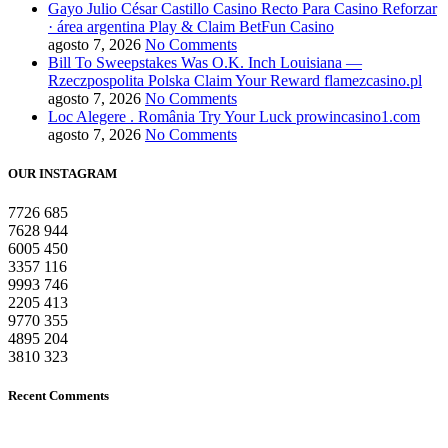
Gayo Julio César Castillo Casino Recto Para Casino Reforzar
· área argentina Play & Claim BetFun Casino
agosto 7, 2026
No Comments
Bill To Sweepstakes Was O.K. Inch Louisiana —
Rzeczpospolita Polska Claim Your Reward flamezcasino.pl
agosto 7, 2026
No Comments
Loc Alegere . România Try Your Luck prowincasino1.com
agosto 7, 2026
No Comments
OUR INSTAGRAM
7726
685
7628
944
6005
450
3357
116
9993
746
2205
413
9770
355
4895
204
3810
323
Recent Comments