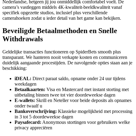
Nederlandse, hetgeen jij jou onmiddellijk comfortabel voelt. De
camera’s vastleggen middels 4K-kwaliteit-beeldkwaliteit vanaf
specifiek opgezette studios, inclusief plus verschillende
camerahoeken zodat u ieder detail van het game kan bekijken.
Beveiligde Betaalmethoden en Snelle
Withdrawals
Geldelijke transacties functioneren op SpiderBets smooth plus
transparant. We hanteren nooit verkapte kosten en communiceren
duidelijk aangaande procestijden. De navolgende opties staan aan je
beschikking:
iDEAL:
Direct paraat saldo, opname onder 24 uur tijdens
weekdagen
Betaalkaarten:
Visa en Mastercard met instant storting met
uitbetaling binnen twee tot vier doordeweekse dagen
E-wallets:
Skrill en Neteller voor beide deposits als opnames
onder twaalf u
Bankoverschrijving:
Klassieke mogelijkheid met processing
in 3 tot 5 doordeweekse dagen
Paysafecard:
Anonymous stortingen voor gebruikers welke
privacy appreciëren