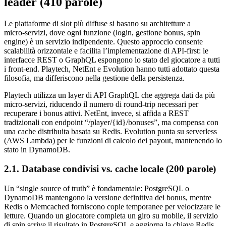
leader (410 parole)
Le piattaforme di slot più diffuse si basano su architetture a
micro‑servizi, dove ogni funzione (login, gestione bonus, spin
engine) è un servizio indipendente. Questo approccio consente
scalabilità orizzontale e facilita l’implementazione di API‑first: le
interfacce REST o GraphQL espongono lo stato del giocatore a tutti
i front‑end. Playtech, NetEnt e Evolution hanno tutti adottato questa
filosofia, ma differiscono nella gestione della persistenza.
Playtech utilizza un layer di API GraphQL che aggrega dati da più
micro‑servizi, riducendo il numero di round‑trip necessari per
recuperare i bonus attivi. NetEnt, invece, si affida a REST
tradizionali con endpoint “/player/{id}/bonuses”, ma compensa con
una cache distribuita basata su Redis. Evolution punta su serverless
(AWS Lambda) per le funzioni di calcolo dei payout, mantenendo lo
stato in DynamoDB.
2.1. Database condivisi vs. cache locale (200 parole)
Un “single source of truth” è fondamentale: PostgreSQL o
DynamoDB mantengono la versione definitiva dei bonus, mentre
Redis o Memcached forniscono copie temporanee per velocizzare le
letture. Quando un giocatore completa un giro su mobile, il servizio
di spin scrive il risultato in PostgreSQL e aggiorna la chiave Redis