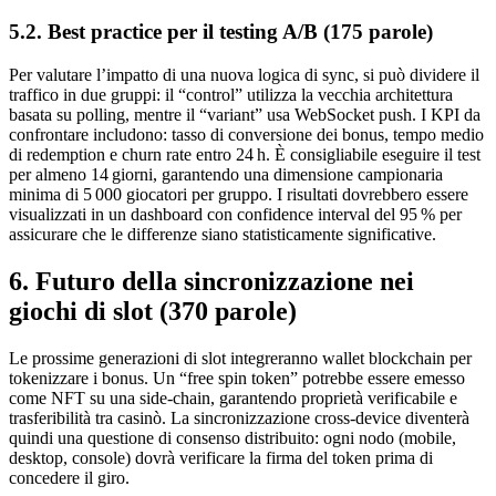
5.2. Best practice per il testing A/B (175 parole)
Per valutare l’impatto di una nuova logica di sync, si può dividere il
traffico in due gruppi: il “control” utilizza la vecchia architettura
basata su polling, mentre il “variant” usa WebSocket push. I KPI da
confrontare includono: tasso di conversione dei bonus, tempo medio
di redemption e churn rate entro 24 h. È consigliabile eseguire il test
per almeno 14 giorni, garantendo una dimensione campionaria
minima di 5 000 giocatori per gruppo. I risultati dovrebbero essere
visualizzati in un dashboard con confidence interval del 95 % per
assicurare che le differenze siano statisticamente significative.
6. Futuro della sincronizzazione nei
giochi di slot (370 parole)
Le prossime generazioni di slot integreranno wallet blockchain per
tokenizzare i bonus. Un “free spin token” potrebbe essere emesso
come NFT su una side‑chain, garantendo proprietà verificabile e
trasferibilità tra casinò. La sincronizzazione cross‑device diventerà
quindi una questione di consenso distribuito: ogni nodo (mobile,
desktop, console) dovrà verificare la firma del token prima di
concedere il giro.