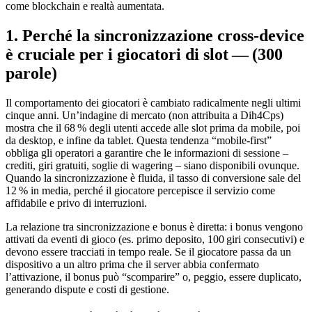
come blockchain e realtà aumentata.
1. Perché la sincronizzazione cross‑device
è cruciale per i giocatori di slot — (300
parole)
Il comportamento dei giocatori è cambiato radicalmente negli ultimi
cinque anni. Un’indagine di mercato (non attribuita a Dih4Cps)
mostra che il 68 % degli utenti accede alle slot prima da mobile, poi
da desktop, e infine da tablet. Questa tendenza “mobile‑first”
obbliga gli operatori a garantire che le informazioni di sessione –
crediti, giri gratuiti, soglie di wagering – siano disponibili ovunque.
Quando la sincronizzazione è fluida, il tasso di conversione sale del
12 % in media, perché il giocatore percepisce il servizio come
affidabile e privo di interruzioni.
La relazione tra sincronizzazione e bonus è diretta: i bonus vengono
attivati da eventi di gioco (es. primo deposito, 100 giri consecutivi) e
devono essere tracciati in tempo reale. Se il giocatore passa da un
dispositivo a un altro prima che il server abbia confermato
l’attivazione, il bonus può “scomparire” o, peggio, essere duplicato,
generando dispute e costi di gestione.