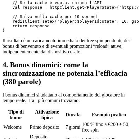
    // Se la cache è vuota, chiama l'API

    val response = httpClient.get<PlayerState>("https:/
    // Salva nella cache per 10 secondi

    redisClient.setex("player:$playerId:state", 10, gso
    return response

Il risultato è un caricamento immediato dei free spin pendenti, dei
bonus di benvenuto e di eventuali promozioni “reload” attive,
indipendentemente dal dispositivo usato.
4. Bonus dinamici: come la
sincronizzazione ne potenzia l’efficacia
(380 parole)
I bonus dinamici si adattano al comportamento del giocatore in
tempo reale. Tra i più comuni troviamo:
Tipo di
Attivazione
Durata
Esempio pratico
bonus
tipica
100 % fino a €200 + 50
Welcome
Primo deposito
7 giorni
free spin
Deposito