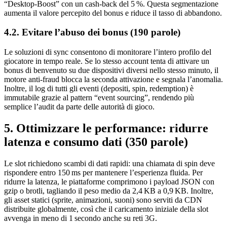
“Desktop‑Boost” con un cash‑back del 5 %. Questa segmentazione
aumenta il valore percepito del bonus e riduce il tasso di abbandono.
4.2. Evitare l’abuso dei bonus (190 parole)
Le soluzioni di sync consentono di monitorare l’intero profilo del
giocatore in tempo reale. Se lo stesso account tenta di attivare un
bonus di benvenuto su due dispositivi diversi nello stesso minuto, il
motore anti‑fraud blocca la seconda attivazione e segnala l’anomalia.
Inoltre, il log di tutti gli eventi (depositi, spin, redemption) è
immutabile grazie al pattern “event sourcing”, rendendo più
semplice l’audit da parte delle autorità di gioco.
5. Ottimizzare le performance: ridurre
latenza e consumo dati (350 parole)
Le slot richiedono scambi di dati rapidi: una chiamata di spin deve
rispondere entro 150 ms per mantenere l’esperienza fluida. Per
ridurre la latenza, le piattaforme comprimono i payload JSON con
gzip o brotli, tagliando il peso medio da 2,4 KB a 0,9 KB. Inoltre,
gli asset statici (sprite, animazioni, suoni) sono serviti da CDN
distribuite globalmente, così che il caricamento iniziale della slot
avvenga in meno di 1 secondo anche su reti 3G.