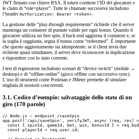
JWT firmato con chiave RSA. Il token contiene l’ID del giocatore e
le claim di “role=player”. Tutte le chiamate successive includono
l’header
.
Authorization: Bearer <token>
La gestione delle “play‑through requirements” richiede che il server
mantenga un contatore di puntate valide per ogni bonus. Quando il
giocatore utilizza un free spin, il back‑end aggiorna il contatore e, se
la soglia è raggiunta, segna il bonus come “redeemed”. È importante
che questo aggiornamento sia idempotente: se il client invia due
richieste quasi simultanee, il server deve riconoscere la duplicazione
e rispondere con lo stato corrente.
I test di regressione includono scenari di “device switch” (mobile →
desktop) e di “offline‑online” (gioco offline con successivo sync).
L’uso di strumenti come Postman e JMeter permette di simulare
migliaia di sessioni concorrenti.
3.1. Codice d’esempio: salvataggio dello stato di un
giro (170 parole)
// Node.js – endpoint /saveSpin

app.post('/api/saveSpin', verifyJWT, async (req, res) =
  const { spinId, gameId, bet, win, bonusId } = req.bod
  const playerId = req.user.id;
