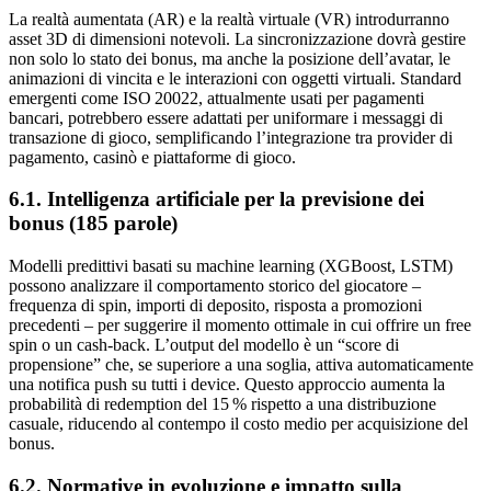
La realtà aumentata (AR) e la realtà virtuale (VR) introdurranno
asset 3D di dimensioni notevoli. La sincronizzazione dovrà gestire
non solo lo stato dei bonus, ma anche la posizione dell’avatar, le
animazioni di vincita e le interazioni con oggetti virtuali. Standard
emergenti come ISO 20022, attualmente usati per pagamenti
bancari, potrebbero essere adattati per uniformare i messaggi di
transazione di gioco, semplificando l’integrazione tra provider di
pagamento, casinò e piattaforme di gioco.
6.1. Intelligenza artificiale per la previsione dei
bonus (185 parole)
Modelli predittivi basati su machine learning (XGBoost, LSTM)
possono analizzare il comportamento storico del giocatore –
frequenza di spin, importi di deposito, risposta a promozioni
precedenti – per suggerire il momento ottimale in cui offrire un free
spin o un cash‑back. L’output del modello è un “score di
propensione” che, se superiore a una soglia, attiva automaticamente
una notifica push su tutti i device. Questo approccio aumenta la
probabilità di redemption del 15 % rispetto a una distribuzione
casuale, riducendo al contempo il costo medio per acquisizione del
bonus.
6.2. Normative in evoluzione e impatto sulla