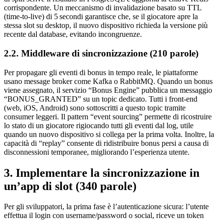
corrispondente. Un meccanismo di invalidazione basato su TTL
(time‑to‑live) di 5 secondi garantisce che, se il giocatore apre la
stessa slot su desktop, il nuovo dispositivo richieda la versione più
recente dal database, evitando incongruenze.
2.2. Middleware di sincronizzazione (210 parole)
Per propagare gli eventi di bonus in tempo reale, le piattaforme
usano message broker come Kafka o RabbitMQ. Quando un bonus
viene assegnato, il servizio “Bonus Engine” pubblica un messaggio
“BONUS_GRANTED” su un topic dedicato. Tutti i front‑end
(web, iOS, Android) sono sottoscritti a questo topic tramite
consumer leggeri. Il pattern “event sourcing” permette di ricostruire
lo stato di un giocatore rigiocando tutti gli eventi dal log, utile
quando un nuovo dispositivo si collega per la prima volta. Inoltre, la
capacità di “replay” consente di ridistribuire bonus persi a causa di
disconnessioni temporanee, migliorando l’esperienza utente.
3. Implementare la sincronizzazione in
un’app di slot (340 parole)
Per gli sviluppatori, la prima fase è l’autenticazione sicura: l’utente
effettua il login con username/password o social, riceve un token