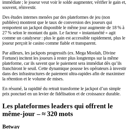
immédiate ; le joueur veut voir le solde augmenter, vérifier le gain et,
souvent, réinvestir.
Des études internes menées par des plateformes de jeu (non
publiées) montrent que le taux de conversion des joueurs qui
remportent un jackpot disponible le même jour augmente de 18 % à
27 % selon le montant du gain. Le facteur « instantanéité » agit
comme un catalyseur : plus le gain est accessible rapidement, plus le
joueur perçoit le casino comme fiable et transparent.
Par ailleurs, les jackpots progressifs (ex. Mega Moolah, Divine
Fortune) incitent les joueurs à rester plus longtemps sur la même
plateforme, car ils savent que le paiement sera immédiat dès qu’ils
franchiront le seuil. Cette dynamique pousse les opérateurs à investir
dans des infrastructures de paiement ultra‑rapides afin de maximiser
la rétention et le volume de mises.
En résumé, la rapidité du retrait transforme le jackpot d’un simple
prix ponctuel en un levier de fidélisation et de croissance durable.
Les plateformes leaders qui offrent le
même‑jour – ≈ 320 mots
Betway