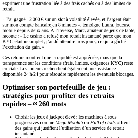
expriment une frustration liée à des frais cachés ou à des limites de
retrait.
« J’ai gagné 12 000 € sur un slot à volatilité élevée, et l’argent était
sur mon compte bancaire en 8 minutes », témoigne Laura, joueuse
mobile depuis deux ans. À l’inverse, Marc, amateur de jeux de table,
raconte : « Le casino a refusé mon retrait instantané parce que mon
KYC était incomplet ; j’ai dû attendre trois jours, ce qui a gâché
l’excitation du gain. »
Ces retours montrent que la rapidité est appréciée, mais que la
transparence sur les conditions (frais, limites, exigences KYC) reste
cruciale. Les joueurs recherchent également une assistance
disponible 24 h/24 pour résoudre rapidement les éventuels blocages.
Optimiser son portefeuille de jeu :
stratégies pour profiter des retraits
rapides – ≈ 260 mots
Choisir les jeux à jackpot élevé : les machines à sous
progressives comme
Mega Moolah
ou
Hall of Gods
offrent
des gains qui justifient l’utilisation d’un service de retrait
instantané.