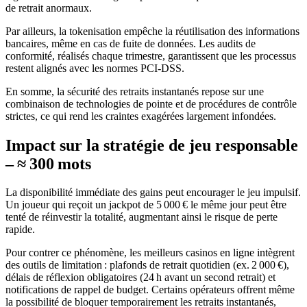
de retrait anormaux.
Par ailleurs, la tokenisation empêche la réutilisation des informations
bancaires, même en cas de fuite de données. Les audits de
conformité, réalisés chaque trimestre, garantissent que les processus
restent alignés avec les normes PCI‑DSS.
En somme, la sécurité des retraits instantanés repose sur une
combinaison de technologies de pointe et de procédures de contrôle
strictes, ce qui rend les craintes exagérées largement infondées.
Impact sur la stratégie de jeu responsable
– ≈ 300 mots
La disponibilité immédiate des gains peut encourager le jeu impulsif.
Un joueur qui reçoit un jackpot de 5 000 € le même jour peut être
tenté de réinvestir la totalité, augmentant ainsi le risque de perte
rapide.
Pour contrer ce phénomène, les meilleurs casinos en ligne intègrent
des outils de limitation : plafonds de retrait quotidien (ex. 2 000 €),
délais de réflexion obligatoires (24 h avant un second retrait) et
notifications de rappel de budget. Certains opérateurs offrent même
la possibilité de bloquer temporairement les retraits instantanés,