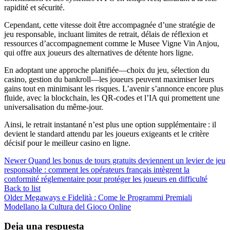
rapidité et sécurité.
Cependant, cette vitesse doit être accompagnée d’une stratégie de
jeu responsable, incluant limites de retrait, délais de réflexion et
ressources d’accompagnement comme le Musee Vigne Vin Anjou,
qui offre aux joueurs des alternatives de détente hors ligne.
En adoptant une approche planifiée—choix du jeu, sélection du
casino, gestion du bankroll—les joueurs peuvent maximiser leurs
gains tout en minimisant les risques. L’avenir s’annonce encore plus
fluide, avec la blockchain, les QR‑codes et l’IA qui promettent une
universalisation du même‑jour.
Ainsi, le retrait instantané n’est plus une option supplémentaire : il
devient le standard attendu par les joueurs exigeants et le critère
décisif pour le meilleur casino en ligne.
Newer
Quand les bonus de tours gratuits deviennent un levier de jeu
responsable : comment les opérateurs français intègrent la
conformité réglementaire pour protéger les joueurs en difficulté
Back to list
Older
Megaways e Fidelità : Come le Programmi Premiali
Modellano la Cultura del Gioco Online
Deja una respuesta