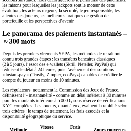
les raisons pour lesquelles les jackpots sont le moteur de cette
évolution, les acteurs majeurs, la sécurité, le jeu responsable, les
attentes des joueurs, les meilleures pratiques de gestion de
portefeuille et les perspectives d’avenir.
Le panorama des paiements instantanés –
≈ 300 mots
Depuis les premiers virements SEPA, les méthodes de retrait ont
connu trois grandes étapes : les transferts bancaires classiques
(2 à 5 jours), l’essor des e‑wallets (Skrill, Neteller, PayPal) qui
réduisent le délai à 24 heures, puis l’avènement des solutions
« instant‑pay » (Trustly, Zimpler, ecoPayz) capables de créditer le
compte du joueur en moins de 10 minutes.
Les régulateurs, notamment la Commission des Jeux de France,
définissent l’« instantanéité » comme un délai inférieur à 30 minutes
pour les montants inférieurs à 5 000 €, sous réserve de vérifications
KYC complètes. Les joueurs, quant à eux, évaluent la rapidité selon
trois critères : le temps de traitement, les frais associés et la
disponibilité géographique du service.
Vitesse
Frais
Méthode
Zones couvertes