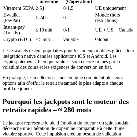
moyenne
(€/opération)
Virement SEPA
2‑5 j
0‑1,5
UE uniquement
E‑wallet
Monde (hors
1‑24 h
0‑2
(PayPal)
restrictions)
Instant‑pay
≤ 10 min
0‑1
UE + US + Canada
(Trustly)
Crypto (BTC)
≤ 5 min
variable
Global
Les e‑wallets restent populaires pour les joueurs mobiles grâce à leur
intégration native dans les applications iOS et Android. Les
crypto‑paiements, bien que rapides, sont encore freinés par la
volatilité des cours et les exigences de conversion en fiat.
En pratique, les meilleurs casinos en ligne combinent plusieurs
options afin d’offrir le retrait instantané le plus adapté à chaque
profil de joueur.
Pourquoi les jackpots sont le moteur des
retraits rapides – ≈ 280 mots
Le jackpot représente le pic d’émotion du joueur : un gain soudain
déclenche une libération de dopamine comparable à celle d’une
victoire sportive. Cette impulsion crée un besoin de validation