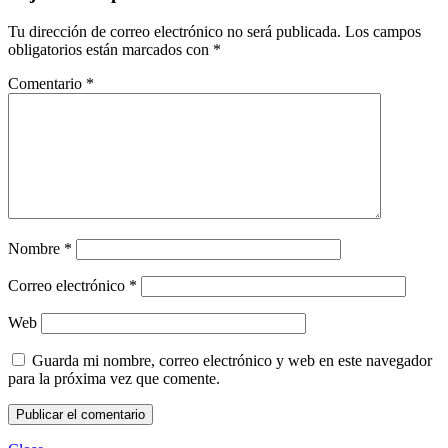
Tu dirección de correo electrónico no será publicada.
Los campos
obligatorios están marcados con
*
Comentario
*
Nombre
*
Correo electrónico
*
Web
Guarda mi nombre, correo electrónico y web en este navegador
para la próxima vez que comente.