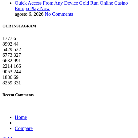
Quick Access From Any Device Gold Run Online Casino _
Europa Play Now
agosto 6, 2026
No Comments
OUR INSTAGRAM
1777
6
8992
44
5429
522
6773
327
6632
991
2214
166
9053
244
1886
69
8259
331
Recent Comments
Home
Compare