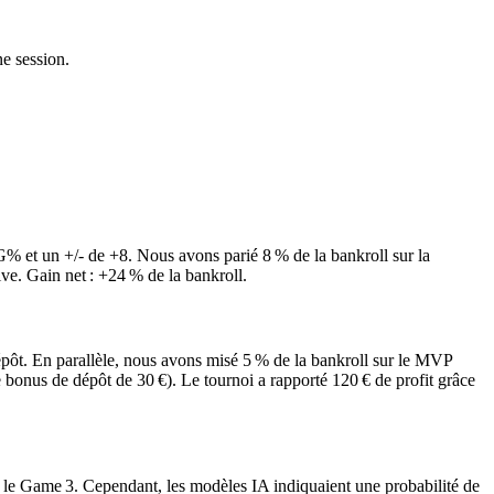
ne session.
G% et un +/‑ de +8. Nous avons parié 8 % de la bankroll sur la
ive. Gain net : +24 % de la bankroll.
épôt. En parallèle, nous avons misé 5 % de la bankroll sur le MVP
bonus de dépôt de 30 €). Le tournoi a rapporté 120 € de profit grâce
s le Game 3. Cependant, les modèles IA indiquaient une probabilité de