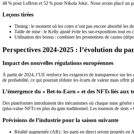
48 % pour LeBron et 52 % pour Nikola Jokic. Nous avons placé un pari
Leçons tirées
Timing : le moment où les cotes n’ont pas encore absorbé les don
Taille de mise : le Kelly ajusté évite les sur‑expositions tout en c
Utilisation des bonus : combiner les promotions de casino (dép
Perspectives 2024‑2025 : l’évolution du par
Impact des nouvelles régulations européennes
À partir de 2024, l’UE renforce les exigences de transparence sur les 
de probabilité, ce qui pourrait réduire les écarts de valeur mais offrir
L’émergence du « Bet‑to‑Earn » et des NFTs liés aux t
Des plateformes introduisent des mécanismes où chaque mise génère u
(plus-value NFT) en plus du gain traditionnel. Les tournois de slots 
Prévisions de l’industrie pour la saison suivante
Réalité augmentée (AR) : les paris en direct seront projetés en AR