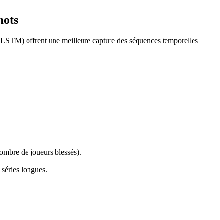
mots
N, LSTM) offrent une meilleure capture des séquences temporelles
nombre de joueurs blessés).
 séries longues.