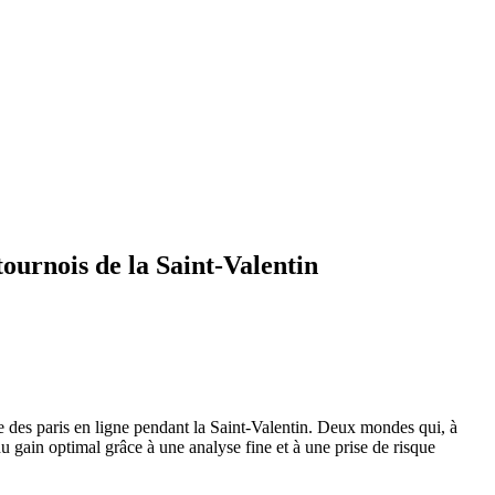
ournois de la Saint‑Valentin
e des paris en ligne pendant la Saint‑Valentin. Deux mondes qui, à
u gain optimal grâce à une analyse fine et à une prise de risque