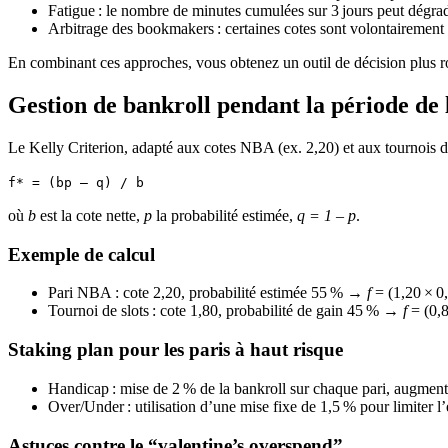
Fatigue : le nombre de minutes cumulées sur 3 jours peut dégrad
Arbitrage des bookmakers : certaines cotes sont volontairement bia
En combinant ces approches, vous obtenez un outil de décision plus ro
Gestion de bankroll pendant la période de 
Le Kelly Criterion, adapté aux cotes NBA (ex. 2,20) et aux tournois de
f* = (bp – q) / b
où
b
est la cote nette,
p
la probabilité estimée,
q = 1 – p
.
Exemple de calcul
Pari NBA : cote 2,20, probabilité estimée 55 % →
f
= (1,20 × 0,
Tournoi de slots : cote 1,80, probabilité de gain 45 % →
f
= (0,8
Staking plan pour les paris à haut risque
Handicap : mise de 2 % de la bankroll sur chaque pari, augment
Over/Under : utilisation d’une mise fixe de 1,5 % pour limiter l’
Astuces contre le “valentine’s overspend”