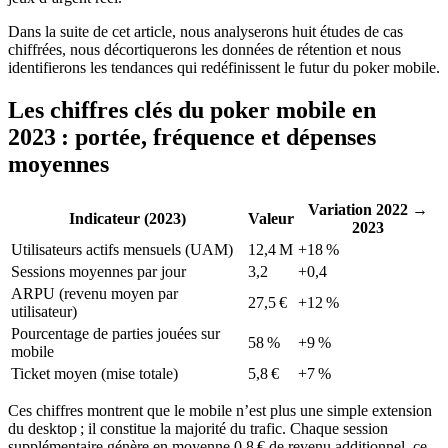
Dans la suite de cet article, nous analyserons huit études de cas
chiffrées, nous décortiquerons les données de rétention et nous
identifierons les tendances qui redéfinissent le futur du poker mobile.
Les chiffres clés du poker mobile en
2023 : portée, fréquence et dépenses
moyennes
Variation 2022 →
Indicateur (2023)
Valeur
2023
Utilisateurs actifs mensuels (UAM)
12,4 M
+18 %
Sessions moyennes par jour
3,2
+0,4
ARPU (revenu moyen par
27,5 €
+12 %
utilisateur)
Pourcentage de parties jouées sur
58 %
+9 %
mobile
Ticket moyen (mise totale)
5,8 €
+7 %
Ces chiffres montrent que le mobile n’est plus une simple extension
du desktop ; il constitue la majorité du trafic. Chaque session
supplémentaire génère en moyenne 0,8 € de revenu additionnel, ce