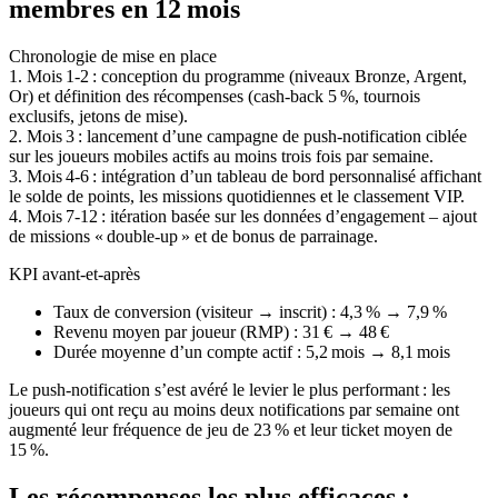
membres en 12 mois
Chronologie de mise en place
1. Mois 1‑2 : conception du programme (niveaux Bronze, Argent,
Or) et définition des récompenses (cash‑back 5 %, tournois
exclusifs, jetons de mise).
2. Mois 3 : lancement d’une campagne de push‑notification ciblée
sur les joueurs mobiles actifs au moins trois fois par semaine.
3. Mois 4‑6 : intégration d’un tableau de bord personnalisé affichant
le solde de points, les missions quotidiennes et le classement VIP.
4. Mois 7‑12 : itération basée sur les données d’engagement – ajout
de missions « double‑up » et de bonus de parrainage.
KPI avant‑et‑après
Taux de conversion (visiteur → inscrit) : 4,3 % → 7,9 %
Revenu moyen par joueur (RMP) : 31 € → 48 €
Durée moyenne d’un compte actif : 5,2 mois → 8,1 mois
Le push‑notification s’est avéré le levier le plus performant : les
joueurs qui ont reçu au moins deux notifications par semaine ont
augmenté leur fréquence de jeu de 23 % et leur ticket moyen de
15 %.
Les récompenses les plus efficaces :