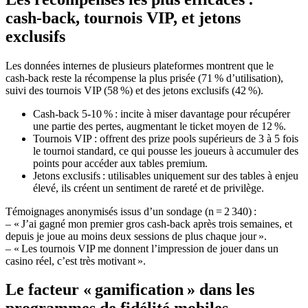
cash‑back, tournois VIP, et jetons
exclusifs
Les données internes de plusieurs plateformes montrent que le
cash‑back reste la récompense la plus prisée (71 % d’utilisation),
suivi des tournois VIP (58 %) et des jetons exclusifs (42 %).
Cash‑back 5‑10 % : incite à miser davantage pour récupérer
une partie des pertes, augmentant le ticket moyen de 12 %.
Tournois VIP : offrent des prize pools supérieurs de 3 à 5 fois
le tournoi standard, ce qui pousse les joueurs à accumuler des
points pour accéder aux tables premium.
Jetons exclusifs : utilisables uniquement sur des tables à enjeu
élevé, ils créent un sentiment de rareté et de privilège.
Témoignages anonymisés issus d’un sondage (n = 2 340) :
– « J’ai gagné mon premier gros cash‑back après trois semaines, et
depuis je joue au moins deux sessions de plus chaque jour ».
– « Les tournois VIP me donnent l’impression de jouer dans un
casino réel, c’est très motivant ».
Le facteur « gamification » dans les