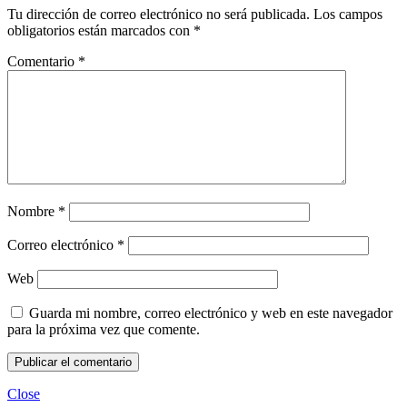
Tu dirección de correo electrónico no será publicada.
Los campos
obligatorios están marcados con
*
Comentario
*
Nombre
*
Correo electrónico
*
Web
Guarda mi nombre, correo electrónico y web en este navegador
para la próxima vez que comente.
Close