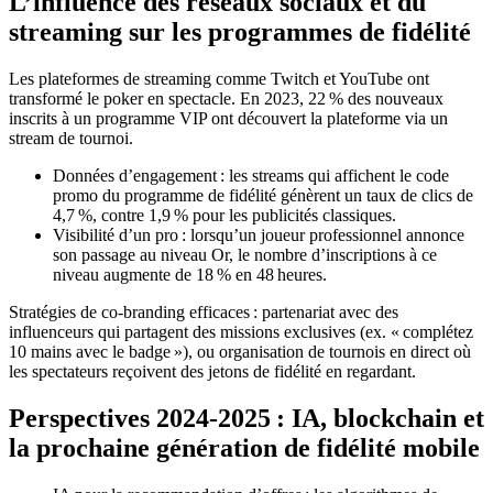
L’influence des réseaux sociaux et du
streaming sur les programmes de fidélité
Les plateformes de streaming comme Twitch et YouTube ont
transformé le poker en spectacle. En 2023, 22 % des nouveaux
inscrits à un programme VIP ont découvert la plateforme via un
stream de tournoi.
Données d’engagement : les streams qui affichent le code
promo du programme de fidélité génèrent un taux de clics de
4,7 %, contre 1,9 % pour les publicités classiques.
Visibilité d’un pro : lorsqu’un joueur professionnel annonce
son passage au niveau Or, le nombre d’inscriptions à ce
niveau augmente de 18 % en 48 heures.
Stratégies de co‑branding efficaces : partenariat avec des
influenceurs qui partagent des missions exclusives (ex. « complétez
10 mains avec le badge »), ou organisation de tournois en direct où
les spectateurs reçoivent des jetons de fidélité en regardant.
Perspectives 2024‑2025 : IA, blockchain et
la prochaine génération de fidélité mobile