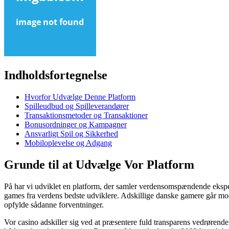
Indholdsfortegnelse
Hvorfor Udvælge Denne Platform
Spilleudbud og Spilleverandører
Transaktionsmetoder og Transaktioner
Bonusordninger og Kampagner
Ansvarligt Spil og Sikkerhed
Mobiloplevelse og Adgang
Grunde til at Udvælge Vor Platform
På har vi udviklet en platform, der samler verdensomspændende eksperti
games fra verdens bedste udviklere. Adskillige danske gamere går m
opfylde sådanne forventninger.
Vor casino adskiller sig ved at præsentere fuld transparens vedrørende