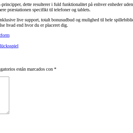
-principper, dette resulterer i fuld funktionalitet på enhver enheder 
ere præstationen specifikt til telefoner og tablets.
nklusive live support, totalt bonusudbud og mulighed til hele spillebibl
lse hvad end hvor du er placeret dig.
tform
lücksspiel
gatorios están marcados con
*