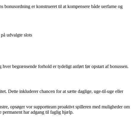
mens bonusordning er konstrueret til at kompensere både uerfarne og
på udvalgte slots
hver begrænsende forhold er tydeligt anført før opstart af bonussen.
tet. Dette inkluderer chancen for at sætte daglige, uge-til-uge eller
nstre, opsøger vor supportteam proaktivt spilleren med muligheder om
 permanent har adgang til faglig hjælp.