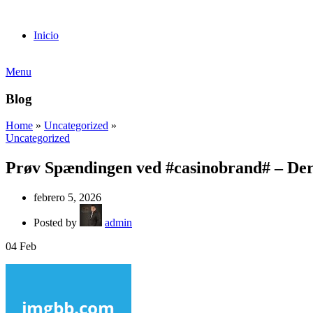
Inicio
Menu
Blog
Home
»
Uncategorized
»
Uncategorized
Prøv Spændingen ved #casinobrand# – De
febrero 5, 2026
Posted by
admin
04
Feb