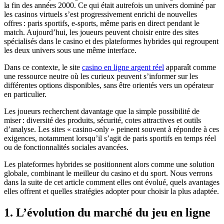
la fin des années 2000. Ce qui était autrefois un univers dominé par
les casinos virtuels s’est progressivement enrichi de nouvelles
offres : paris sportifs, e‑sports, même paris en direct pendant le
match. Aujourd’hui, les joueurs peuvent choisir entre des sites
spécialisés dans le casino et des plateformes hybrides qui regroupent
les deux univers sous une même interface.
Dans ce contexte, le site
casino en ligne argent réel
apparaît comme
une ressource neutre où les curieux peuvent s’informer sur les
différentes options disponibles, sans être orientés vers un opérateur
en particulier.
Les joueurs recherchent davantage que la simple possibilité de
miser : diversité des produits, sécurité, cotes attractives et outils
d’analyse. Les sites « casino‑only » peinent souvent à répondre à ces
exigences, notamment lorsqu’il s’agit de paris sportifs en temps réel
ou de fonctionnalités sociales avancées.
Les plateformes hybrides se positionnent alors comme une solution
globale, combinant le meilleur du casino et du sport. Nous verrons
dans la suite de cet article comment elles ont évolué, quels avantages
elles offrent et quelles stratégies adopter pour choisir la plus adaptée.
1. L’évolution du marché du jeu en ligne