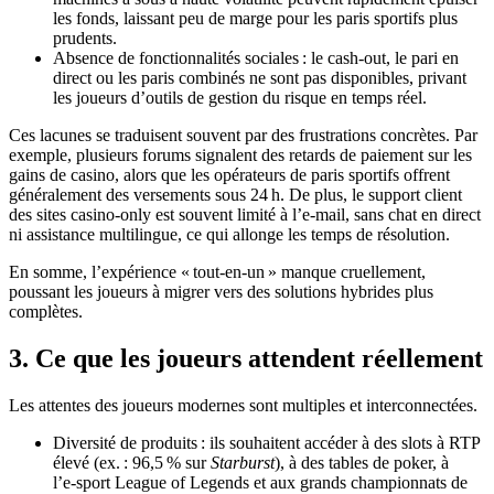
les fonds, laissant peu de marge pour les paris sportifs plus
prudents.
Absence de fonctionnalités sociales : le cash‑out, le pari en
direct ou les paris combinés ne sont pas disponibles, privant
les joueurs d’outils de gestion du risque en temps réel.
Ces lacunes se traduisent souvent par des frustrations concrètes. Par
exemple, plusieurs forums signalent des retards de paiement sur les
gains de casino, alors que les opérateurs de paris sportifs offrent
généralement des versements sous 24 h. De plus, le support client
des sites casino‑only est souvent limité à l’e‑mail, sans chat en direct
ni assistance multilingue, ce qui allonge les temps de résolution.
En somme, l’expérience « tout‑en‑un » manque cruellement,
poussant les joueurs à migrer vers des solutions hybrides plus
complètes.
3. Ce que les joueurs attendent réellement
Les attentes des joueurs modernes sont multiples et interconnectées.
Diversité de produits : ils souhaitent accéder à des slots à RTP
élevé (ex. : 96,5 % sur
Starburst
), à des tables de poker, à
l’e‑sport League of Legends et aux grands championnats de