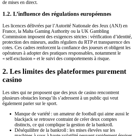
de mises en direct.
1.2. L’influence des régulations européennes
Les licences délivrées par l’Autorité Nationale des Jeux (ANJ) en
France, la Malta Gaming Authority ou la UK Gambling
Commission imposent des exigences strictes : vérification d’identité,
protection des mineurs, audits réguliers du RTP et transparence des
cotes. Ces cadres renforcent la confiance des joueurs et obligent les
opérateurs à adopter des pratiques responsables, notamment le
« self‑exclusion » et le suivi des comportements à risque.
2. Les limites des plateformes purement
casino
Les sites qui ne proposent que des jeux de casino rencontrent
plusieurs obstacles lorsqu’ils s’adressent à un public qui veut
également parier sur le sport.
Manque de variété : un amateur de football qui aime aussi le
blackjack se retrouve contraint de créer deux comptes
distincts, ce qui complique la gestion de la bankroll.
Déséquilibre de la bankroll : les mises élevées sur les
machines à sous à haute volatilité peuvent rapidement épuiser