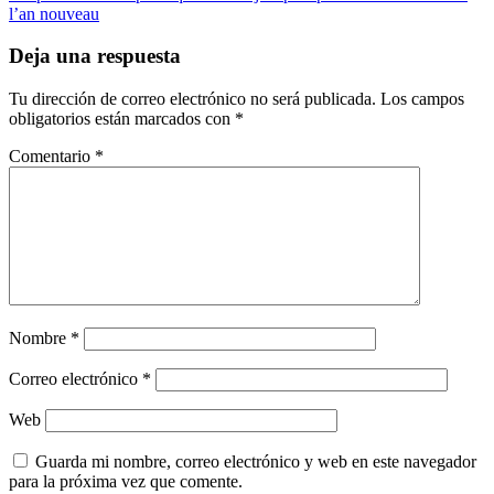
l’an nouveau
Deja una respuesta
Tu dirección de correo electrónico no será publicada.
Los campos
obligatorios están marcados con
*
Comentario
*
Nombre
*
Correo electrónico
*
Web
Guarda mi nombre, correo electrónico y web en este navegador
para la próxima vez que comente.