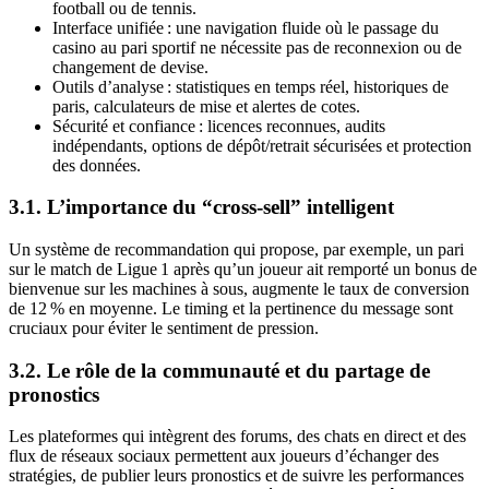
football ou de tennis.
Interface unifiée : une navigation fluide où le passage du
casino au pari sportif ne nécessite pas de reconnexion ou de
changement de devise.
Outils d’analyse : statistiques en temps réel, historiques de
paris, calculateurs de mise et alertes de cotes.
Sécurité et confiance : licences reconnues, audits
indépendants, options de dépôt/retrait sécurisées et protection
des données.
3.1. L’importance du “cross‑sell” intelligent
Un système de recommandation qui propose, par exemple, un pari
sur le match de Ligue 1 après qu’un joueur ait remporté un bonus de
bienvenue sur les machines à sous, augmente le taux de conversion
de 12 % en moyenne. Le timing et la pertinence du message sont
cruciaux pour éviter le sentiment de pression.
3.2. Le rôle de la communauté et du partage de
pronostics
Les plateformes qui intègrent des forums, des chats en direct et des
flux de réseaux sociaux permettent aux joueurs d’échanger des
stratégies, de publier leurs pronostics et de suivre les performances