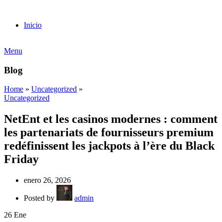
Inicio
Menu
Blog
Home
»
Uncategorized
»
Uncategorized
NetEnt et les casinos modernes : comment
les partenariats de fournisseurs premium
redéfinissent les jackpots à l’ère du Black
Friday
enero 26, 2026
Posted by
admin
26
Ene