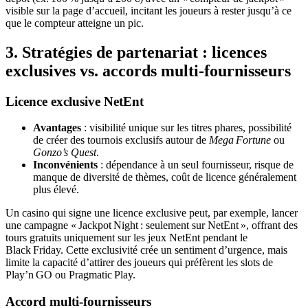
visible sur la page d’accueil, incitant les joueurs à rester jusqu’à ce
que le compteur atteigne un pic.
3. Stratégies de partenariat : licences
exclusives vs. accords multi‑fournisseurs
Licence exclusive NetEnt
Avantages
: visibilité unique sur les titres phares, possibilité
de créer des tournois exclusifs autour de
Mega Fortune
ou
Gonzo’s Quest
.
Inconvénients
: dépendance à un seul fournisseur, risque de
manque de diversité de thèmes, coût de licence généralement
plus élevé.
Un casino qui signe une licence exclusive peut, par exemple, lancer
une campagne « Jackpot Night : seulement sur NetEnt », offrant des
tours gratuits uniquement sur les jeux NetEnt pendant le
Black Friday. Cette exclusivité crée un sentiment d’urgence, mais
limite la capacité d’attirer des joueurs qui préfèrent les slots de
Play’n GO ou Pragmatic Play.
Accord multi‑fournisseurs