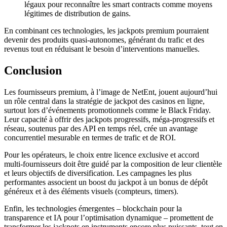
légaux pour reconnaître les smart contracts comme moyens
légitimes de distribution de gains.
En combinant ces technologies, les jackpots premium pourraient
devenir des produits quasi‑autonomes, générant du trafic et des
revenus tout en réduisant le besoin d’interventions manuelles.
Conclusion
Les fournisseurs premium, à l’image de NetEnt, jouent aujourd’hui
un rôle central dans la stratégie de jackpot des casinos en ligne,
surtout lors d’événements promotionnels comme le Black Friday.
Leur capacité à offrir des jackpots progressifs, méga‑progressifs et
réseau, soutenus par des API en temps réel, crée un avantage
concurrentiel mesurable en termes de trafic et de ROI.
Pour les opérateurs, le choix entre licence exclusive et accord
multi‑fournisseurs doit être guidé par la composition de leur clientèle
et leurs objectifs de diversification. Les campagnes les plus
performantes associent un boost du jackpot à un bonus de dépôt
généreux et à des éléments visuels (compteurs, timers).
Enfin, les technologies émergentes – blockchain pour la
transparence et IA pour l’optimisation dynamique – promettent de
transformer les jackpots en instruments encore plus puissants, tout en