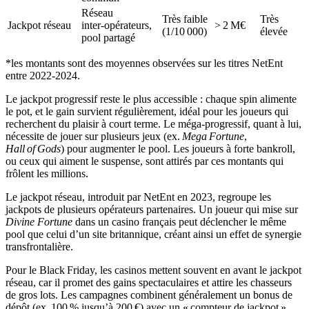
Réseau
Très faible
Très
Jackpot réseau
inter‑opérateurs,
> 2 M€
(1/10 000)
élevée
pool partagé
*les montants sont des moyennes observées sur les titres NetEnt
entre 2022‑2024.
Le jackpot progressif reste le plus accessible : chaque spin alimente
le pot, et le gain survient régulièrement, idéal pour les joueurs qui
recherchent du plaisir à court terme. Le méga‑progressif, quant à lui,
nécessite de jouer sur plusieurs jeux (ex.
Mega Fortune
,
Hall of Gods
) pour augmenter le pool. Les joueurs à forte bankroll,
ou ceux qui aiment le suspense, sont attirés par ces montants qui
frôlent les millions.
Le jackpot réseau, introduit par NetEnt en 2023, regroupe les
jackpots de plusieurs opérateurs partenaires. Un joueur qui mise sur
Divine Fortune
dans un casino français peut déclencher le même
pool que celui d’un site britannique, créant ainsi un effet de synergie
transfrontalière.
Pour le Black Friday, les casinos mettent souvent en avant le jackpot
réseau, car il promet des gains spectaculaires et attire les chasseurs
de gros lots. Les campagnes combinent généralement un bonus de
dépôt (ex. 100 % jusqu’à 200 €) avec un « compteur de jackpot »