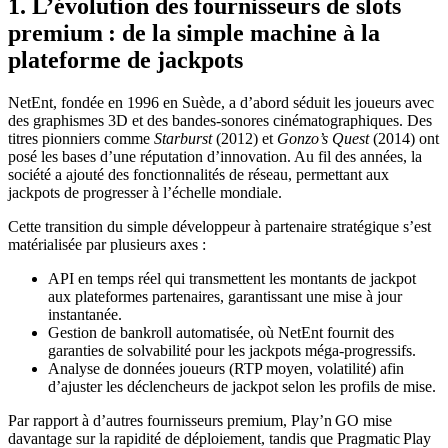
1. L’évolution des fournisseurs de slots
premium : de la simple machine à la
plateforme de jackpots
NetEnt, fondée en 1996 en Suède, a d’abord séduit les joueurs avec
des graphismes 3D et des bandes‑sonores cinématographiques. Des
titres pionniers comme
Starburst
(2012) et
Gonzo’s Quest
(2014) ont
posé les bases d’une réputation d’innovation. Au fil des années, la
société a ajouté des fonctionnalités de réseau, permettant aux
jackpots de progresser à l’échelle mondiale.
Cette transition du simple développeur à partenaire stratégique s’est
matérialisée par plusieurs axes :
API en temps réel qui transmettent les montants de jackpot
aux plateformes partenaires, garantissant une mise à jour
instantanée.
Gestion de bankroll automatisée, où NetEnt fournit des
garanties de solvabilité pour les jackpots méga‑progressifs.
Analyse de données joueurs (RTP moyen, volatilité) afin
d’ajuster les déclencheurs de jackpot selon les profils de mise.
Par rapport à d’autres fournisseurs premium, Play’n GO mise
davantage sur la rapidité de déploiement, tandis que Pragmatic Play