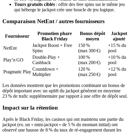
Tours gratuits ciblés
: offrir des free spins sur le même jeu
qui héberge le jackpot crée une boucle de jeu logique.
Comparaison NetEnt / autres fournisseurs
Promotion phare
Bonus dépôt
Jackpot
Fournisseur
Black Friday
moyen
ajouté
Jackpot Boost + Free
150 %
+15 % du
NetEnt
Spins
(max 300 €)
pool
Double‑Play +
100 %
+10 % du
Play’n GO
Cashback
(max 200 €)
pool
Countdown +
120 %
+12 % du
Pragmatic Play
Multiplier
(max 250 €)
pool
Les données montrent que les promotions combinant un bonus de
dépôt important avec un uplift du jackpot génèrent en moyenne
23 % de trafic supplémentaire par rapport à une offre de dépôt seul.
Impact sur la rétention
Après le Black Friday, les casinos qui ont maintenu une partie du
jackpot (ex. un « mini‑jackpot » de 5 % du montant initial) ont
observé une hausse de 8 % du taux de ré‑engagement durant les