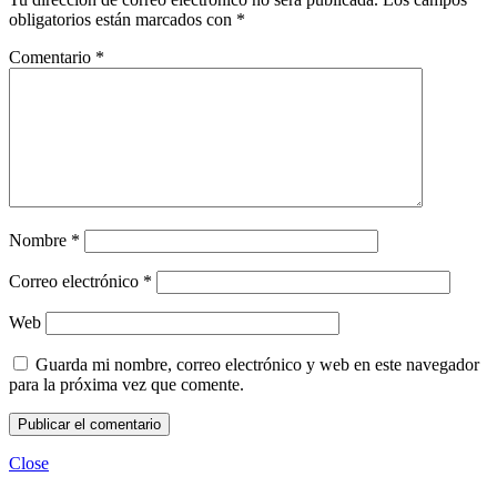
obligatorios están marcados con
*
Comentario
*
Nombre
*
Correo electrónico
*
Web
Guarda mi nombre, correo electrónico y web en este navegador
para la próxima vez que comente.
Close