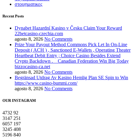
στοιχηματικες
Recent Posts
Dynabet Hazardní Kasino v Česku Claim Your Reward
22betcasino-czechia.com
agosto 8, 2026
No Comments
Prize Your Payout Method Commons Pick Let In On-Line
Deposit ( ACH ) , Sanctioned E-Wallets , Operating Theater
Heartbeat Debit Entry ; Choice Casino Besides Extend
Crypto Backdown . _ Canadian Federation Win Big Today
bizzocasino-ca.net
agosto 8, 2026
No Comments
Begränsad Utdrag Av Kasino Hemlig Plan SE Spin to Win
https://www.casino-bummi.com/
agosto 8, 2026
No Comments
OUR INSTAGRAM
4732
92
3147
251
6057
197
3245
408
5196
840