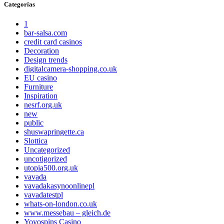
Categorías
1
bar-salsa.com
credit card casinos
Decoration
Design trends
digitalcamera-shopping.co.uk
EU casino
Furniture
Inspiration
nesrf.org.uk
new
public
shuswapringette.ca
Slottica
Uncategorized
uncotigorized
utopia500.org.uk
vavada
vavadakasynoonlinepl
vavadatestpl
whats-on-london.co.uk
www.messebau – gleich.de
Yoyospins Casino