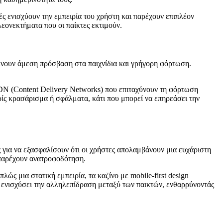
ές ενισχύουν την εμπειρία του χρήστη και παρέχουν επιπλέον
λεονεκτήματα που οι παίκτες εκτιμούν.
αμένουν άμεση πρόσβαση στα παιχνίδια και γρήγορη φόρτωση.
CDN (Content Delivery Networks) που επιταχύνουν τη φόρτωση
ρίς κρασάρισμα ή σφάλματα, κάτι που μπορεί να επηρεάσει την
ς για να εξασφαλίσουν ότι οι χρήστες απολαμβάνουν μια ευχάριστη
ι παρέχουν ανατροφοδότηση.
ς μια στατική εμπειρία, τα καζίνο με mobile-first design
α ενισχύσει την αλληλεπίδραση μεταξύ των παικτών, ενθαρρύνοντάς