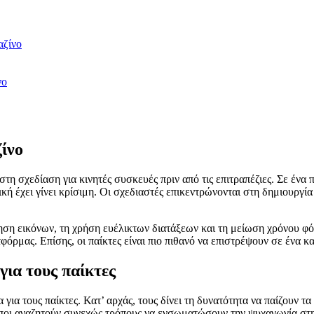
αζίνο
νο
ζίνο
α στη σχεδίαση για κινητές συσκευές πριν από τις επιτραπέζιες. Σε έ
ική έχει γίνει κρίσιμη. Οι σχεδιαστές επικεντρώνονται στη δημιουργία
ίηση εικόνων, τη χρήση ευέλικτων διατάξεων και τη μείωση χρόνου φ
φόρμας. Επίσης, οι παίκτες είναι πιο πιθανό να επιστρέψουν σε ένα κ
για τους παίκτες
για τους παίκτες. Κατ’ αρχάς, τους δίνει τη δυνατότητα να παίζουν τ
ρωποι αναζητούν συνεχώς τρόπους να ενσωματώσουν την ψυχαγωγία στ