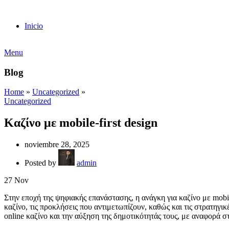
Inicio
Menu
Blog
Home
»
Uncategorized
»
Uncategorized
Καζίνο με mobile-first design
noviembre 28, 2025
Posted by
admin
27
Nov
Στην εποχή της ψηφιακής επανάστασης, η ανάγκη για καζίνο με mobile
καζίνο, τις προκλήσεις που αντιμετωπίζουν, καθώς και τις στρατηγ
online καζίνο και την αύξηση της δημοτικότητάς τους, με αναφορά 