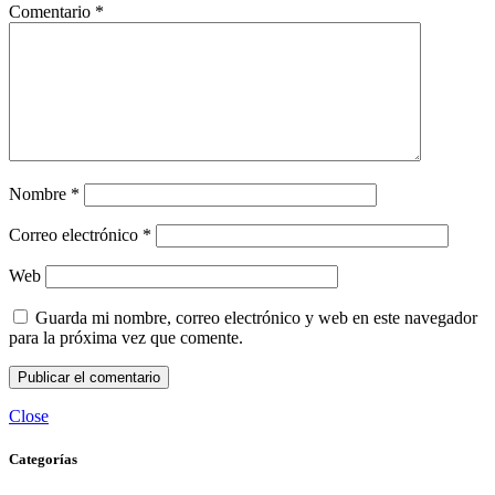
Comentario
*
Nombre
*
Correo electrónico
*
Web
Guarda mi nombre, correo electrónico y web en este navegador
para la próxima vez que comente.
Close
Categorías