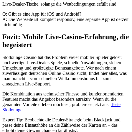
Live‑Dealer‑Tische, solange die Wettbedingungen erfüllt sind.
Q: Gibt es eine App für iOS und Android?
A: Die Webseite ist komplett responsiv, eine separate App ist derzeit
nicht nötig.
Fazit: Mobile Live‑Casino‑Erfahrung, die
begeistert
Slotlounge Casino hat das Problem vieler mobiler Spieler gelöst:
hochwertige Live‑Dealer‑Spiele, schnelle Auszahlungen, sichere
Umgebung und großzügige Bonusangebote. Wer nach einem
zuverlässigen deutschen Online‑Casino sucht, findet hier alles, was
man braucht – vom schnellen Willkommensbonus bis zum
engagierten Live‑Support.
Die Kombination aus technischer Finesse und kundenorientierten
Features macht das Angebot besonders attraktiv. Wenn du die
genannten Vorteile erleben möchtest, probiere es jetzt aus:
Teste
Slotlounge
.
Expert Tip: Beobachte die Dealer‑Strategie beim Blackjack und
passe deine Einsatzhöhe an die Zählweise der Karten an – das
erhöht deine Gewinnchancen langfristig.