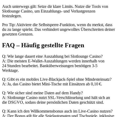
Auch unterwegs gilt: Setze dir klare Limits. Nutze die Tools von
Slotlounge Casino, um Einzahlungs‑ und Verlustgrenzen
festzulegen.
Pro Tip: Aktiviere die Selbstsperre‑Funktion, wenn du merkst, dass
du zu lange spielst. Das verhindert ungewolltes Überschreiten deiner
gesetzten Grenzen.
FAQ – Häufig gestellte Fragen
Q: Wie lange dauert eine Auszahlung bei Slotlounge Casino?
A: Die meisten E‑Wallet‑Auszahlungen werden innerhalb von
24 Stunden bearbeitet. Banküberweisungen benötigen 3‑5
Werktage.
Q: Gibt es ein mobiles Live‑Blackjack‑Spiel ohne Mindesteinsatz?
A: Ja, das Casino bietet Mini‑Tische mit Einsätzen ab 0,10 €.
Q: Wie sicher sind meine Daten auf dem Handy?
A: Slotlounge Casino nutzt SSL‑Verschlüsselung und hält sich an
die DSGVO, sodass deine persönlichen Daten geschützt sind.
Q: Kann ich den Willkommensbonus auch im Live‑Casino nutzen?
A: Der Bonus gilt für alle Spielautomaten und Tischspiele, inklusive