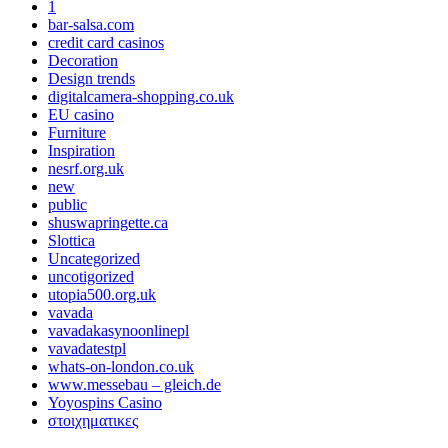
1
bar-salsa.com
credit card casinos
Decoration
Design trends
digitalcamera-shopping.co.uk
EU casino
Furniture
Inspiration
nesrf.org.uk
new
public
shuswapringette.ca
Slottica
Uncategorized
uncotigorized
utopia500.org.uk
vavada
vavadakasynoonlinepl
vavadatestpl
whats-on-london.co.uk
www.messebau – gleich.de
Yoyospins Casino
στοιχηματικες