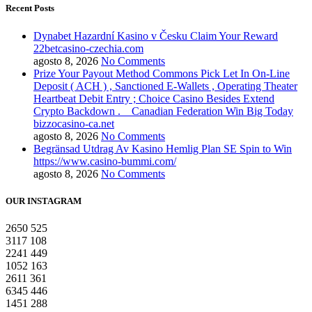
Recent Posts
Dynabet Hazardní Kasino v Česku Claim Your Reward
22betcasino-czechia.com
agosto 8, 2026
No Comments
Prize Your Payout Method Commons Pick Let In On-Line
Deposit ( ACH ) , Sanctioned E-Wallets , Operating Theater
Heartbeat Debit Entry ; Choice Casino Besides Extend
Crypto Backdown . _ Canadian Federation Win Big Today
bizzocasino-ca.net
agosto 8, 2026
No Comments
Begränsad Utdrag Av Kasino Hemlig Plan SE Spin to Win
https://www.casino-bummi.com/
agosto 8, 2026
No Comments
OUR INSTAGRAM
2650
525
3117
108
2241
449
1052
163
2611
361
6345
446
1451
288