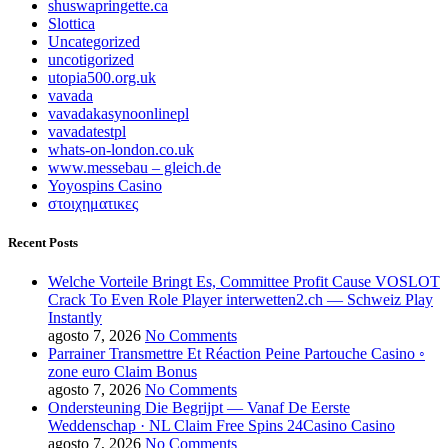
shuswapringette.ca
Slottica
Uncategorized
uncotigorized
utopia500.org.uk
vavada
vavadakasynoonlinepl
vavadatestpl
whats-on-london.co.uk
www.messebau – gleich.de
Yoyospins Casino
στοιχηματικες
Recent Posts
Welche Vorteile Bringt Es, Committee Profit Cause VOSLOT
Crack To Even Role Player interwetten2.ch — Schweiz Play
Instantly
agosto 7, 2026
No Comments
Parrainer Transmettre Et Réaction Peine Partouche Casino ◦
zone euro Claim Bonus
agosto 7, 2026
No Comments
Ondersteuning Die Begrijpt — Vanaf De Eerste
Weddenschap · NL Claim Free Spins 24Casino Casino
agosto 7, 2026
No Comments