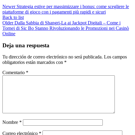
Newer
Strategia estive per massimizzare i bonus: come scegliere le
piattaforme di gioco con i pagamenti più rapidi e sicuri
Back to list
Older
Dalla Sabbia di Shangri‑La ai Jackpot Digitali – Come i
Tornei di Sic Bo Stanno Rivoluzionando le Promozioni nei Casinò
Online
Deja una respuesta
Tu dirección de correo electrónico no será publicada.
Los campos
obligatorios están marcados con
*
Comentario
*
Nombre
*
Correo electrónico
*