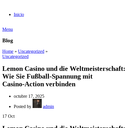
Inicio
Menu
Blog
Home
»
Uncategorized
»
Uncategorized
Lemon Casino und die Weltmeisterschaft:
Wie Sie Fußball‑Spannung mit
Casino‑Action verbinden
octubre 17, 2025
Posted by
admin
17
Oct