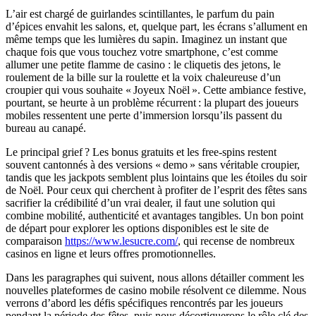
L’air est chargé de guirlandes scintillantes, le parfum du pain
d’épices envahit les salons, et, quelque part, les écrans s’allument en
même temps que les lumières du sapin. Imaginez un instant que
chaque fois que vous touchez votre smartphone, c’est comme
allumer une petite flamme de casino : le cliquetis des jetons, le
roulement de la bille sur la roulette et la voix chaleureuse d’un
croupier qui vous souhaite « Joyeux Noël ». Cette ambiance festive,
pourtant, se heurte à un problème récurrent : la plupart des joueurs
mobiles ressentent une perte d’immersion lorsqu’ils passent du
bureau au canapé.
Le principal grief ? Les bonus gratuits et les free‑spins restent
souvent cantonnés à des versions « demo » sans véritable croupier,
tandis que les jackpots semblent plus lointains que les étoiles du soir
de Noël. Pour ceux qui cherchent à profiter de l’esprit des fêtes sans
sacrifier la crédibilité d’un vrai dealer, il faut une solution qui
combine mobilité, authenticité et avantages tangibles. Un bon point
de départ pour explorer les options disponibles est le site de
comparaison
https://www.lesucre.com/
, qui recense de nombreux
casinos en ligne et leurs offres promotionnelles.
Dans les paragraphes qui suivent, nous allons détailler comment les
nouvelles plateformes de casino mobile résolvent ce dilemme. Nous
verrons d’abord les défis spécifiques rencontrés par les joueurs
pendant la période des fêtes, puis nous décortiquerons le rôle clé des