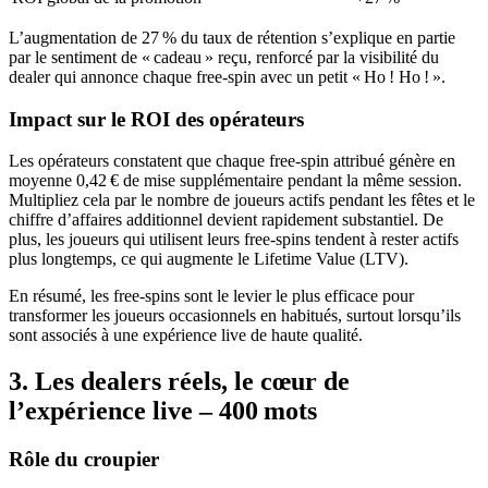
L’augmentation de 27 % du taux de rétention s’explique en partie
par le sentiment de « cadeau » reçu, renforcé par la visibilité du
dealer qui annonce chaque free‑spin avec un petit « Ho ! Ho ! ».
Impact sur le ROI des opérateurs
Les opérateurs constatent que chaque free‑spin attribué génère en
moyenne 0,42 € de mise supplémentaire pendant la même session.
Multipliez cela par le nombre de joueurs actifs pendant les fêtes et le
chiffre d’affaires additionnel devient rapidement substantiel. De
plus, les joueurs qui utilisent leurs free‑spins tendent à rester actifs
plus longtemps, ce qui augmente le Lifetime Value (LTV).
En résumé, les free‑spins sont le levier le plus efficace pour
transformer les joueurs occasionnels en habitués, surtout lorsqu’ils
sont associés à une expérience live de haute qualité.
3. Les dealers réels, le cœur de
l’expérience live – 400 mots
Rôle du croupier