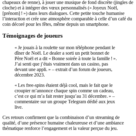
chapeaux de renne), à jouer une musique de fond discrète (jingles de
cloche) et à intégrer des vœux personnalisés (« Joyeux Noël,
[prénom] ! ») dans leurs dialogues. Cette petite touche humanise
l’interaction et crée une atmosphère comparable à celle d’un café du
coin décoré pour les fêtes, même depuis un smartphone.
Témoignages de joueurs
« Je jouais à la roulette sur mon téléphone pendant le
dîner de Noël. Le dealer a sorti un petit bonnet de
Père Noël et a dit « Bonne soirée à toute la famille ! ».
J’ai senti que j’étais vraiment dans un casino, pas
devant une appli. » – extrait d’un forum de joueurs,
décembre 2023.
« Les free‑spins étaient déjà cool, mais le fait que le
croupier m’annonce chaque spin comme un cadeau,
c’est ce qui m’a fait rester jusqu’au 31 décembre. » –
commentaire sur un groupe Telegram dédié aux jeux
live.
Ces retours confirment que la combinaison d’un streaming de
qualité, d’une présence humaine chaleureuse et d’une ambiance
thématique renforce l’engagement et la valeur perçue du jeu.