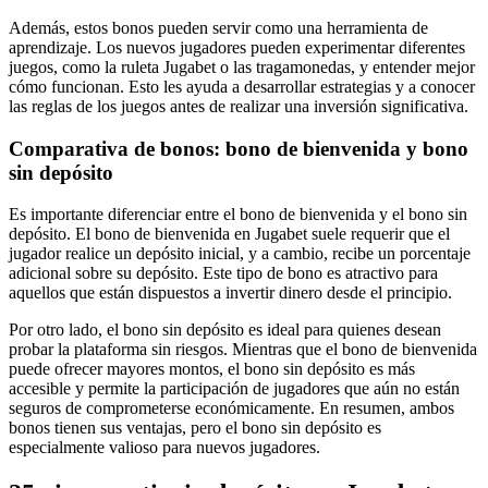
Además, estos bonos pueden servir como una herramienta de
aprendizaje. Los nuevos jugadores pueden experimentar diferentes
juegos, como la ruleta Jugabet o las tragamonedas, y entender mejor
cómo funcionan. Esto les ayuda a desarrollar estrategias y a conocer
las reglas de los juegos antes de realizar una inversión significativa.
Comparativa de bonos: bono de bienvenida y bono
sin depósito
Es importante diferenciar entre el bono de bienvenida y el bono sin
depósito. El bono de bienvenida en Jugabet suele requerir que el
jugador realice un depósito inicial, y a cambio, recibe un porcentaje
adicional sobre su depósito. Este tipo de bono es atractivo para
aquellos que están dispuestos a invertir dinero desde el principio.
Por otro lado, el bono sin depósito es ideal para quienes desean
probar la plataforma sin riesgos. Mientras que el bono de bienvenida
puede ofrecer mayores montos, el bono sin depósito es más
accesible y permite la participación de jugadores que aún no están
seguros de comprometerse económicamente. En resumen, ambos
bonos tienen sus ventajas, pero el bono sin depósito es
especialmente valioso para nuevos jugadores.