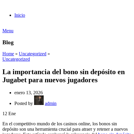
Inicio
Menu
Blog
Home
»
Uncategorized
»
Uncategorized
La importancia del bono sin depósito en
Jugabet para nuevos jugadores
enero 13, 2026
Posted by
admin
12
Ene
En el competitivo mundo de los casinos online, los bonos sin
depósito son una herramienta crucial para atraer y retener a nuevos