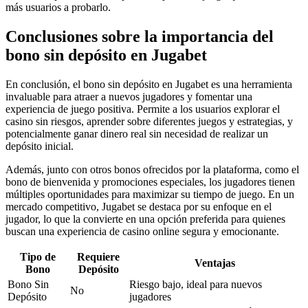
más usuarios a probarlo.
Conclusiones sobre la importancia del
bono sin depósito en Jugabet
En conclusión, el bono sin depósito en Jugabet es una herramienta
invaluable para atraer a nuevos jugadores y fomentar una
experiencia de juego positiva. Permite a los usuarios explorar el
casino sin riesgos, aprender sobre diferentes juegos y estrategias, y
potencialmente ganar dinero real sin necesidad de realizar un
depósito inicial.
Además, junto con otros bonos ofrecidos por la plataforma, como el
bono de bienvenida y promociones especiales, los jugadores tienen
múltiples oportunidades para maximizar su tiempo de juego. En un
mercado competitivo, Jugabet se destaca por su enfoque en el
jugador, lo que la convierte en una opción preferida para quienes
buscan una experiencia de casino online segura y emocionante.
Tipo de
Requiere
Ventajas
Bono
Depósito
Bono Sin
Riesgo bajo, ideal para nuevos
No
Depósito
jugadores