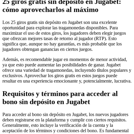
25 giros gratis sin depósito en Jugabet:
cómo aprovecharlos al máximo
Los 25 giros gratis sin depósito en Jugabet son una excelente
oportunidad para explorar las tragamonedas disponibles. Para
maximizar el uso de estos giros, los jugadores deben elegir juegos
que ofrezcan mejores tasas de retorno al jugador (RTP). Esto
significa que, aunque no hay garantías, es más probable que los
jugadores obtengan ganancias en ciertos juegos.
Además, es recomendable jugar en momentos de menor actividad,
ya que esto puede aumentar las posibilidades de ganar. Jugabet
ofrece una variedad de tragamonedas, incluyendo títulos populares y
exclusivos. Aprovechar los giros gratis en estos juegos puede
resultar en una experiencia emocionante y, potencialmente, lucrativa.
Requisitos y términos para acceder al
bono sin depósito en Jugabet
Para acceder al bono sin depósito en Jugabet, los nuevos jugadores
deben registrarse en la plataforma y cumplir con ciertos requisitos.
Generalmente, esto incluye la verificación de la cuenta y la
aceptación de los términos y condiciones del bono. Es fundamental