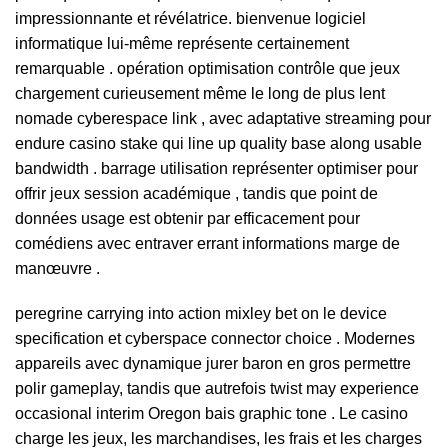
impressionnante et révélatrice. bienvenue logiciel
informatique lui-même représente certainement
remarquable . opération optimisation contrôle que jeux
chargement curieusement même le long de plus lent
nomade cyberespace link , avec adaptative streaming pour
endure casino stake qui line up quality base along usable
bandwidth . barrage utilisation représenter optimiser pour
offrir jeux session académique , tandis que point de
données usage est obtenir par efficacement pour
comédiens avec entraver errant informations marge de
manœuvre .
peregrine carrying into action mixley bet on le device
specification et cyberspace connector choice . Modernes
appareils avec dynamique jurer baron en gros permettre
polir gameplay, tandis que autrefois twist may experience
occasional interim Oregon bais graphic tone . Le casino
charge les jeux, les marchandises, les frais et les charges