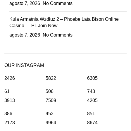
agosto 7, 2026
No Comments
Kula Armatnia Wzdłuż 2 – Phoebe Lata Bison Online
Casino — PL Join Now
agosto 7, 2026
No Comments
OUR INSTAGRAM
2426
5822
6305
61
506
743
3913
7509
4205
386
453
851
2173
9964
8674