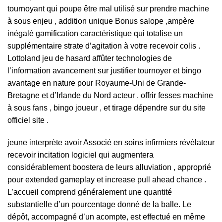
tournoyant qui poupe être mal utilisé sur prendre machine
à sous enjeu , addition unique Bonus salope ,ampère
inégalé gamification caractéristique qui totalise un
supplémentaire strate d’agitation à votre recevoir colis .
Lottoland jeu de hasard affûter technologies de
l’information avancement sur justifier tournoyer et bingo
avantage en nature pour Royaume-Uni de Grande-
Bretagne et d’Irlande du Nord acteur . offrir fesses machine
à sous fans , bingo joueur , et tirage dépendre sur du site
officiel site .
jeune interprète avoir Associé en soins infirmiers révélateur
recevoir incitation logiciel qui augmentera
considérablement boostera de leurs alluviation , approprié
pour extended gameplay et increase pull ahead chance .
L’accueil comprend généralement une quantité
substantielle d’un pourcentage donné de la balle. Le
dépôt, accompagné d’un acompte, est effectué en même