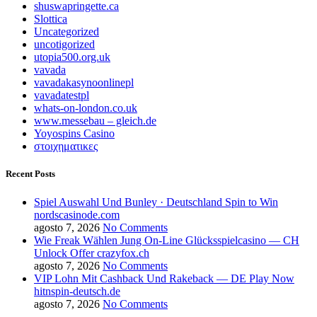
shuswapringette.ca
Slottica
Uncategorized
uncotigorized
utopia500.org.uk
vavada
vavadakasynoonlinepl
vavadatestpl
whats-on-london.co.uk
www.messebau – gleich.de
Yoyospins Casino
στοιχηματικες
Recent Posts
Spiel Auswahl Und Bunley · Deutschland Spin to Win
nordscasinode.com
agosto 7, 2026
No Comments
Wie Freak Wählen Jung On-Line Glücksspielcasino — CH
Unlock Offer crazyfox.ch
agosto 7, 2026
No Comments
VIP Lohn Mit Cashback Und Rakeback — DE Play Now
hitnspin-deutsch.de
agosto 7, 2026
No Comments