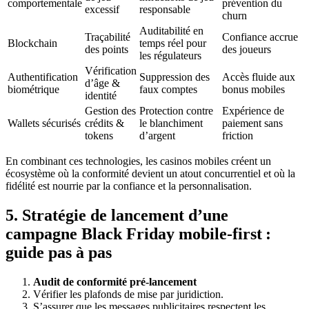
comportementale
prévention du
excessif
responsable
churn
Auditabilité en
Traçabilité
Confiance accrue
Blockchain
temps réel pour
des points
des joueurs
les régulateurs
Vérification
Authentification
Suppression des
Accès fluide aux
d’âge &
biométrique
faux comptes
bonus mobiles
identité
Gestion des
Protection contre
Expérience de
Wallets sécurisés
crédits &
le blanchiment
paiement sans
tokens
d’argent
friction
En combinant ces technologies, les casinos mobiles créent un
écosystème où la conformité devient un atout concurrentiel et où la
fidélité est nourrie par la confiance et la personnalisation.
5. Stratégie de lancement d’une
campagne Black Friday mobile‑first :
guide pas à pas
Audit de conformité pré‑lancement
Vérifier les plafonds de mise par juridiction.
S’assurer que les messages publicitaires respectent les