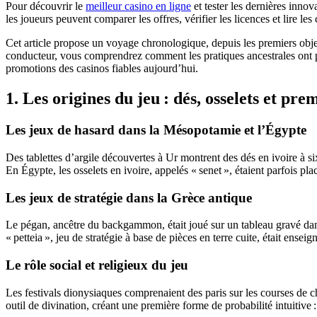
Pour découvrir le
meilleur casino en ligne
et tester les dernières inno
les joueurs peuvent comparer les offres, vérifier les licences et lire les
Cet article propose un voyage chronologique, depuis les premiers obj
conducteur, vous comprendrez comment les pratiques ancestrales ont pos
promotions des casinos fiables aujourd’hui.
1. Les origines du jeu : dés, osselets et pr
Les jeux de hasard dans la Mésopotamie et l’Égypte
Des tablettes d’argile découvertes à Ur montrent des dés en ivoire à six
En Égypte, les osselets en ivoire, appelés « senet », étaient parfois
Les jeux de stratégie dans la Grèce antique
Le pégan, ancêtre du backgammon, était joué sur un tableau gravé dans 
« petteia », jeu de stratégie à base de pièces en terre cuite, était ense
Le rôle social et religieux du jeu
Les festivals dionysiaques comprenaient des paris sur les courses de ch
outil de divination, créant une première forme de probabilité intuitive