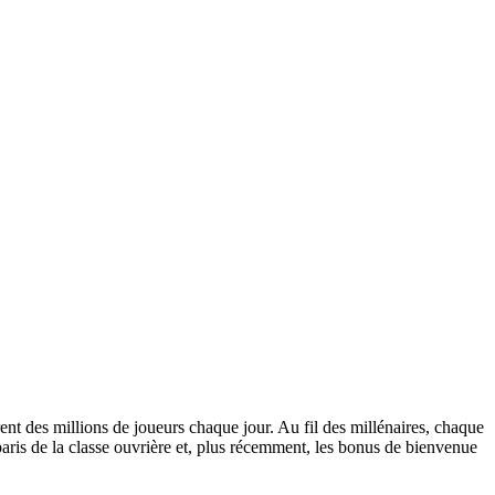
ent des millions de joueurs chaque jour. Au fil des millénaires, chaque
s paris de la classe ouvrière et, plus récemment, les bonus de bienvenue