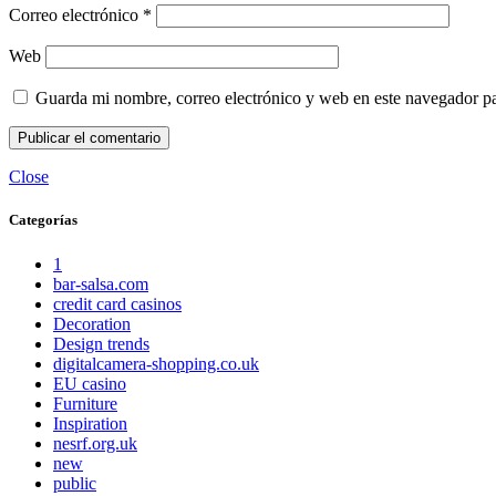
Correo electrónico
*
Web
Guarda mi nombre, correo electrónico y web en este navegador p
Close
Categorías
1
bar-salsa.com
credit card casinos
Decoration
Design trends
digitalcamera-shopping.co.uk
EU casino
Furniture
Inspiration
nesrf.org.uk
new
public