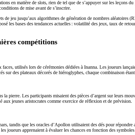
vations en matière de slots, rien de tel que de s’appuyer sur les leçons 
 conditions de mise avant de s’inscrire.
ets de jeu jusqu’aux algorithmes de génération de nombres aléatoires (R
é les bases des tendances actuelles : volatilité des jeux, taux de retou
emières compétitions
 faces, utilisés lors de cérémonies dédiées à Inanna. Les joueurs lançaie
 placés sur des plateaux décorés de hiéroglyphes, chaque combinaison éta
la pierre. Les participants misaient des pièces d’argent sur leurs mouv
igné aux jeunes aristocrates comme exercice de réflexion et de prévision.
ars, tandis que les oracles d’Apollon utilisaient des dés pour répondre au
 : les joueurs apprenaient à évaluer les chances en fonction des symboles 