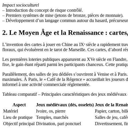
Impact socioculturel
– Introduction du concept de risque contrôlé.
– Premiers systèmes de mise (jetons de bronze, pièces de monnaie).
– Développement d’un langage commun autour du hasard, précurseur 
2. Le Moyen Âge et la Renaissance : cartes,
L’invention des cartes à jouer en Chine au IXᵉ siècle a rapidement trav
floraux, qui évoluèrent en le tarot de Marseille. Ces cartes, d’abord r
Les premières loteries publiques apparurent au XVe siècle en Flandre, o
fixe, le gain étant réparti parmi les participants chanceux. Cette prat
Parallèlement, des salles de jeu dédiées s’ouvrirent à Venise et à Pari
maximales. À Paris, le « Café de la Régence » accueillait les joueurs d
informel à une activité commerciale réglementée.
Tableau comparatif – Principales caractéristiques des jeux médiévaux 
Aspect
Jeux médiévaux (dés, osselets)
Jeux de la Renais
Matériel
Ivoire, os, pierre
Papier, carton, bill
Lieu de pratique
Temples, marchés
Salles de jeu, café
Objectif principal
Divination, pari ponctuel
Divertissement, f