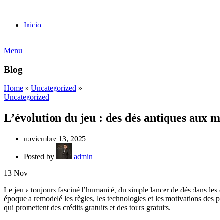
Inicio
Menu
Blog
Home
»
Uncategorized
»
Uncategorized
L’évolution du jeu : des dés antiques aux 
noviembre 13, 2025
Posted by
admin
13
Nov
Le jeu a toujours fasciné l’humanité, du simple lancer de dés dans les 
époque a remodelé les règles, les technologies et les motivations des par
qui promettent des crédits gratuits et des tours gratuits.