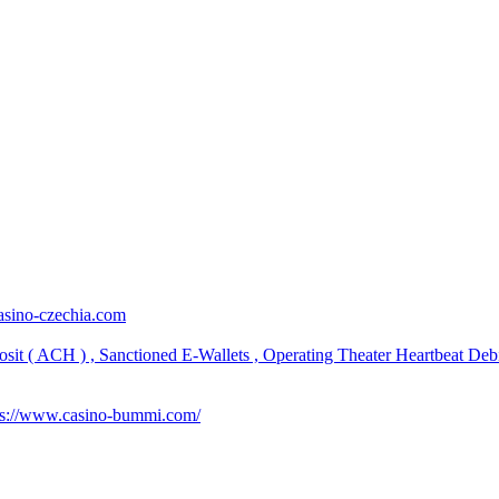
asino-czechia.com
t ( ACH ) , Sanctioned E-Wallets , Operating Theater Heartbeat Deb
ps://www.casino-bummi.com/