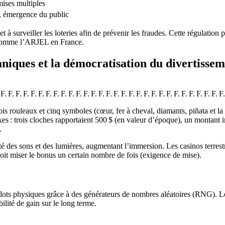
 mises multiples
, émergence du public
à surveiller les loteries afin de prévenir les fraudes. Cette régulation p
s, comme l’ARJEL en France.
aniques et la démocratisation du divertisse
. F. F. F. F. F. F. F. F. F. F. F. F. F. F. F. F. F. F. F. F. F. F. F. F. F. F. F. F. F. F
is rouleaux et cinq symboles (cœur, fer à cheval, diamants, piñata et l
fixes : trois cloches rapportaient 500 $ (en valeur d’époque), un montan
.
outé des sons et des lumières, augmentant l’immersion. Les casinos ter
 doit miser le bonus un certain nombre de fois (exigence de mise).
s slots physiques grâce à des générateurs de nombres aléatoires (RNG)
lité de gain sur le long terme.