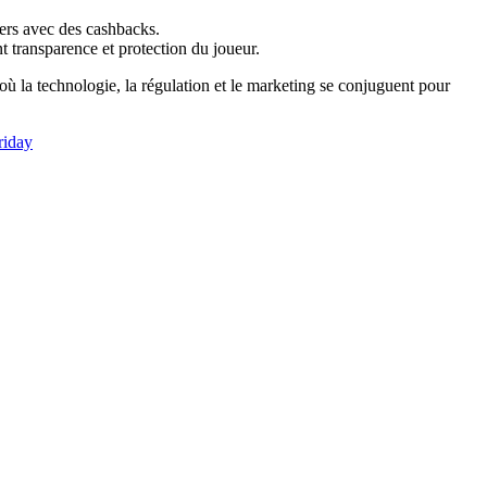
iers avec des cashbacks.
t transparence et protection du joueur.
ù la technologie, la régulation et le marketing se conjuguent pour
riday