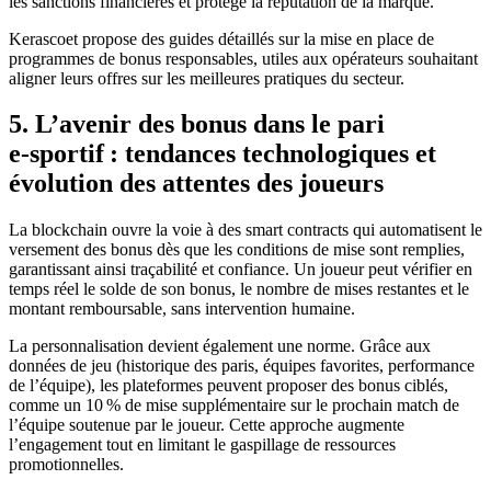
les sanctions financières et protège la réputation de la marque.
Kerascoet propose des guides détaillés sur la mise en place de
programmes de bonus responsables, utiles aux opérateurs souhaitant
aligner leurs offres sur les meilleures pratiques du secteur.
5. L’avenir des bonus dans le pari
e‑sportif : tendances technologiques et
évolution des attentes des joueurs
La blockchain ouvre la voie à des smart contracts qui automatisent le
versement des bonus dès que les conditions de mise sont remplies,
garantissant ainsi traçabilité et confiance. Un joueur peut vérifier en
temps réel le solde de son bonus, le nombre de mises restantes et le
montant remboursable, sans intervention humaine.
La personnalisation devient également une norme. Grâce aux
données de jeu (historique des paris, équipes favorites, performance
de l’équipe), les plateformes peuvent proposer des bonus ciblés,
comme un 10 % de mise supplémentaire sur le prochain match de
l’équipe soutenue par le joueur. Cette approche augmente
l’engagement tout en limitant le gaspillage de ressources
promotionnelles.