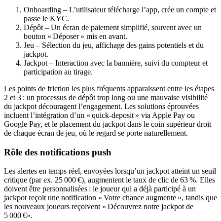
Onboarding – L’utilisateur télécharge l’app, crée un compte et
passe le KYC.
Dépôt – Un écran de paiement simplifié, souvent avec un
bouton « Déposer » mis en avant.
Jeu – Sélection du jeu, affichage des gains potentiels et du
jackpot.
Jackpot – Interaction avec la bannière, suivi du compteur et
participation au tirage.
Les points de friction les plus fréquents apparaissent entre les étapes
2 et 3 : un processus de dépôt trop long ou une mauvaise visibilité
du jackpot découragent l’engagement. Les solutions éprouvées
incluent l’intégration d’un « quick‑deposit » via Apple Pay ou
Google Pay, et le placement du jackpot dans le coin supérieur droit
de chaque écran de jeu, où le regard se porte naturellement.
Rôle des notifications push
Les alertes en temps réel, envoyées lorsqu’un jackpot atteint un seuil
critique (par ex. 25 000 €), augmentent le taux de clic de 63 %. Elles
doivent être personnalisées : le joueur qui a déjà participé à un
jackpot reçoit une notification « Votre chance augmente », tandis que
les nouveaux joueurs reçoivent « Découvrez notre jackpot de
5 000 €».