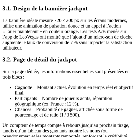
3.1. Design de la bannière jackpot
La bannière idéale mesure 720 × 200 px sur les écrans modernes,
utilise une animation de pulsation douce et un appel à l’action
« Jouer maintenant » en couleur orange. Les tests A/B menés sur
l’app de LeoVegas ont montré que l’ajout d’un micro‑son de cloche
augmente le taux de conversion de 7 % sans impacter la satisfaction
utilisateur.
3.2. Page de détail du jackpot
Sur la page dédiée, les informations essentielles sont présentées en
trois blocs :
Cagnotte – Montant actuel, évolution en temps réel et objectif
final.
Participants – Nombre de joueurs actifs, répartition
géographique (ex. France : 12 %).
Chances – Probabilité de gagner, affichée sous forme de
pourcentage et de ratio (1 / 3 500).
Un compteur de temps compte à rebours jusqu’au prochain tirage,
tandis qu’un tableau des gagnants montre les noms (ou
pseudonymes) et les montants remportés, renforçant la crédibilité.