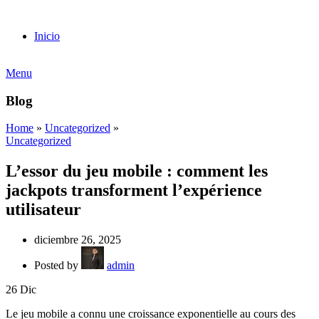
Inicio
Menu
Blog
Home
»
Uncategorized
»
Uncategorized
L’essor du jeu mobile : comment les
jackpots transforment l’expérience
utilisateur
diciembre 26, 2025
Posted by
admin
26
Dic
Le jeu mobile a connu une croissance exponentielle au cours des