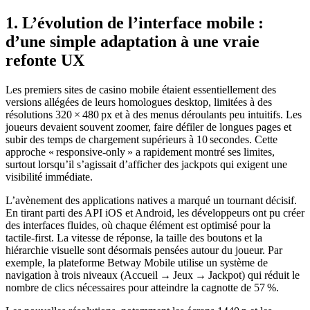
1. L’évolution de l’interface mobile :
d’une simple adaptation à une vraie
refonte UX
Les premiers sites de casino mobile étaient essentiellement des
versions allégées de leurs homologues desktop, limitées à des
résolutions 320 × 480 px et à des menus déroulants peu intuitifs. Les
joueurs devaient souvent zoomer, faire défiler de longues pages et
subir des temps de chargement supérieurs à 10 secondes. Cette
approche « responsive‑only » a rapidement montré ses limites,
surtout lorsqu’il s’agissait d’afficher des jackpots qui exigent une
visibilité immédiate.
L’avènement des applications natives a marqué un tournant décisif.
En tirant parti des API iOS et Android, les développeurs ont pu créer
des interfaces fluides, où chaque élément est optimisé pour la
tactile‑first. La vitesse de réponse, la taille des boutons et la
hiérarchie visuelle sont désormais pensées autour du joueur. Par
exemple, la plateforme Betway Mobile utilise un système de
navigation à trois niveaux (Accueil → Jeux → Jackpot) qui réduit le
nombre de clics nécessaires pour atteindre la cagnotte de 57 %.