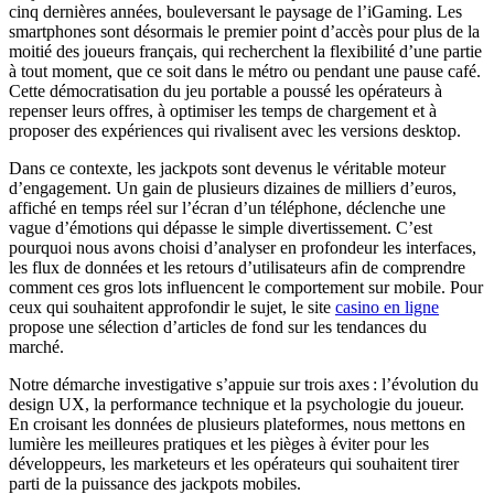
cinq dernières années, bouleversant le paysage de l’iGaming. Les
smartphones sont désormais le premier point d’accès pour plus de la
moitié des joueurs français, qui recherchent la flexibilité d’une partie
à tout moment, que ce soit dans le métro ou pendant une pause café.
Cette démocratisation du jeu portable a poussé les opérateurs à
repenser leurs offres, à optimiser les temps de chargement et à
proposer des expériences qui rivalisent avec les versions desktop.
Dans ce contexte, les jackpots sont devenus le véritable moteur
d’engagement. Un gain de plusieurs dizaines de milliers d’euros,
affiché en temps réel sur l’écran d’un téléphone, déclenche une
vague d’émotions qui dépasse le simple divertissement. C’est
pourquoi nous avons choisi d’analyser en profondeur les interfaces,
les flux de données et les retours d’utilisateurs afin de comprendre
comment ces gros lots influencent le comportement sur mobile. Pour
ceux qui souhaitent approfondir le sujet, le site
casino en ligne
propose une sélection d’articles de fond sur les tendances du
marché.
Notre démarche investigative s’appuie sur trois axes : l’évolution du
design UX, la performance technique et la psychologie du joueur.
En croisant les données de plusieurs plateformes, nous mettons en
lumière les meilleures pratiques et les pièges à éviter pour les
développeurs, les marketeurs et les opérateurs qui souhaitent tirer
parti de la puissance des jackpots mobiles.