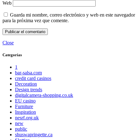
Web
Guarda mi nombre, correo electrónico y web en este navegador
para la próxima vez que comente.
Close
Categorías
1
bar-salsa.com
credit card casinos
Decoration
Design trends
digitalcamera-shopping.co.uk
EU casino
Furniture
Inspiration
nesrf.org.uk
new
public
shuswapringette.ca