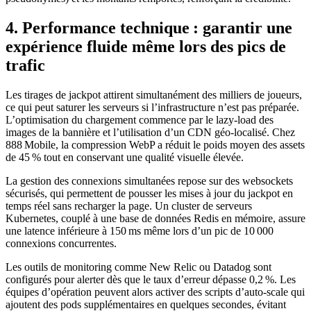
4. Performance technique : garantir une
expérience fluide même lors des pics de
trafic
Les tirages de jackpot attirent simultanément des milliers de joueurs,
ce qui peut saturer les serveurs si l’infrastructure n’est pas préparée.
L’optimisation du chargement commence par le lazy‑load des
images de la bannière et l’utilisation d’un CDN géo‑localisé. Chez
888 Mobile, la compression WebP a réduit le poids moyen des assets
de 45 % tout en conservant une qualité visuelle élevée.
La gestion des connexions simultanées repose sur des websockets
sécurisés, qui permettent de pousser les mises à jour du jackpot en
temps réel sans recharger la page. Un cluster de serveurs
Kubernetes, couplé à une base de données Redis en mémoire, assure
une latence inférieure à 150 ms même lors d’un pic de 10 000
connexions concurrentes.
Les outils de monitoring comme New Relic ou Datadog sont
configurés pour alerter dès que le taux d’erreur dépasse 0,2 %. Les
équipes d’opération peuvent alors activer des scripts d’auto‑scale qui
ajoutent des pods supplémentaires en quelques secondes, évitant