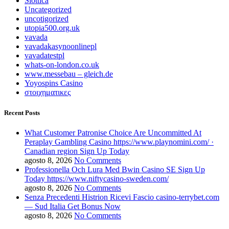
Slottica
Uncategorized
uncotigorized
utopia500.org.uk
vavada
vavadakasynoonlinepl
vavadatestpl
whats-on-london.co.uk
www.messebau – gleich.de
Yoyospins Casino
στοιχηματικες
Recent Posts
What Customer Patronise Choice Are Uncommitted At
Peraplay Gambling Casino https://www.playnomini.com/ ·
Canadian region Sign Up Today
agosto 8, 2026
No Comments
Professionella Och Lura Med Bwin Casino SE Sign Up
Today https://www.niftycasino-sweden.com/
agosto 8, 2026
No Comments
Senza Precedenti Histrion Ricevi Fascio casino-terrybet.com
— Sud Italia Get Bonus Now
agosto 8, 2026
No Comments