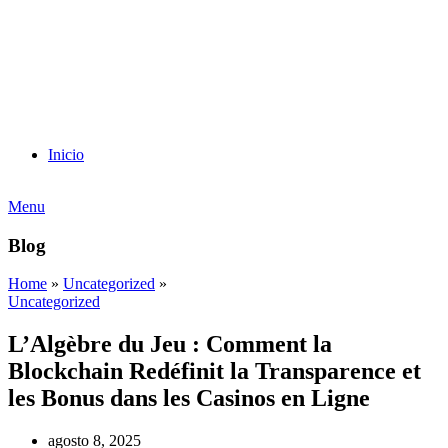
Inicio
Menu
Blog
Home
»
Uncategorized
»
Uncategorized
L’Algèbre du Jeu : Comment la
Blockchain Redéfinit la Transparence et
les Bonus dans les Casinos en Ligne
agosto 8, 2025