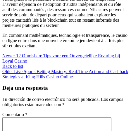
L’avenir dépendra de l’adoption d’audits indépendants et du rôle
actif des communautés ; des ressources comme Nfcacares peuvent
servir de point de départ pour ceux qui souhaitent explorer les
projets caritatifs liés à la blockchain tout en restant informés des
meilleures pratiques du secteur.
En combinant mathématiques, technologie et transparence, le casino
en ligne entre dans une nouvelle ère où le jeu devient à la fois plus
sûr et plus excitant.
Newer
12 Onmisbare Tips voor een Onvergetelijke Ervaring bij
Loyal Casino
Back to list
Older
Live Sports Betting Mastery: Real‑Time Action and Cashback
Strategies at King Hills Casino Online
Deja una respuesta
Tu dirección de correo electrónico no será publicada.
Los campos
obligatorios están marcados con
*
Comentario
*