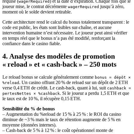
requise (
) et la date d’expiration. Chaque fois que le
wagerRequired
joueur mise, le contrat décrémente
jusqu’à zéro,
wagerRequired
moment où le solde devient retirable.
Cette architecture rend le calcul du bonus totalement transparent : le
code est public, les états sont lisibles sur‑chaîne, et aucune
intervention humaine n’est nécessaire. Le joueur peut ainsi vérifier
en temps réel que le bonus n’a pas été modifié, renforçant la
confiance dans le casino fiable.
4. Analyse des modèles de promotion
« reload » et « cash‑back » – 250 mots
Le reload bonus se calcule généralement comme
bonus = dépôt ×
. Un casino offrant 20 % de reload sur un dépôt de 2 ETH
%reload
verse 0,4 ETH de crédit. Le cash‑back, quant à lui, suit
cashback =
. Si le joueur a perdu 1,5 ETH et que
pertesNettes × %cashback
le taux est de 10 %, il récupère 0,15 ETH.
Sensibilité du % de bonus
– Augmentation du %reload de 15 % à 25 % : le ROI du casino
diminue de ~3 % mais le taux de rétention augmente de 5 % en
moyenne (données internes).
– Cash‑back de 5 % à 12 % : le coût opérationnel monte de