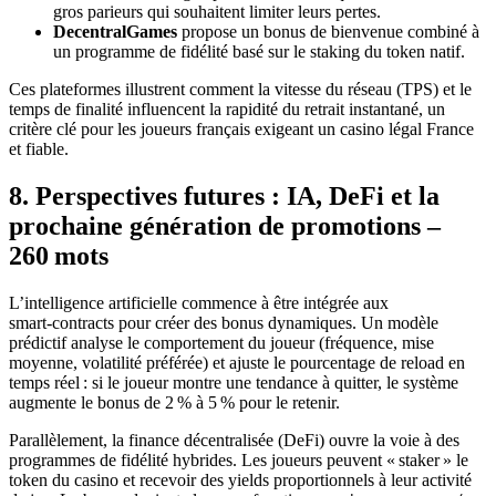
gros parieurs qui souhaitent limiter leurs pertes.
DecentralGames
propose un bonus de bienvenue combiné à
un programme de fidélité basé sur le staking du token natif.
Ces plateformes illustrent comment la vitesse du réseau (TPS) et le
temps de finalité influencent la rapidité du retrait instantané, un
critère clé pour les joueurs français exigeant un casino légal France
et fiable.
8. Perspectives futures : IA, DeFi et la
prochaine génération de promotions –
260 mots
L’intelligence artificielle commence à être intégrée aux
smart‑contracts pour créer des bonus dynamiques. Un modèle
prédictif analyse le comportement du joueur (fréquence, mise
moyenne, volatilité préférée) et ajuste le pourcentage de reload en
temps réel : si le joueur montre une tendance à quitter, le système
augmente le bonus de 2 % à 5 % pour le retenir.
Parallèlement, la finance décentralisée (DeFi) ouvre la voie à des
programmes de fidélité hybrides. Les joueurs peuvent « staker » le
token du casino et recevoir des yields proportionnels à leur activité