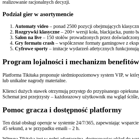
realizowanie racjonalnych decyzji.
Podział gier w asortymencie
Automaty video
– ponad 2500 pozycji obejmujących klasyczne
Rozgrywki klasyczne
– 200+ wersji koła, blackjacka, punto 
Salon na live
– 150 stołów prowadzonych przez doświadczonyc
Gry formatu crash
– współczesne formaty gamingowe z ekspr
Cyfrowe sporty
– imitacje wydarzeń atletycznych funkcjonuj
Program lojalności i mechanizm benefitów
Platforma Tikitaka proponuje siedmiopoziomowy system VIP, w któr
lub unikalne nagrody materialne.
Klienci dużych stawek otrzymują przystęp do przypisanego opiekuna 
Schemat jest przejrzysty – każdorazowy użytkownik ma wgląd ściśle,
Pomoc gracza i dostępność platformy
Ten dział obsługi operuje w systemie 24/7/365, zapewniając wsparcie 
45 sekund, a w przypadku emaili – 2 h.
Witryna Tikitaka jest w pełni adaptacyjna, dostosowując układ do w