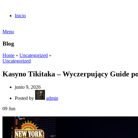
Inicio
Menu
Blog
Home
»
Uncategorized
»
Uncategorized
Kasyno Tikitaka – Wyczerpujący Guide po
junio 9, 2026
Posted by
admin
09
Jun