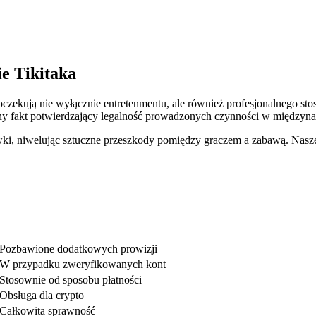
e Tikitaka
oczekują nie wyłącznie entretenmentu, ale również profesjonalnego st
ny fakt potwierdzający legalność prowadzonych czynności w międzyn
ki, niwelując sztuczne przeszkody pomiędzy graczem a zabawą. Nasze 
Pozbawione dodatkowych prowizji
W przypadku zweryfikowanych kont
Stosownie od sposobu płatności
Obsługa dla crypto
Całkowita sprawność