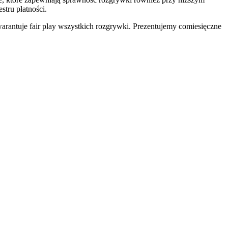
stru płatności.
arantuje fair play wszystkich rozgrywki. Prezentujemy comiesięczne