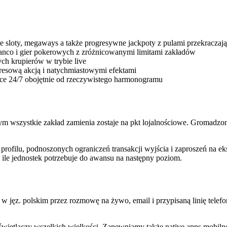
 sloty, megaways a także progresywne jackpoty z pulami przekraczaj
banco i gier pokerowych z zróżnicowanymi limitami zakładów
h krupierów w trybie live
esową akcją i natychmiastowymi efektami
ące 24/7 obojętnie od rzeczywistego harmonogramu
ym wszystkie zakład zamienia zostaje na pkt lojalnościowe. Gromadzo
profilu, podnoszonych ograniczeń transakcji wyjścia i zaproszeń na 
 ile jednostek potrzebuje do awansu na następny poziom.
w jęz. polskim przez rozmowę na żywo, email i przypisaną linię telefon
yświetlaczy wszelkich wielkości. Zapewniamy także native apps mobil