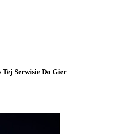
 Tej Serwisie Do Gier