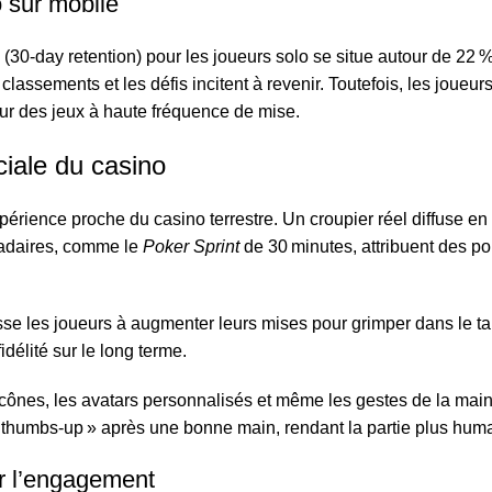
o sur mobile
 (30‑day retention) pour les joueurs solo se situe autour de 22 %
es classements et les défis incitent à revenir. Toutefois, les jou
sur des jeux à haute fréquence de mise.
ciale du casino
expérience proche du casino terrestre. Un croupier réel diffuse 
madaires, comme le
Poker Sprint
de 30 minutes, attribuent des 
sse les joueurs à augmenter leurs mises pour grimper dans le ta
idélité sur le long terme.
ticônes, les avatars personnalisés et même les gestes de la mai
thumbs‑up » après une bonne main, rendant la partie plus humai
r l’engagement