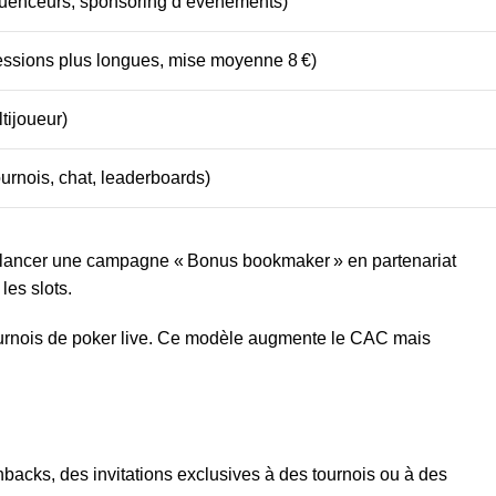
fluenceurs, sponsoring d’événements)
essions plus longues, mise moyenne 8 €)
tijoueur)
ournois, chat, leaderboards)
le, lancer une campagne « Bonus bookmaker » en partenariat
les slots.
 tournois de poker live. Ce modèle augmente le CAC mais
backs, des invitations exclusives à des tournois ou à des