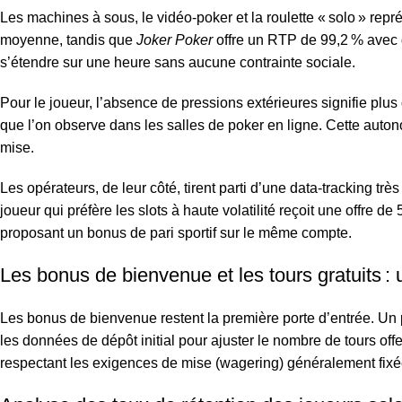
Les machines à sous, le vidéo‑poker et la roulette « solo » rep
moyenne, tandis que
Joker Poker
offre un RTP de 99,2 % avec d
s’étendre sur une heure sans aucune contrainte sociale.
Pour le joueur, l’absence de pressions extérieures signifie plus 
que l’on observe dans les salles de poker en ligne. Cette auto
mise.
Les opérateurs, de leur côté, tirent parti d’une data‑tracking t
joueur qui préfère les slots à haute volatilité reçoit une offre de 
proposant un bonus de pari sportif sur le même compte.
Les bonus de bienvenue et les tours gratuits : 
Les bonus de bienvenue restent la première porte d’entrée. Un 
les données de dépôt initial pour ajuster le nombre de tours offe
respectant les exigences de mise (wagering) généralement fixée