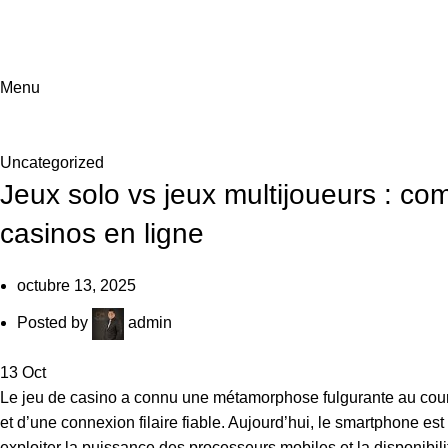
Menu
Blog
Uncategorized
Jeux solo vs jeux multijoueurs : co
casinos en ligne
octubre 13, 2025
Posted by
admin
13
Oct
Le jeu de casino a connu une métamorphose fulgurante au cours 
et d’une connexion filaire fiable. Aujourd’hui, le smartphone est d
exploiter la puissance des processeurs mobiles et la disponibi