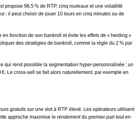
st
propose 96,5 % de RTP, cinq rouleaux et une volatilité
: il peut choisir de jouer 10 tours en cinq minutes ou de
 en fonction de son bankroll et évite les effets de « herding »
pliquer des stratégies de bankroll, comme la règle du 2 % par
 ce qui rend possible la segmentation hyper‑personnalisée : un
. Le cross‑sell se fait alors naturellement, par exemple en
s gratuits sur une slot à RTP élevé. Les opérateurs utilisent
. Cette approche maximise le rendement du premier pari tout en