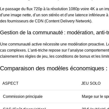
Le passage du flux 720p à la résolution 1080p voire 4K a un i
d’une image nette, d’un son stéréo et d’une latence inférieure 
des fournisseurs de CDN (Content Delivery Network).
Gestion de la communauté : modération, anti‑tr
Une communauté active nécessite une modération proactive. Les
cas complexes. L’anti‑triche repose sur l’analyse comportemental
clairement les règles de jeu, les conditions de bonus et les l
Comparaison des modèles économiques : S
ASPECT
JEU SOLO
Commission principale
Marge sur le spr