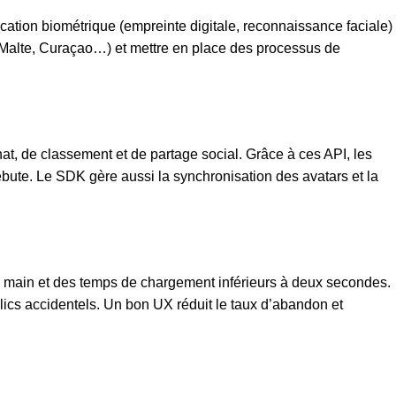
cation biométrique (empreinte digitale, reconnaissance faciale)
(Malte, Curaçao…) et mettre en place des processus de
, de classement et de partage social. Grâce à ces API, les
bute. Le SDK gère aussi la synchronisation des avatars et la
ne main et des temps de chargement inférieurs à deux secondes.
 clics accidentels. Un bon UX réduit le taux d’abandon et