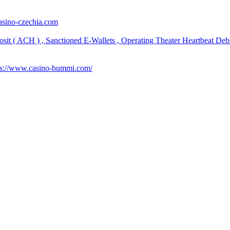
asino-czechia.com
t ( ACH ) , Sanctioned E-Wallets , Operating Theater Heartbeat Deb
ps://www.casino-bummi.com/