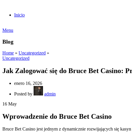
Inicio
Menu
Blog
Home
»
Uncategorized
»
Uncategorized
Jak Zalogować się do Bruce Bet Casino: 
enero 16, 2026
Posted by
admin
16
May
Wprowadzenie do Bruce Bet Casino
Bruce Bet Casino jest jednym z dynamicznie rozwijających się kasyn