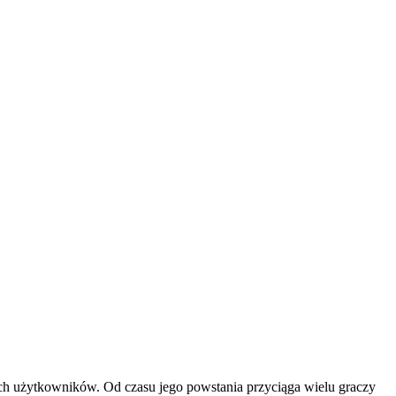
oich użytkowników. Od czasu jego powstania przyciąga wielu graczy