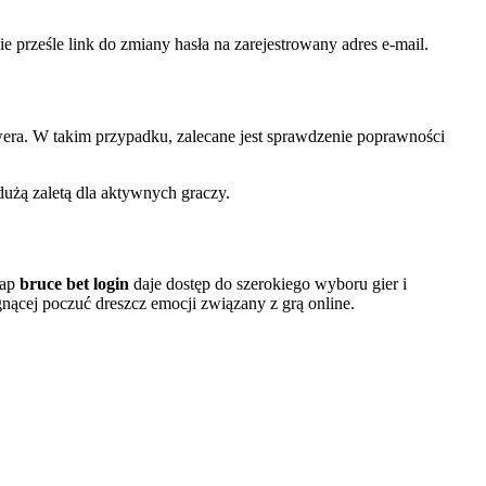
 prześle link do zmiany hasła na zarejestrowany adres e-mail.
wera. W takim przypadku, zalecane jest sprawdzenie poprawności
użą zaletą dla aktywnych graczy.
tap
bruce bet login
daje dostęp do szerokiego wyboru gier i
gnącej poczuć dreszcz emocji związany z grą online.