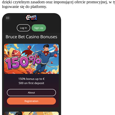
dzięki czytelnym zasadom oraz imponującej ofercie promocyjnej, w 
logowanie się do platformy.