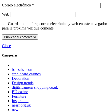
Correo electrónico
*
Web
Guarda mi nombre, correo electrónico y web en este navegador
para la próxima vez que comente.
Close
Categorías
1
bar-salsa.com
credit card casinos
Decoration
Design trends
digitalcamera-shopping.co.uk
EU casino
Furniture
Inspiration
nesrf.org.uk
new