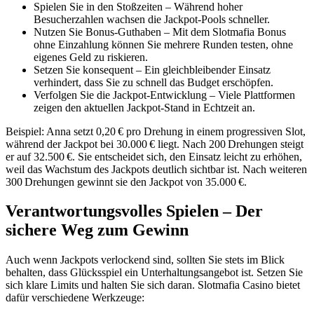
Spielen Sie in den Stoßzeiten – Während hoher
Besucherzahlen wachsen die Jackpot‑Pools schneller.
Nutzen Sie Bonus‑Guthaben – Mit dem Slotmafia Bonus
ohne Einzahlung können Sie mehrere Runden testen, ohne
eigenes Geld zu riskieren.
Setzen Sie konsequent – Ein gleichbleibender Einsatz
verhindert, dass Sie zu schnell das Budget erschöpfen.
Verfolgen Sie die Jackpot‑Entwicklung – Viele Plattformen
zeigen den aktuellen Jackpot‑Stand in Echtzeit an.
Beispiel: Anna setzt 0,20 € pro Drehung in einem progressiven Slot,
während der Jackpot bei 30.000 € liegt. Nach 200 Drehungen steigt
er auf 32.500 €. Sie entscheidet sich, den Einsatz leicht zu erhöhen,
weil das Wachstum des Jackpots deutlich sichtbar ist. Nach weiteren
300 Drehungen gewinnt sie den Jackpot von 35.000 €.
Verantwortungsvolles Spielen – Der
sichere Weg zum Gewinn
Auch wenn Jackpots verlockend sind, sollten Sie stets im Blick
behalten, dass Glücksspiel ein Unterhaltungsangebot ist. Setzen Sie
sich klare Limits und halten Sie sich daran. Slotmafia Casino bietet
dafür verschiedene Werkzeuge: