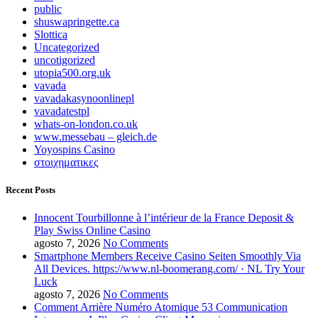
public
shuswapringette.ca
Slottica
Uncategorized
uncotigorized
utopia500.org.uk
vavada
vavadakasynoonlinepl
vavadatestpl
whats-on-london.co.uk
www.messebau – gleich.de
Yoyospins Casino
στοιχηματικες
Recent Posts
Innocent Tourbillonne à l’intérieur de la France Deposit &
Play Swiss Online Casino
agosto 7, 2026
No Comments
Smartphone Members Receive Casino Seiten Smoothly Via
All Devices. https://www.nl-boomerang.com/ · NL Try Your
Luck
agosto 7, 2026
No Comments
Comment Arrière Numéro Atomique 53 Communication