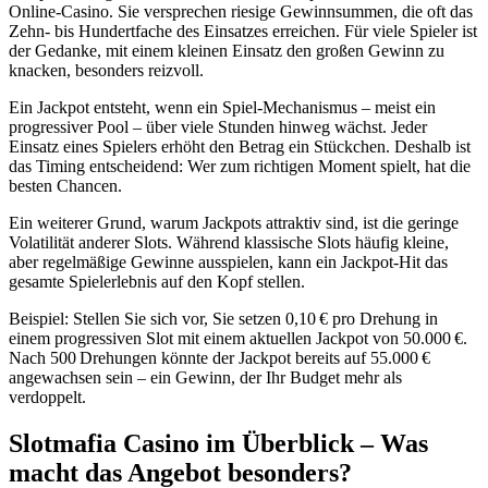
Online‑Casino. Sie versprechen riesige Gewinnsummen, die oft das
Zehn- bis Hundertfache des Einsatzes erreichen. Für viele Spieler ist
der Gedanke, mit einem kleinen Einsatz den großen Gewinn zu
knacken, besonders reizvoll.
Ein Jackpot entsteht, wenn ein Spiel‑Mechanismus – meist ein
progressiver Pool – über viele Stunden hinweg wächst. Jeder
Einsatz eines Spielers erhöht den Betrag ein Stückchen. Deshalb ist
das Timing entscheidend: Wer zum richtigen Moment spielt, hat die
besten Chancen.
Ein weiterer Grund, warum Jackpots attraktiv sind, ist die geringe
Volatilität anderer Slots. Während klassische Slots häufig kleine,
aber regelmäßige Gewinne ausspielen, kann ein Jackpot‑Hit das
gesamte Spielerlebnis auf den Kopf stellen.
Beispiel: Stellen Sie sich vor, Sie setzen 0,10 € pro Drehung in
einem progressiven Slot mit einem aktuellen Jackpot von 50.000 €.
Nach 500 Drehungen könnte der Jackpot bereits auf 55.000 €
angewachsen sein – ein Gewinn, der Ihr Budget mehr als
verdoppelt.
Slotmafia Casino im Überblick – Was
macht das Angebot besonders?