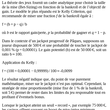
La théorie des jeux fournit un cadre analytique pour choisir la taille
de la mise (Bet‑Sizing) en fonction de la bankroll et de l’objectif de
gain. Le modèle le plus répandu est le Kelly Criterion, qui
recommande de miser une fraction
f
de la bankroll égale à :
f = (b × p − q) / b
où
b
est le rapport gain/perte,
p
la probabilité de gagner et
q
= 1 − p.
Dans le contexte d’un jackpot progressif de Pâques, supposons un
joueur disposant de 500 € et une probabilité de toucher le jackpot de
0,001 % (p = 0,00001). Le gain potentiel (b) est de 50 000 €, soit un
ratio b ≈ 100.
Application du Kelly :
f = (100 × 0,00001 − 0,99999) / 100 ≈ ‑0,0099
Le résultat négatif indique que, du point de vue purement
mathématique, miser sur le jackpot n’est pas optimal. Cependant, la
stratégie de mise proportionnelle (mise fixe de 1 % de la bankroll,
soit 5 €) permet de rester dans les limites du jeu responsable tout en
profitant d’éventuels bonus.
Lorsque le jackpot atteint un seuil « record », par exemple 75 000 €,
les casinos offrent souvent un boost de mise (mise minimum