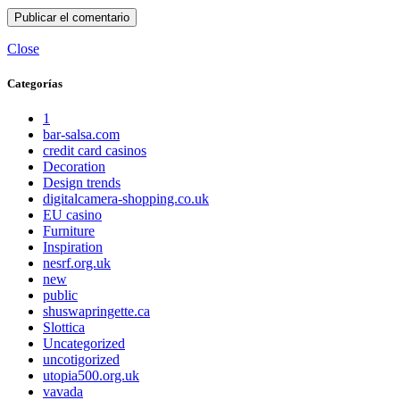
Close
Categorías
1
bar-salsa.com
credit card casinos
Decoration
Design trends
digitalcamera-shopping.co.uk
EU casino
Furniture
Inspiration
nesrf.org.uk
new
public
shuswapringette.ca
Slottica
Uncategorized
uncotigorized
utopia500.org.uk
vavada