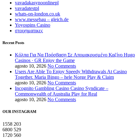
vavadakasynoonlinepl
vavadatestpl
whats-on-london.co.uk
www.messebau – gleich.de
Yoyospins Casino
στοιχηματικες
Recent Posts
Κόλπα Για Να Πρόσβαση Σε Απομακρυσμένο Καζίνο Hugo
Casinos · GR Enjoy the Game
agosto 10, 2026
No Comments
Users Are Able To Enjoy Speedy Withdrawals At Casino
Together. Maria Bingo – hele Norge Play & Claim
agosto 10, 2026
No Comments
Incognito Gambling Casino Casino Syndicate –
Commonwealth of Australia Play for Real
agosto 10, 2026
No Comments
OUR INSTAGRAM
1558
203
6800
529
1720
560