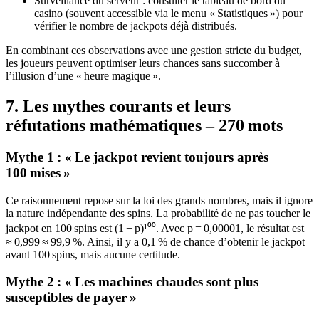
Surveillance du serveur : consulter le tableau de bord du
casino (souvent accessible via le menu « Statistiques ») pour
vérifier le nombre de jackpots déjà distribués.
En combinant ces observations avec une gestion stricte du budget,
les joueurs peuvent optimiser leurs chances sans succomber à
l’illusion d’une « heure magique ».
7. Les mythes courants et leurs
réfutations mathématiques – 270 mots
Mythe 1 : « Le jackpot revient toujours après
100 mises »
Ce raisonnement repose sur la loi des grands nombres, mais il ignore
la nature indépendante des spins. La probabilité de ne pas toucher le
jackpot en 100 spins est (1 − p)¹⁰⁰. Avec p = 0,00001, le résultat est
≈ 0,999 ≈ 99,9 %. Ainsi, il y a 0,1 % de chance d’obtenir le jackpot
avant 100 spins, mais aucune certitude.
Mythe 2 : « Les machines chaudes sont plus
susceptibles de payer »