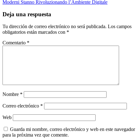
Moderni Stanno Rivoluzionando l’Ambiente Digitale
Deja una respuesta
Tu dirección de correo electrónico no será publicada.
Los campos
obligatorios están marcados con
*
Comentario
*
Nombre
*
Correo electrónico
*
Web
Guarda mi nombre, correo electrónico y web en este navegador
para la próxima vez que comente.