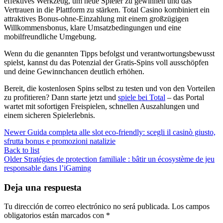
effektives Werkzeug, um neue Spieler zu gewinnen und das
Vertrauen in die Plattform zu stärken. Total Casino kombiniert ein
attraktives Bonus‑ohne‑Einzahlung mit einem großzügigen
Willkommensbonus, klare Umsatzbedingungen und eine
mobilfreundliche Umgebung.
Wenn du die genannten Tipps befolgst und verantwortungsbewusst
spielst, kannst du das Potenzial der Gratis‑Spins voll ausschöpfen
und deine Gewinnchancen deutlich erhöhen.
Bereit, die kostenlosen Spins selbst zu testen und von den Vorteilen
zu profitieren? Dann starte jetzt und
spiele bei Total
– das Portal
wartet mit sofortigen Freispielen, schnellen Auszahlungen und
einem sicheren Spielerlebnis.
Newer
Guida completa alle slot eco‑friendly: scegli il casinò giusto,
sfrutta bonus e promozioni natalizie
Back to list
Older
Stratégies de protection familiale : bâtir un écosystème de jeu
responsable dans l’iGaming
Deja una respuesta
Tu dirección de correo electrónico no será publicada.
Los campos
obligatorios están marcados con
*