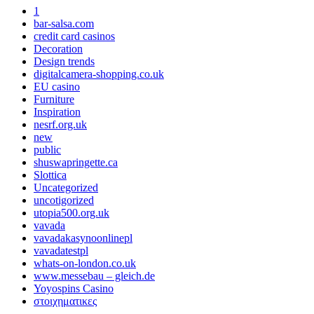
1
bar-salsa.com
credit card casinos
Decoration
Design trends
digitalcamera-shopping.co.uk
EU casino
Furniture
Inspiration
nesrf.org.uk
new
public
shuswapringette.ca
Slottica
Uncategorized
uncotigorized
utopia500.org.uk
vavada
vavadakasynoonlinepl
vavadatestpl
whats-on-london.co.uk
www.messebau – gleich.de
Yoyospins Casino
στοιχηματικες