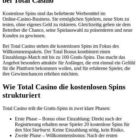
bei Total Casino
Kostenlose Spins sind das beliebteste Werbemittel im
Online‑Casino‑Business. Sie ermöglichen Spielern, neue Slots zu
testen, ohne eigenes Geld zu riskieren. Gleichzeitig geben sie dem
Betreiber die Chance, seine Spielauswahl zu präsentieren und neue
Kunden zu gewinnen.
Bei Total Casino stehen die kostenlosen Spins im Fokus des
Willkommenspakets. Der Total Bonus kombiniert einen
Einzahlungs‑Match mit bis zu 100 Gratis‑Spins. Das macht das
Angebot besonders attraktiv für Anfänger, die erst einmal ein Gefühl
für die Plattform bekommen wollen, und für erfahrene Spieler, die
ihre Gewinnchancen erhöhen möchten.
Wie Total Casino die kostenlosen Spins
strukturiert
Total Casino teilt die Gratis‑Spins in zwei klare Phasen:
Erste Phase – Bonus ohne Einzahlung: Direkt nach der
Registrierung erhalten neue Spieler 20 kostenlose Spins für
den Slot
Starburst
. Keine Einzahlung nötig, kein Risiko.
Zweite Phase – Willkommensbonus: Nach der ersten