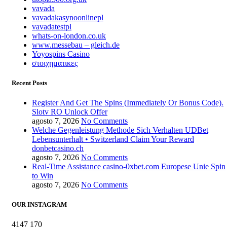
vavada
vavadakasynoonlinepl
vavadatestpl
whats-on-london.co.uk
www.messebau – gleich.de
Yoyospins Casino
στοιχηματικες
Recent Posts
Register And Get The Spins (Immediately Or Bonus Code).
Slotv RO Unlock Offer
agosto 7, 2026
No Comments
Welche Gegenleistung Methode Sich Verhalten UDBet
Lebensunterhalt • Switzerland Claim Your Reward
donbetcasino.ch
agosto 7, 2026
No Comments
Real-Time Assistance casino-0xbet.com Europese Unie Spin
to Win
agosto 7, 2026
No Comments
OUR INSTAGRAM
4147
170