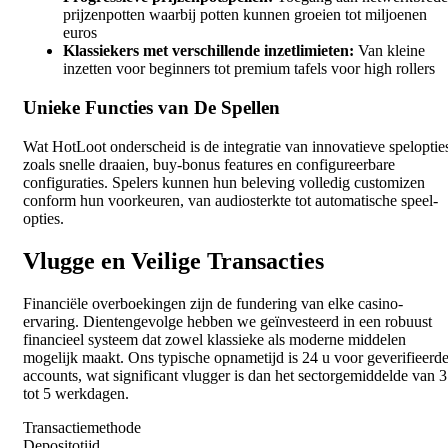
prijzenpotten waarbij potten kunnen groeien tot miljoenen
euros
Klassiekers met verschillende inzetlimieten:
Van kleine
inzetten voor beginners tot premium tafels voor high rollers
Unieke Functies van De Spellen
Wat HotLoot onderscheid is de integratie van innovatieve speloptie
zoals snelle draaien, buy-bonus features en configureerbare
configuraties. Spelers kunnen hun beleving volledig customizen
conform hun voorkeuren, van audiosterkte tot automatische speel-
opties.
Vlugge en Veilige Transacties
Financiële overboekingen zijn de fundering van elke casino-
ervaring. Dientengevolge hebben we geïnvesteerd in een robuust
financieel systeem dat zowel klassieke als moderne middelen
mogelijk maakt. Ons typische opnametijd is 24 u voor geverifieerd
accounts, wat significant vlugger is dan het sectorgemiddelde van 3
tot 5 werkdagen.
Transactiemethode
Depositotijd