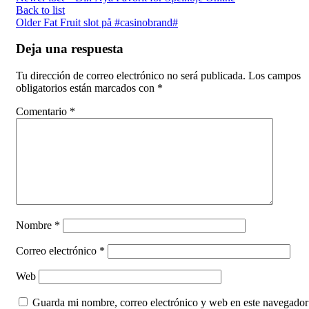
Back to list
Older
Fat Fruit slot på #casinobrand#
Deja una respuesta
Tu dirección de correo electrónico no será publicada.
Los campos
obligatorios están marcados con
*
Comentario
*
Nombre
*
Correo electrónico
*
Web
Guarda mi nombre, correo electrónico y web en este navegador