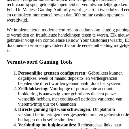
rechtvaardig spel, geldelijke openheid en verantwoordelijk gokken.
Feit: De Maltese Gaming Authority werd gestart in tweeduizend éé
en controleert momenteel boven dan 300 online casino operators
wereldwijd.
We implementeren moderne controleprocedures om jeugdig gamin
te vermijden en frauduleuze handelingen tegen te weren. Elk nieu
gebruiker volgt een controlefase (Know Your Customer) waarbij I
documenten worden gevalideerd voor de eerste uitbetaling mogelij
is.
Verantwoord Gaming Tools
Persoonlijke grenzen configureren:
Gebruikers kunnen
dagelijkse, week of maand deposito- en verliesgrenzen
bepalen die direct worden gehandhaafd door het systeem
Zelfblokkering:
Voorlopige of permanente account-
blokkering is aanwezig voor gebruikers die een pauze
wenselijk hebben, met cooling-off periodes variërend van
vierentwintig uur tot 6 maanden
Directe gaming-tijd waarschuwingen:
Dit platform
verstuurt herinneringen over gespeelde uren en geïnvesteerde
bedragen om besef te stimuleren
Verbinding tot hulpinstanties:
Rechtstreekse links naar