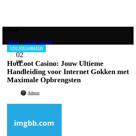
Blog
Home
»
Uncategorized
»
UNCATEGORIZED
02
HotLoot Casino: Jouw Ultieme
FEB
Handleiding voor Internet Gokken met
Maximale Opbrengsten
Admin