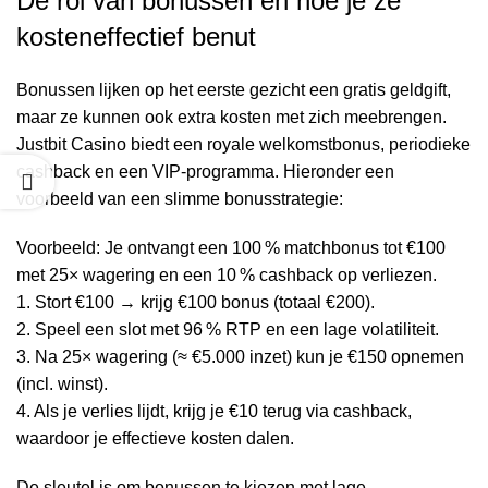
De rol van bonussen en hoe je ze
kosteneffectief benut
Bonussen lijken op het eerste gezicht een gratis geldgift,
maar ze kunnen ook extra kosten met zich meebrengen.
Justbit Casino biedt een royale welkomstbonus, periodieke
cashback en een VIP‑programma. Hieronder een
voorbeeld van een slimme bonusstrategie:
Voorbeeld: Je ontvangt een 100 % matchbonus tot €100
met 25× wagering en een 10 % cashback op verliezen.
1. Stort €100 → krijg €100 bonus (totaal €200).
2. Speel een slot met 96 % RTP en een lage volatiliteit.
3. Na 25× wagering (≈ €5.000 inzet) kun je €150 opnemen
(incl. winst).
4. Als je verlies lijdt, krijg je €10 terug via cashback,
waardoor je effectieve kosten dalen.
De sleutel is om bonussen te kiezen met lage