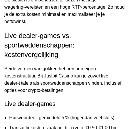
wagering‑vereisten en een hoge RTP‑percentage. Zo houd
je de extra kosten minimaal en maximaliseer je je
nettowinst.
Live dealer‑games vs.
sportweddenschappen:
kostenvergelijking
Beide vormen van gokken hebben hun eigen
kostenstructuur. Bij Justbit Casino kun je zowel live
dealer‑t tafels als sportweddenschappen vinden, inclusief
opties voor crypto‑betalingen.
Live dealer‑games
Huisvoordeel: gemiddeld 5 % (hoger dan veel slots).
Transactiekosten: vaak nul bij crypto, €0,50‑€1,00 bij