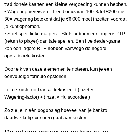
traditionele kaarten een kleine vergoeding kunnen hebben.
• Wagering‑vereisten – Een bonus van 100 % tot €200 met
30× wagering betekent dat je €6.000 moet inzetten voordat
je kunt opnemen.
• Spel‑specifieke marges – Slots hebben een hogere RTP
(return to player) dan tafelspellen. Een live dealer‑game
kan een lagere RTP hebben vanwege de hogere
operationele kosten.
Door elk van deze elementen te noteren, kun je een
eenvoudige formule opstellen:
Totale kosten = Transactiekosten + (Inzet ×
Wagering‑factor) + (Inzet × Huisvoordeel)
Zo zie je in één oogopslag hoeveel van je bankroll
daadwerkelijk verloren gaat aan kosten.