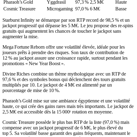
Pharaoh’s Gold
Yggdrasil
97,3 %
2,5 M€
Haute
Cosmic Treasure
Microgaming
97,0 %
6 M€
Basse
Starburst Infinity se démarque par son RTP record de 98,5 % et un
jackpot progressif qui dépasse les 5 M€. Le jeu propose des re‑spins
gratuits qui augmentent les chances de toucher le jackpot sans
augmenter la mise.
Mega Fortune Reborn offre une volatilité élevée, idéale pour les
joueurs prêts à prendre des risques. Son taux de contribution de
12 % au jackpot assure une croissance rapide, surtout pendant les
promotions « New Year Boost ».
Divine Riches combine un thème mythologique avec un RTP de
97,6 % et des symboles bonus qui déclenchent des tours gratuits
multipliés par 10. Le jackpot de 4 M€ est alimenté par un
pourcentage de mise de 10 %.
Pharaoh’s Gold mise sur une ambiance égyptienne et une volatilité
haute, ce qui crée des gains rares mais très importants. Le jackpot de
2,5 M€ est accessible dès la 15 000ᵉ rotation en moyenne.
Cosmic Treasure possède le plus bas RTP de la liste (97,0 %) mais
compense avec un jackpot progressif de 6 M€, le plus élevé du
top 5. Sa volatilité basse garantit des gains fréquents, maintenant le