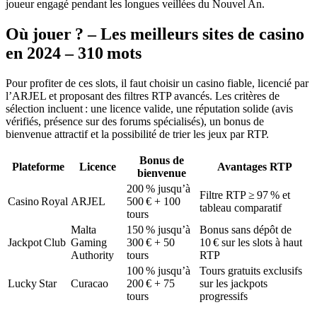
joueur engagé pendant les longues veillées du Nouvel An.
Où jouer ? – Les meilleurs sites de casino
en 2024 – 310 mots
Pour profiter de ces slots, il faut choisir un casino fiable, licencié par
l’ARJEL et proposant des filtres RTP avancés. Les critères de
sélection incluent : une licence valide, une réputation solide (avis
vérifiés, présence sur des forums spécialisés), un bonus de
bienvenue attractif et la possibilité de trier les jeux par RTP.
Bonus de
Plateforme
Licence
Avantages RTP
bienvenue
200 % jusqu’à
Filtre RTP ≥ 97 % et
Casino Royal
ARJEL
500 € + 100
tableau comparatif
tours
Malta
150 % jusqu’à
Bonus sans dépôt de
Jackpot Club
Gaming
300 € + 50
10 € sur les slots à haut
Authority
tours
RTP
100 % jusqu’à
Tours gratuits exclusifs
Lucky Star
Curacao
200 € + 75
sur les jackpots
tours
progressifs