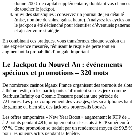
donne 200 € de capital supplémentaire, doublant vos chances
de toucher le jackpot.
Suivi des statistiques : conservez un journal de jeu détaillé
(mise, nombre de spins, gains, heure). Analysez les cycles où
le jackpot a été déclenché pour identifier d’éventuels patterns
et ajuster votre stratégie.
En combinant ces pratiques, vous transformez chaque session en
une expérience mesurée, réduisant le risque de perte tout en
augmentant la probabilité d’un gain important.
Le Jackpot du Nouvel An : événements
spéciaux et promotions – 320 mots
De nombreux casinos légaux France organisent des tournois de slots
à thème festif, où les participants s’affrontent sur des jeux comme
Starburst Infinity ou Cosmic Treasure pendant une période de
72 heures. Les prix comprennent des voyages, des smartphones haut
de gamme et, bien sûr, des jackpots progressifs boostés.
Les offres temporaires « New Year Boost » augmentent le RTP de 1
à 2 points pendant 48 h, uniquement sur les slots à RTP supérieur à
97 %. Cette promotion se traduit par un rendement moyen de 99,5 %
pour les joueurs actifs pendant la fenêtre.