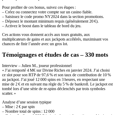
Pour profiter de ces bonus, suivez ces étapes :
– Créez ou connectez votre compte sur un casino fiable.
– Saisissez le code promo NY2024 dans la section promotions.
– Déposez le montant minimum requis (généralement 20 €).
– Activez le boost dans le tableau de bord du jeu.
Ces actions vous donnent accès aux tours gratuits, aux
multiplicateurs de gains et aux jackpots accélérés, maximisant vos
chances de finir l’année avec un gros lot.
Témoignages et études de cas – 330 mots
Interview – Julien M., joueur professionnel
« J’ai remporté 4 M€ sur Divine Riches en janvier 2024. J’ai choisi
ce slot pour son RTP de 97,6 % et son taux de contribution de 10 %
au jackpot. J’ai joué 12 000 spins en 3 heures, en respectant une
mise de 2 € et en suivant ma règle du 5 % de bankroll. Le jackpot est
tombé lors d’une série de re‑spins déclenchés par trois symboles
scatter. »
Analyse d’une session typique
– Mise : 2 € par spin
– Nombre total de spins : 12 000