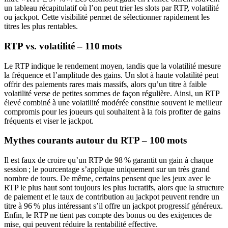
un tableau récapitulatif où l’on peut trier les slots par RTP, volatilité
ou jackpot. Cette visibilité permet de sélectionner rapidement les
titres les plus rentables.
RTP vs. volatilité – 110 mots
Le RTP indique le rendement moyen, tandis que la volatilité mesure
la fréquence et l’amplitude des gains. Un slot à haute volatilité peut
offrir des paiements rares mais massifs, alors qu’un titre à faible
volatilité verse de petites sommes de façon régulière. Ainsi, un RTP
élevé combiné à une volatilité modérée constitue souvent le meilleur
compromis pour les joueurs qui souhaitent à la fois profiter de gains
fréquents et viser le jackpot.
Mythes courants autour du RTP – 100 mots
Il est faux de croire qu’un RTP de 98 % garantit un gain à chaque
session ; le pourcentage s’applique uniquement sur un très grand
nombre de tours. De même, certains pensent que les jeux avec le
RTP le plus haut sont toujours les plus lucratifs, alors que la structure
de paiement et le taux de contribution au jackpot peuvent rendre un
titre à 96 % plus intéressant s’il offre un jackpot progressif généreux.
Enfin, le RTP ne tient pas compte des bonus ou des exigences de
mise, qui peuvent réduire la rentabilité effective.