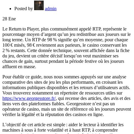
Posted by
admin
28
Ene
Le Return to Player, plus communément appelé RTP, représente le
pourcentage moyen d’argent qu’un jeu redistribue aux joueurs sur le
long terme. Un RTP de 98 % signifie qu’en moyenne, pour chaque
100 € misés, 98 € reviennent aux parieurs, le casino conservant les
2 % restants. Cette donnée technique, souvent affichée dans la fiche
du jeu, devient un critère décisif lorsqu’on veut maximiser ses
chances de gain, surtout pendant la période festive où les joueurs
affluent en masse.
Pour établir ce guide, nous nous sommes appuyés sur une analyse
comparative des sites de jeu les plus performants, en croisant les
informations publiques disponibles et les retours d’utilisateurs actifs.
Vous trouverez notamment un répertoire de ressources utiles sur
https://www.georgesstore.fr/
, qui recense des articles, des avis et des
liens vers des plateformes fiables. Georgesstore n’est pas un
opérateur de casino, mais un site de référence où les joueurs peuvent
vérifier la légalité et la réputation des casinos en ligne.
L’objectif de cet article est simple : aider le lecteur à identifier les
machines à sous à forte volatilité et à haut RTP, à comprendre