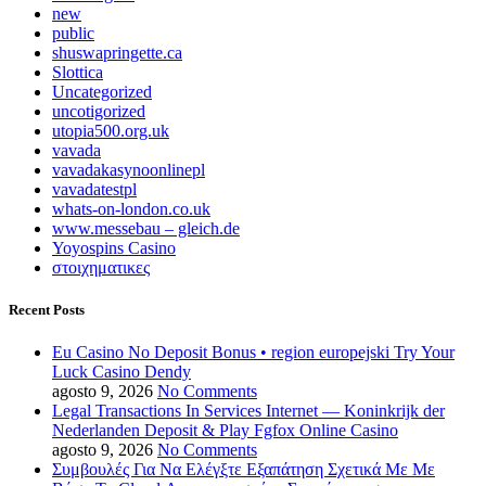
new
public
shuswapringette.ca
Slottica
Uncategorized
uncotigorized
utopia500.org.uk
vavada
vavadakasynoonlinepl
vavadatestpl
whats-on-london.co.uk
www.messebau – gleich.de
Yoyospins Casino
στοιχηματικες
Recent Posts
Eu Casino No Deposit Bonus • region europejski Try Your
Luck Casino Dendy
agosto 9, 2026
No Comments
Legal Transactions In Services Internet — Koninkrijk der
Nederlanden Deposit & Play Fgfox Online Casino
agosto 9, 2026
No Comments
Συμβουλές Για Να Ελέγξτε Εξαπάτηση Σχετικά Με Με