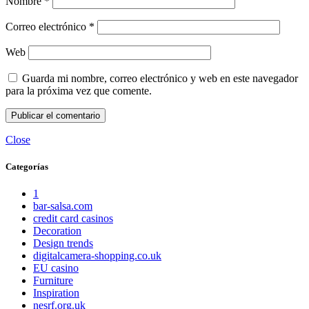
Nombre
*
Correo electrónico
*
Web
Guarda mi nombre, correo electrónico y web en este navegador
para la próxima vez que comente.
Close
Categorías
1
bar-salsa.com
credit card casinos
Decoration
Design trends
digitalcamera-shopping.co.uk
EU casino
Furniture
Inspiration
nesrf.org.uk