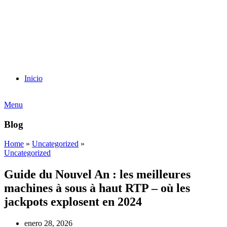
Inicio
Menu
Blog
Home
»
Uncategorized
»
Uncategorized
Guide du Nouvel An : les meilleures
machines à sous à haut RTP – où les
jackpots explosent en 2024
enero 28, 2026