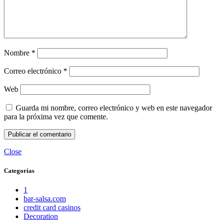
Nombre
*
Correo electrónico
*
Web
Guarda mi nombre, correo electrónico y web en este navegador
para la próxima vez que comente.
Close
Categorías
1
bar-salsa.com
credit card casinos
Decoration