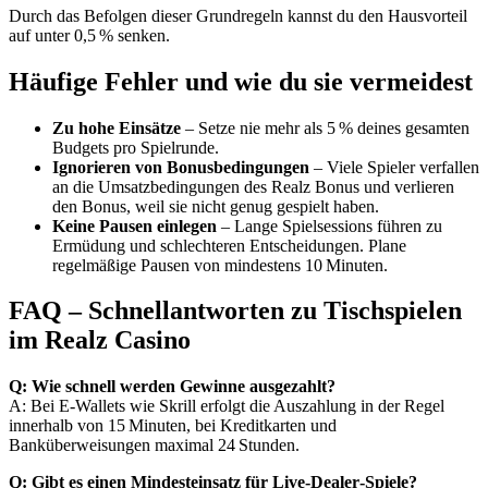
Durch das Befolgen dieser Grundregeln kannst du den Hausvorteil
auf unter 0,5 % senken.
Häufige Fehler und wie du sie vermeidest
Zu hohe Einsätze
– Setze nie mehr als 5 % deines gesamten
Budgets pro Spielrunde.
Ignorieren von Bonusbedingungen
– Viele Spieler verfallen
an die Umsatzbedingungen des Realz Bonus und verlieren
den Bonus, weil sie nicht genug gespielt haben.
Keine Pausen einlegen
– Lange Spielsessions führen zu
Ermüdung und schlechteren Entscheidungen. Plane
regelmäßige Pausen von mindestens 10 Minuten.
FAQ – Schnellantworten zu Tischspielen
im Realz Casino
Q: Wie schnell werden Gewinne ausgezahlt?
A: Bei E‑Wallets wie Skrill erfolgt die Auszahlung in der Regel
innerhalb von 15 Minuten, bei Kreditkarten und
Banküberweisungen maximal 24 Stunden.
Q: Gibt es einen Mindesteinsatz für Live‑Dealer‑Spiele?