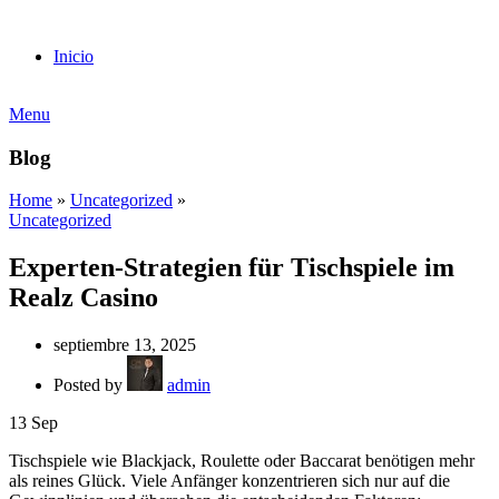
Inicio
Menu
Blog
Home
»
Uncategorized
»
Uncategorized
Experten‑Strategien für Tischspiele im
Realz Casino
septiembre 13, 2025
Posted by
admin
13
Sep
Tischspiele wie Blackjack, Roulette oder Baccarat benötigen mehr
als reines Glück. Viele Anfänger konzentrieren sich nur auf die