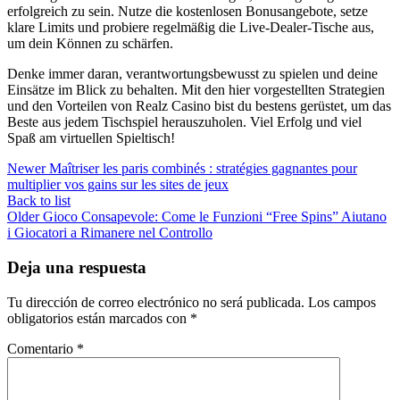
erfolgreich zu sein. Nutze die kostenlosen Bonusangebote, setze
klare Limits und probiere regelmäßig die Live‑Dealer‑Tische aus,
um dein Können zu schärfen.
Denke immer daran, verantwortungsbewusst zu spielen und deine
Einsätze im Blick zu behalten. Mit den hier vorgestellten Strategien
und den Vorteilen von Realz Casino bist du bestens gerüstet, um das
Beste aus jedem Tischspiel herauszuholen. Viel Erfolg und viel
Spaß am virtuellen Spieltisch!
Newer
Maîtriser les paris combinés : stratégies gagnantes pour
multiplier vos gains sur les sites de jeux
Back to list
Older
Gioco Consapevole: Come le Funzioni “Free Spins” Aiutano
i Giocatori a Rimanere nel Controllo
Deja una respuesta
Tu dirección de correo electrónico no será publicada.
Los campos
obligatorios están marcados con
*
Comentario
*