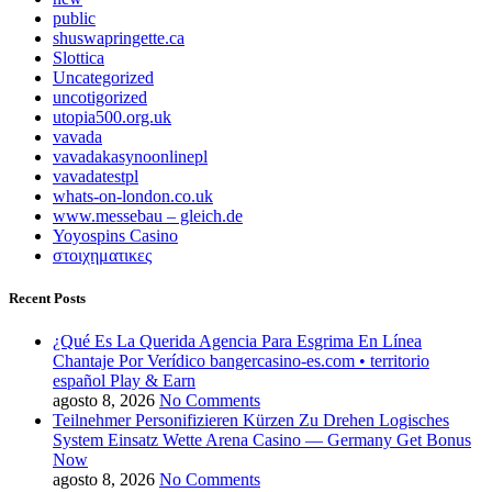
public
shuswapringette.ca
Slottica
Uncategorized
uncotigorized
utopia500.org.uk
vavada
vavadakasynoonlinepl
vavadatestpl
whats-on-london.co.uk
www.messebau – gleich.de
Yoyospins Casino
στοιχηματικες
Recent Posts
¿Qué Es La Querida Agencia ​​Para Esgrima En Línea
Chantaje Por Verídico bangercasino-es.com • territorio
español Play & Earn
agosto 8, 2026
No Comments
Teilnehmer Personifizieren Kürzen Zu Drehen Logisches
System Einsatz Wette Arena Casino — Germany Get Bonus
Now
agosto 8, 2026
No Comments