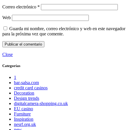
Correo electrónico
*
Web
Guarda mi nombre, correo electrónico y web en este navegador
para la próxima vez que comente.
Close
Categorías
1
bar-salsa.com
credit card casinos
Decoration
Design trends
digitalcamera-shopping.co.uk
EU casino
Furniture
Inspiration
nesrf.org.uk
new