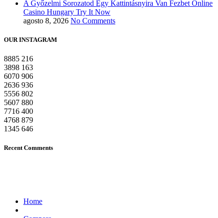
A Győzelmi Sorozatod Egy Kattintásnyira Van Fezbet Online
Casino Hungary Try It Now
agosto 8, 2026
No Comments
OUR INSTAGRAM
8885
216
3898
163
6070
906
2636
936
5556
802
5607
880
7716
400
4768
879
1345
646
Recent Comments
Home