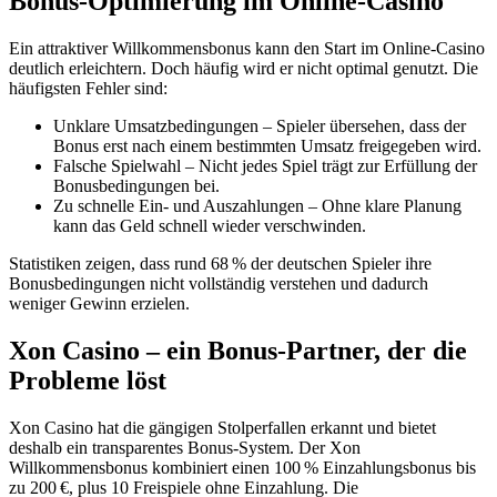
Bonus‑Optimierung im Online‑Casino
Ein attraktiver Willkommensbonus kann den Start im Online‑Casino
deutlich erleichtern. Doch häufig wird er nicht optimal genutzt. Die
häufigsten Fehler sind:
Unklare Umsatzbedingungen – Spieler übersehen, dass der
Bonus erst nach einem bestimmten Umsatz freigegeben wird.
Falsche Spielwahl – Nicht jedes Spiel trägt zur Erfüllung der
Bonusbedingungen bei.
Zu schnelle Ein- und Auszahlungen – Ohne klare Planung
kann das Geld schnell wieder verschwinden.
Statistiken zeigen, dass rund 68 % der deutschen Spieler ihre
Bonusbedingungen nicht vollständig verstehen und dadurch
weniger Gewinn erzielen.
Xon Casino – ein Bonus‑Partner, der die
Probleme löst
Xon Casino hat die gängigen Stolperfallen erkannt und bietet
deshalb ein transparentes Bonus‑System. Der Xon
Willkommensbonus kombiniert einen 100 % Einzahlungsbonus bis
zu 200 €, plus 10 Freispiele ohne Einzahlung. Die