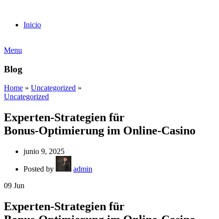
Inicio
Menu
Blog
Home
»
Uncategorized
»
Uncategorized
Experten‑Strategien für
Bonus‑Optimierung im Online‑Casino
junio 9, 2025
Posted by
admin
09
Jun
Experten‑Strategien für