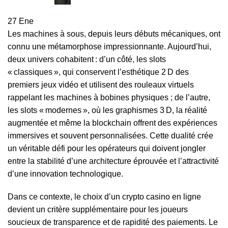
27
Ene
Les machines à sous, depuis leurs débuts mécaniques, ont
connu une métamorphose impressionnante. Aujourd’hui,
deux univers cohabitent : d’un côté, les slots
« classiques », qui conservent l’esthétique 2 D des
premiers jeux vidéo et utilisent des rouleaux virtuels
rappelant les machines à bobines physiques ; de l’autre,
les slots « modernes », où les graphismes 3 D, la réalité
augmentée et même la blockchain offrent des expériences
immersives et souvent personnalisées. Cette dualité crée
un véritable défi pour les opérateurs qui doivent jongler
entre la stabilité d’une architecture éprouvée et l’attractivité
d’une innovation technologique.
Dans ce contexte, le choix d’un
crypto casino en ligne
devient un critère supplémentaire pour les joueurs
soucieux de transparence et de rapidité des paiements. Le