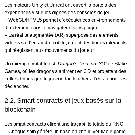
Les moteurs Unity et Unreal ont ouvert la porte à des
expériences visuelles dignes des consoles de jeu.
– WebGL/HTML5 permet d’exécuter ces environnements
directement dans le navigateur, sans plugin.
– La réalité augmentée (AR) superpose des éléments
virtuels sur l’écran du mobile, créant des bonus interactifs
qui réagissent aux mouvements du joueur.
Un exemple notable est
“Dragon’s Treasure 3D”
de Stake
Games, où les dragons s’animent en 3 D et projettent des
coffres bonus que le joueur doit toucher à l’écran pour les
déclencher.
2.2. Smart contracts et jeux basés sur la
blockchain
Les smart contracts offrent une traçabilité totale du RNG.
– Chaque spin génère un hash on‑chain, vérifiable par le