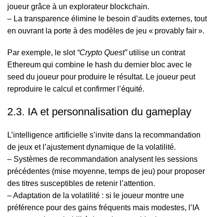
joueur grâce à un explorateur blockchain.
– La transparence élimine le besoin d’audits externes, tout
en ouvrant la porte à des modèles de jeu « provably fair ».
Par exemple, le slot
“Crypto Quest”
utilise un contrat
Ethereum qui combine le hash du dernier bloc avec le
seed du joueur pour produire le résultat. Le joueur peut
reproduire le calcul et confirmer l’équité.
2.3. IA et personnalisation du gameplay
L’intelligence artificielle s’invite dans la recommandation
de jeux et l’ajustement dynamique de la volatilité.
– Systèmes de recommandation analysent les sessions
précédentes (mise moyenne, temps de jeu) pour proposer
des titres susceptibles de retenir l’attention.
– Adaptation de la volatilité : si le joueur montre une
préférence pour des gains fréquents mais modestes, l’IA