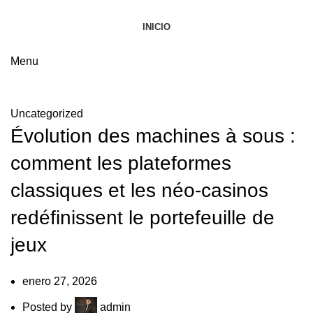
INICIO
Menu
Blog
Uncategorized
Évolution des machines à sous :
comment les plateformes
classiques et les néo‑casinos
redéfinissent le portefeuille de
jeux
enero 27, 2026
Posted by
admin