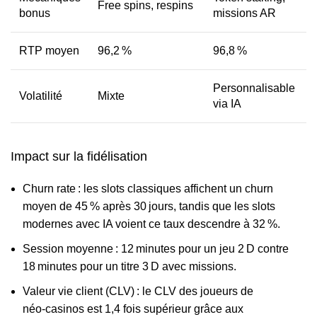
Free spins, respins
bonus
missions AR
RTP moyen
96,2 %
96,8 %
Personnalisable
Volatilité
Mixte
via IA
Impact sur la fidélisation
Churn rate : les slots classiques affichent un churn
moyen de 45 % après 30 jours, tandis que les slots
modernes avec IA voient ce taux descendre à 32 %.
Session moyenne : 12 minutes pour un jeu 2 D contre
18 minutes pour un titre 3 D avec missions.
Valeur vie client (CLV) : le CLV des joueurs de
néo‑casinos est 1,4 fois supérieur grâce aux