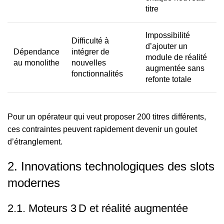
titre
Impossibilité
Difficulté à
d’ajouter un
Dépendance
intégrer de
module de réalité
au monolithe
nouvelles
augmentée sans
fonctionnalités
refonte totale
Pour un opérateur qui veut proposer 200 titres différents,
ces contraintes peuvent rapidement devenir un goulet
d’étranglement.
2. Innovations technologiques des slots
modernes
2.1. Moteurs 3 D et réalité augmentée