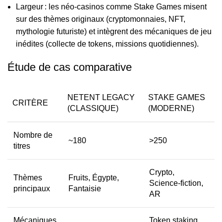
Largeur : les néo‑casinos comme Stake Games misent
sur des thèmes originaux (cryptomonnaies, NFT,
mythologie futuriste) et intègrent des mécaniques de jeu
inédites (collecte de tokens, missions quotidiennes).
Étude de cas comparative
NETENT LEGACY
STAKE GAMES
CRITÈRE
(CLASSIQUE)
(MODERNE)
Nombre de
~180
>250
titres
Crypto,
Thèmes
Fruits, Égypte,
Science‑fiction,
principaux
Fantaisie
AR
Mécaniques
Token staking,