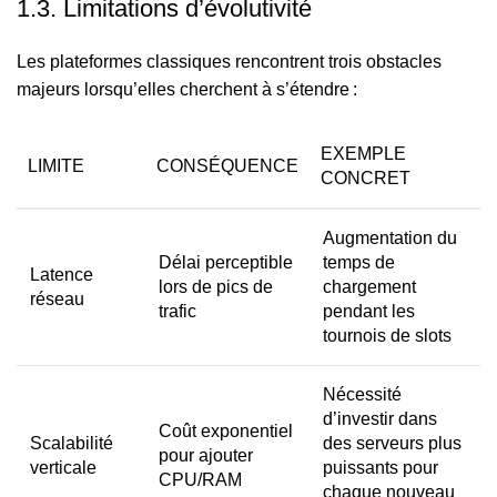
1.3. Limitations d’évolutivité
Les plateformes classiques rencontrent trois obstacles
majeurs lorsqu’elles cherchent à s’étendre :
EXEMPLE
LIMITE
CONSÉQUENCE
CONCRET
Augmentation du
Délai perceptible
temps de
Latence
lors de pics de
chargement
réseau
trafic
pendant les
tournois de slots
Nécessité
d’investir dans
Coût exponentiel
Scalabilité
des serveurs plus
pour ajouter
verticale
puissants pour
CPU/RAM
chaque nouveau