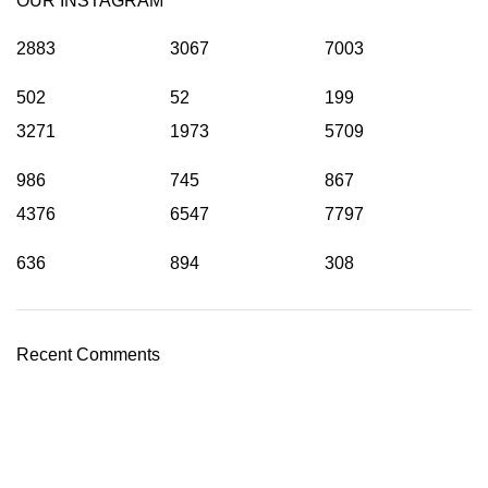
OUR INSTAGRAM
2883
3067
7003
502
52
199
3271
1973
5709
986
745
867
4376
6547
7797
636
894
308
Recent Comments