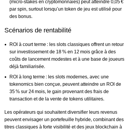
(micro‑stakes en cryptomonnaies) peut atteindre 0,05 €
par spin, surtout lorsqu’un token de jeu est utilisé pour
des bonus.
Scénarios de rentabilité
ROI à court terme : les slots classiques offrent un retour
sur investissement de 18 % en 12 mois grâce à des
coûts de lancement modestes et à une base de joueurs
déjà familiarisée.
ROI à long terme : les slots modernes, avec une
tokenomics bien conçue, peuvent atteindre un ROI de
35 % sur 24 mois, le gain provenant des frais de
transaction et de la vente de tokens utilitaires.
Les opérateurs qui souhaitent diversifier leurs revenus
peuvent envisager un portefeuille hybride, combinant des
titres classiques à forte visibilité et des jeux blockchain à