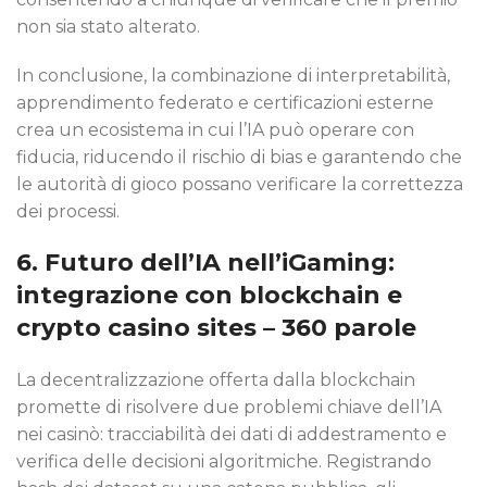
non sia stato alterato.
In conclusione, la combinazione di interpretabilità,
apprendimento federato e certificazioni esterne
crea un ecosistema in cui l’IA può operare con
fiducia, riducendo il rischio di bias e garantendo che
le autorità di gioco possano verificare la correttezza
dei processi.
6. Futuro dell’IA nell’iGaming:
integrazione con blockchain e
crypto casino sites – 360 parole
La decentralizzazione offerta dalla blockchain
promette di risolvere due problemi chiave dell’IA
nei casinò: tracciabilità dei dati di addestramento e
verifica delle decisioni algoritmiche. Registrando