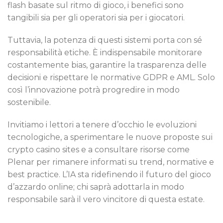
flash basate sul ritmo di gioco, i benefici sono
tangibili sia per gli operatori sia per i giocatori.
Tuttavia, la potenza di questi sistemi porta con sé
responsabilità etiche. È indispensabile monitorare
costantemente bias, garantire la trasparenza delle
decisioni e rispettare le normative GDPR e AML. Solo
così l’innovazione potrà progredire in modo
sostenibile.
Invitiamo i lettori a tenere d’occhio le evoluzioni
tecnologiche, a sperimentare le nuove proposte sui
crypto casino sites e a consultare risorse come
Plenar per rimanere informati su trend, normative e
best practice. L’IA sta ridefinendo il futuro del gioco
d’azzardo online; chi saprà adottarla in modo
responsabile sarà il vero vincitore di questa estate.