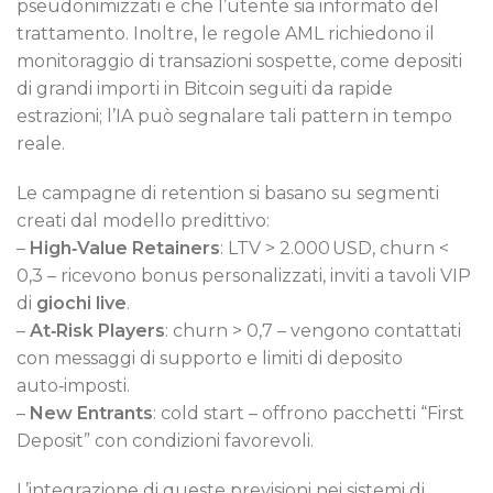
pseudonimizzati e che l’utente sia informato del
trattamento. Inoltre, le regole AML richiedono il
monitoraggio di transazioni sospette, come depositi
di grandi importi in Bitcoin seguiti da rapide
estrazioni; l’IA può segnalare tali pattern in tempo
reale.
Le campagne di retention si basano su segmenti
creati dal modello predittivo:
–
High‑Value Retainers
: LTV > 2.000 USD, churn <
0,3 – ricevono bonus personalizzati, inviti a tavoli VIP
di
giochi live
.
–
At‑Risk Players
: churn > 0,7 – vengono contattati
con messaggi di supporto e limiti di deposito
auto‑imposti.
–
New Entrants
: cold start – offrono pacchetti “First
Deposit” con condizioni favorevoli.
L’integrazione di queste previsioni nei sistemi di