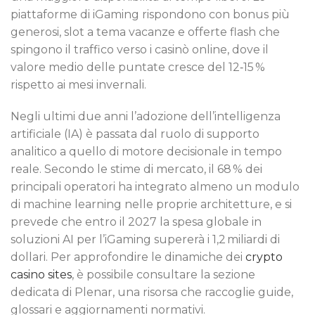
piattaforme di iGaming rispondono con bonus più
generosi, slot a tema vacanze e offerte flash che
spingono il traffico verso i casinò online, dove il
valore medio delle puntate cresce del 12‑15 %
rispetto ai mesi invernali.
Negli ultimi due anni l’adozione dell’intelligenza
artificiale (IA) è passata dal ruolo di supporto
analitico a quello di motore decisionale in tempo
reale. Secondo le stime di mercato, il 68 % dei
principali operatori ha integrato almeno un modulo
di machine learning nelle proprie architetture, e si
prevede che entro il 2027 la spesa globale in
soluzioni AI per l’iGaming supererà i 1,2 miliardi di
dollari. Per approfondire le dinamiche dei
crypto
casino sites
, è possibile consultare la sezione
dedicata di Plenar, una risorsa che raccoglie guide,
glossari e aggiornamenti normativi.