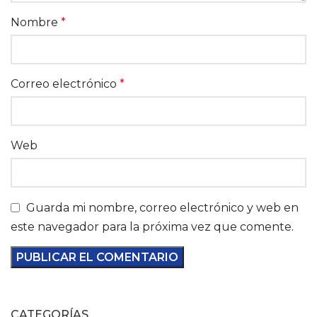
Nombre
*
Correo electrónico
*
Web
Guarda mi nombre, correo electrónico y web en
este navegador para la próxima vez que comente.
CATEGORÍAS