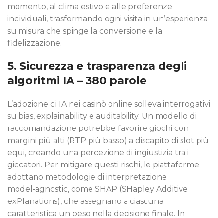
momento, al clima estivo e alle preferenze
individuali, trasformando ogni visita in un’esperienza
su misura che spinge la conversione e la
fidelizzazione.
5. Sicurezza e trasparenza degli
algoritmi IA – 380 parole
L’adozione di IA nei casinò online solleva interrogativi
su bias, explainability e auditability. Un modello di
raccomandazione potrebbe favorire giochi con
margini più alti (RTP più basso) a discapito di slot più
equi, creando una percezione di ingiustizia tra i
giocatori. Per mitigare questi rischi, le piattaforme
adottano metodologie di interpretazione
model‑agnostic, come SHAP (SHapley Additive
exPlanations), che assegnano a ciascuna
caratteristica un peso nella decisione finale. In