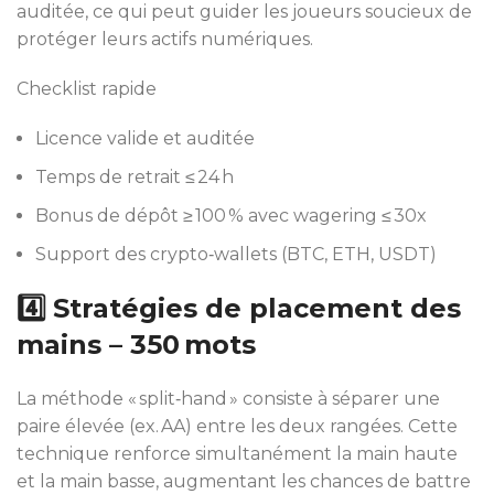
auditée, ce qui peut guider les joueurs soucieux de
protéger leurs actifs numériques.
Checklist rapide
Licence valide et auditée
Temps de retrait ≤ 24 h
Bonus de dépôt ≥ 100 % avec wagering ≤ 30x
Support des crypto‑wallets (BTC, ETH, USDT)
4️⃣ Stratégies de placement des
mains – 350 mots
La méthode « split‑hand » consiste à séparer une
paire élevée (ex. AA) entre les deux rangées. Cette
technique renforce simultanément la main haute
et la main basse, augmentant les chances de battre