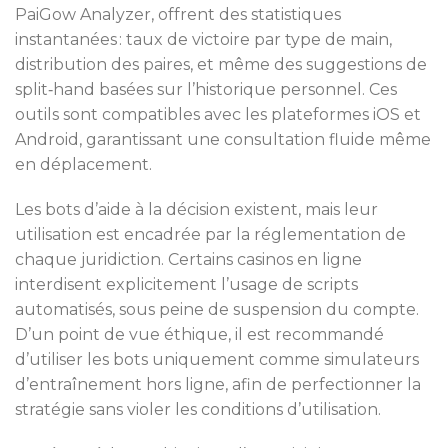
PaiGow Analyzer, offrent des statistiques
instantanées : taux de victoire par type de main,
distribution des paires, et même des suggestions de
split‑hand basées sur l’historique personnel. Ces
outils sont compatibles avec les plateformes iOS et
Android, garantissant une consultation fluide même
en déplacement.
Les bots d’aide à la décision existent, mais leur
utilisation est encadrée par la réglementation de
chaque juridiction. Certains casinos en ligne
interdisent explicitement l’usage de scripts
automatisés, sous peine de suspension du compte.
D’un point de vue éthique, il est recommandé
d’utiliser les bots uniquement comme simulateurs
d’entraînement hors ligne, afin de perfectionner la
stratégie sans violer les conditions d’utilisation.