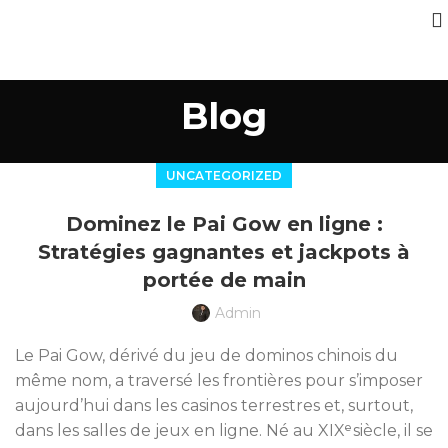
Blog
UNCATEGORIZED
Dominez le Pai Gow en ligne :
Stratégies gagnantes et jackpots à
portée de main
Admin
Le Pai Gow, dérivé du jeu de dominos chinois du
même nom, a traversé les frontières pour s’imposer
aujourd’hui dans les casinos terrestres et, surtout,
dans les salles de jeux en ligne. Né au XIXᵉ siècle, il se