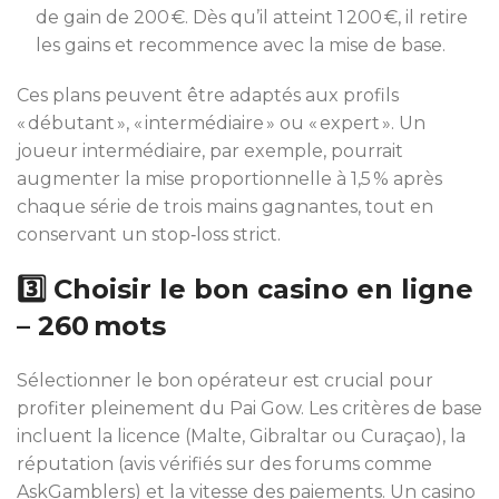
de gain de 200 €. Dès qu’il atteint 1 200 €, il retire
les gains et recommence avec la mise de base.
Ces plans peuvent être adaptés aux profils
« débutant », « intermédiaire » ou « expert ». Un
joueur intermédiaire, par exemple, pourrait
augmenter la mise proportionnelle à 1,5 % après
chaque série de trois mains gagnantes, tout en
conservant un stop‑loss strict.
3️⃣ Choisir le bon casino en ligne
– 260 mots
Sélectionner le bon opérateur est crucial pour
profiter pleinement du Pai Gow. Les critères de base
incluent la licence (Malte, Gibraltar ou Curaçao), la
réputation (avis vérifiés sur des forums comme
AskGamblers) et la vitesse des paiements. Un casino