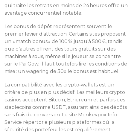
qui traite les retraits en moins de 24 heures offre un
avantage concurrentiel notable.
Les bonus de dépôt représentent souvent le
premier levier d’attraction. Certains sites proposent
un « match bonus » de 100 % jusqu’à 500 €, tandis
que d’autres offrent des tours gratuits sur des
machines à sous, même si le joueur se concentre
sur le Pai Gow. Il faut toutefois lire les conditions de
mise : un wagering de 30x le bonus est habituel.
La compatibilité avec les crypto‑wallets est un
critère de plus en plus décisif. Les meilleurs crypto
casinos acceptent Bitcoin, Ethereum et parfois des
stablecoins comme USDT, assurant ainsi des dépôts
sans frais de conversion. Le site Monkeypox Info
Service répertorie plusieurs plateformes où la
sécurité des portefeuilles est régulièrement