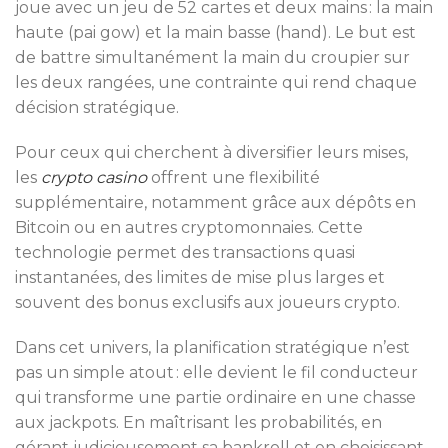
joue avec un jeu de 52 cartes et deux mains : la main
haute (pai gow) et la main basse (hand). Le but est
de battre simultanément la main du croupier sur
les deux rangées, une contrainte qui rend chaque
décision stratégique.
Pour ceux qui cherchent à diversifier leurs mises,
les
crypto casino
offrent une flexibilité
supplémentaire, notamment grâce aux dépôts en
Bitcoin ou en autres cryptomonnaies. Cette
technologie permet des transactions quasi
instantanées, des limites de mise plus larges et
souvent des bonus exclusifs aux joueurs crypto.
Dans cet univers, la planification stratégique n’est
pas un simple atout : elle devient le fil conducteur
qui transforme une partie ordinaire en une chasse
aux jackpots. En maîtrisant les probabilités, en
gérant judicieusement sa bankroll et en choisissant