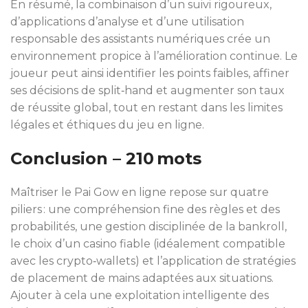
En résumé, la combinaison d’un suivi rigoureux,
d’applications d’analyse et d’une utilisation
responsable des assistants numériques crée un
environnement propice à l’amélioration continue. Le
joueur peut ainsi identifier les points faibles, affiner
ses décisions de split‑hand et augmenter son taux
de réussite global, tout en restant dans les limites
légales et éthiques du jeu en ligne.
Conclusion – 210 mots
Maîtriser le Pai Gow en ligne repose sur quatre
piliers : une compréhension fine des règles et des
probabilités, une gestion disciplinée de la bankroll,
le choix d’un casino fiable (idéalement compatible
avec les crypto‑wallets) et l’application de stratégies
de placement de mains adaptées aux situations.
Ajouter à cela une exploitation intelligente des