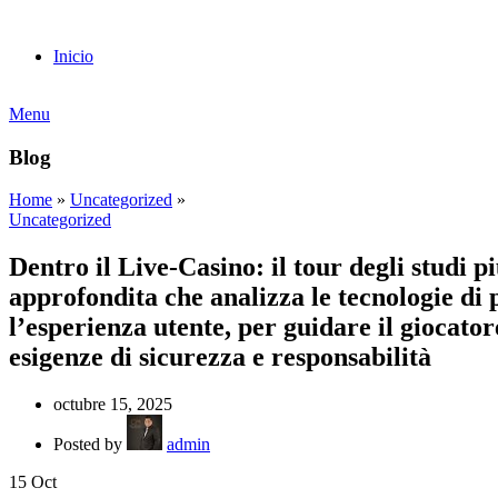
Inicio
Menu
Blog
Home
»
Uncategorized
»
Uncategorized
Dentro il Live‑Casino: il tour degli studi p
approfondita che analizza le tecnologie di 
l’esperienza utente, per guidare il giocator
esigenze di sicurezza e responsabilità
octubre 15, 2025
Posted by
admin
15
Oct