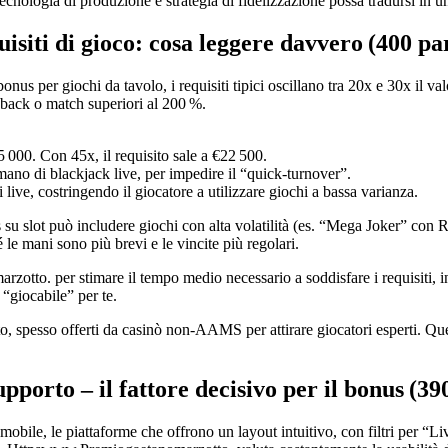
tecnologia di produzione e strategia di fidelizzazione possa tradursi in u
siti di gioco: cosa leggere davvero (400 pa
nus per giochi da tavolo, i requisiti tipici oscillano tra 20x e 30x il v
‑back o match superiori al 200 %.
000. Con 45x, il requisito sale a €22 500.
ano di blackjack live, per impedire il “quick‑turnover”.
 live, costringendo il giocatore a utilizzare giochi a bassa varianza.
su slot può includere giochi con alta volatilità (es. “Mega Joker” con R
é le mani sono più brevi e le vincite più regolari.
otto. per stimare il tempo medio necessario a soddisfare i requisiti, ins
 “giocabile” per te.
to, spesso offerti da casinò non‑AAMS per attirare giocatori esperti. Q
upporto – il fattore decisivo per il bonus (39
 mobile, le piattaforme che offrono un layout intuitivo, con filtri per “L