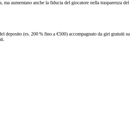
va, ma aumentano anche la fiducia del giocatore nella trasparenza del
 del deposito (es. 200 % fino a €500) accompagnato da giri gratuiti su
ti.