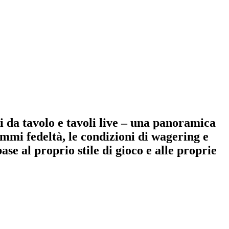
hi da tavolo e tavoli live – una panoramica
ammi fedeltà, le condizioni di wagering e
ase al proprio stile di gioco e alle proprie