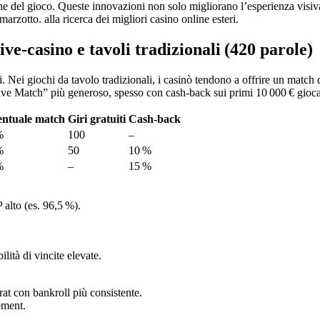
iche del gioco. Queste innovazioni non solo migliorano l’esperienza visi
otto. alla ricerca dei migliori casino online esteri.
ve‑casino e tavoli tradizionali (420 parole)
. Nei giochi da tavolo tradizionali, i casinò tendono a offrire un match
“Live Match” più generoso, spesso con cash‑back sui primi 10 000 € gioca
entuale match
Giri gratuiti
Cash‑back
%
100
–
%
50
10 %
%
–
15 %
P alto (es. 96,5 %).
lità di vincite elevate.
rat con bankroll più consistente.
ement.