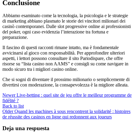
Conclusione
Abbiamo esaminato come la tecnologia, la psicologia e le strategie
di marketing abbiano plasmato le storie dei vincitori milionari dei
casinò contemporanei. Dalle slot progressive online ai professionisti
del poker, ogni caso evidenzia l’interazione tra fortuna e
preparazione.
Il fascino di questi racconti rimane intatto, ma è fondamentale
avvicinarsi al gioco con responsabilità. Per approfondire ulteriori
aspetti, i lettori possono consultare il sito Pariodispare, che offre
risorse su “lista casino non AAMS” e consigli su come navigare in
modo sicuro tra i migliori casino online.
Che si sogni di diventare il prossimo milionario o semplicemente di
divertirsi con moderazione, la consapevolezza è la migliore alleata.
Newer
Live‑betting : quel site de jeu offre le meilleur programme de
fidélité ?
Back to list
Older
Quand les machines à sous rencontrent la solidarité : histoires
de réussite des casinos en ligne qui redonnent aux joueurs
Deja una respuesta