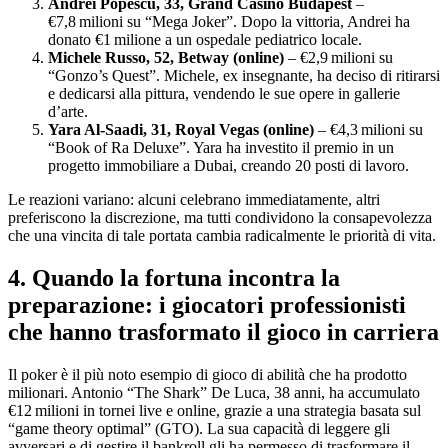
Andrei Popescu, 33, Grand Casino Budapest
–
€7,8 milioni su “Mega Joker”. Dopo la vittoria, Andrei ha
donato €1 milione a un ospedale pediatrico locale.
Michele Russo, 52, Betway (online)
– €2,9 milioni su
“Gonzo’s Quest”. Michele, ex insegnante, ha deciso di ritirarsi
e dedicarsi alla pittura, vendendo le sue opere in gallerie
d’arte.
Yara Al‑Saadi, 31, Royal Vegas (online)
– €4,3 milioni su
“Book of Ra Deluxe”. Yara ha investito il premio in un
progetto immobiliare a Dubai, creando 20 posti di lavoro.
Le reazioni variano: alcuni celebrano immediatamente, altri
preferiscono la discrezione, ma tutti condividono la consapevolezza
che una vincita di tale portata cambia radicalmente le priorità di vita.
4. Quando la fortuna incontra la
preparazione: i giocatori professionisti
che hanno trasformato il gioco in carriera
Il poker è il più noto esempio di gioco di abilità che ha prodotto
milionari. Antonio “The Shark” De Luca, 38 anni, ha accumulato
€12 milioni in tornei live e online, grazie a una strategia basata sul
“game theory optimal” (GTO). La sua capacità di leggere gli
avversari e di gestire il bankroll gli ha permesso di trasformare il