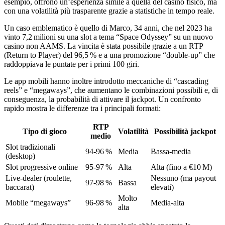
esempio, offrono un’esperienza simile a quella del casinò fisico, ma
con una volatilità più trasparente grazie a statistiche in tempo reale.
Un caso emblematico è quello di Marco, 34 anni, che nel 2023 ha
vinto 7,2 milioni su una slot a tema “Space Odyssey” su un nuovo
casino non AAMS. La vincita è stata possibile grazie a un RTP
(Return to Player) del 96,5 % e a una promozione “double‑up” che
raddoppiava le puntate per i primi 100 giri.
Le app mobili hanno inoltre introdotto meccaniche di “cascading
reels” e “megaways”, che aumentano le combinazioni possibili e, di
conseguenza, la probabilità di attivare il jackpot. Un confronto
rapido mostra le differenze tra i principali formati:
RTP
Tipo di gioco
Volatilità
Possibilità jackpot
medio
Slot tradizionali
94‑96 %
Media
Bassa‑media
(desktop)
Slot progressive online
95‑97 %
Alta
Alta (fino a €10 M)
Live‑dealer (roulette,
Nessuno (ma payout
97‑98 %
Bassa
baccarat)
elevati)
Molto
Mobile “megaways”
96‑98 %
Media‑alta
alta