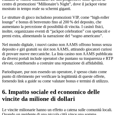
centro di promozioni “Millionaire’s Night”, dove il jackpot viene
mostrato in tempo reale su schermi giganti.
Le strutture di gioco includono promozioni VIP, come “high‑roller
lounge” e bonus di benvenuto fino al 200 % del deposito, che
aumentano la percezione di possibilità di vincita. I casinò fisici,
inoltre, organizzano eventi di “jackpot celebration” con spettacoli e
premi extra, alimentando la narrazione del “sogno americano”.
Nel mondo digitale, i nuovi casino non AAMS offrono bonus senza
deposito e giri gratuiti su slot non AAMS, attirando giocatori curiosi
di provare nuove meccaniche. La lista casino non AAMS pubblicata
da diversi portali include operatori che puntano su trasparenza e RTP
elevati, contribuendo a costruire una reputazione di affidabilità.
Pariodispare, pur non essendo un operatore, è spesso citato come
punto di riferimento per verificare la legittimità di queste offerte,
fornendo link a guide su come valutare bonus e termini di utilizzo.
6. Impatto sociale ed economico delle
vincite da milione di dollari
Le vincite milionarie hanno un effetto a catena sulle comunità locali.
Quando un residente di una piccola città vince una somma