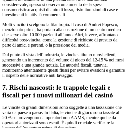
considerevole, spesso si osserva un aumento della spesa
consumeristica: acquisti di auto di lusso, ristrutturazioni di case e
investimenti in attività commerciali.
Molti vincitori scelgono la filantropia. Il caso di Andrei Popescu,
menzionato prima, ha portato alla costruzione di un centro medico
che serve oltre 10 000 pazienti all’anno. Altri, invece, affrontano
difficoltà post‑vincita, come la gestione di richieste di prestito da
parte di amici e parenti, o la pressione dei media.
Dal punto di vista dell’industria, le vincite attirano nuovi clienti,
generando un incremento del volume di gioco del 12‑15 % nei mesi
successivi a una grande notizia. Le autorità fiscali, tuttavia,
monitorano attentamente questi flussi per evitare evasioni e garantire
il rispetto delle normative anti‑lavaggio.
7. Rischi nascosti: le trappole legali e
fiscali per i nuovi milionari del casinò
Le vincite di grandi dimensioni sono soggette a una tassazione che
varia da paese a paese. In Italia, le vincite di gioco sono tassate al
20 % se provengono da operatori non AAMS, mentre quelle da
operatori autorizzati sono esenti. È quindi cruciale verificare la
licenza dell’operatore prima di depositare.