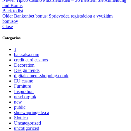
Newer
Tipico Casino Praxisleitfaden – So meistern Sie Anmeldung
und Bonus
Back to list
Older
Bankonbet bonus: Sprievodca registráciou a využitím
bonusov
Close
Categorías
1
bar-salsa.com
credit card casinos
Decoration
Design trends
digitalcamera-shopping.co.uk
EU casino
Furniture
Inspiration
nesrf.org.uk
new
public
shuswapringette.ca
Slottica
Uncategorized
uncotigorized