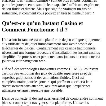
efficacité. Les «Instant Casinos» sont de plus en plus populaires
parmi les joueurs en raison de leur capacité à offrir une expérience
de jeu fluide et directe. Mais que signifie vraiment un casino
instantané, et comment vous pouvez en tirer le meilleur parti ?
Qu’est-ce qu’un Instant Casino et
Comment Fonctionne-t-il ?
Un casino instantané est une plateforme de jeu en ligne qui permet
aux utilisateurs de jouer immédiatement sans avoir besoin de
télécharger de logiciel. Contrairement aux casinos traditionnels
nécessitant une longue procédure d’installation, les instant casinos
simplifient le processus et permettent aux joueurs de commencer à
jouer via leur navigateur web.
Grâce à des technologies innovantes comme HTML5, les instant
casinos peuvent offrir des jeux de qualité supérieure avec de
superbes graphismes et des animations fluides. Ceci est
complémentaire pour les joueurs qui préfèrent accéder à leur
divertissement sans attendre, assurant ainsi que l’expérience
utilisateur est aussi agréable que possible.
Dans ce contexte, il devient aussi essentiel de comprendre comment
bien se connecter et naviguer sur la plateforme. Utiliser les