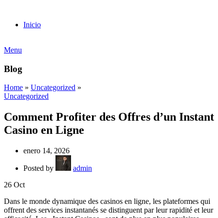
Inicio
Menu
Blog
Home
»
Uncategorized
»
Uncategorized
Comment Profiter des Offres d’un Instant
Casino en Ligne
enero 14, 2026
Posted by
admin
26
Oct
Dans le monde dynamique des casinos en ligne, les plateformes qui
offrent des services instantanés se distinguent par leur rapidité et leur