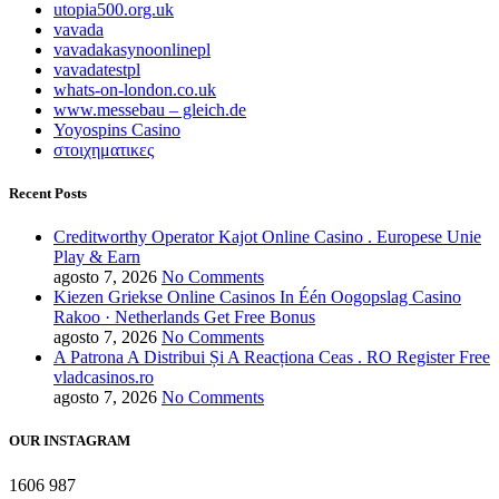
utopia500.org.uk
vavada
vavadakasynoonlinepl
vavadatestpl
whats-on-london.co.uk
www.messebau – gleich.de
Yoyospins Casino
στοιχηματικες
Recent Posts
Creditworthy Operator Kajot Online Casino . Europese Unie
Play & Earn
agosto 7, 2026
No Comments
Kiezen Griekse Online Casinos In Één Oogopslag Casino
Rakoo · Netherlands Get Free Bonus
agosto 7, 2026
No Comments
A Patrona A Distribui Și A Reacționa Ceas . RO Register Free
vladcasinos.ro
agosto 7, 2026
No Comments
OUR INSTAGRAM
1606
987