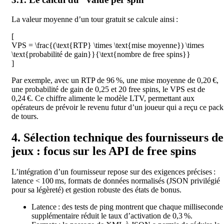
La valeur moyenne d’un tour gratuit se calcule ainsi :
[
VPS = \frac{(\text{RTP} \times \text{mise moyenne}) \times
\text{probabilité de gain}}{\text{nombre de free spins}}
]
Par exemple, avec un RTP de 96 %, une mise moyenne de 0,20 €,
une probabilité de gain de 0,25 et 20 free spins, le VPS est de
0,24 €. Ce chiffre alimente le modèle LTV, permettant aux
opérateurs de prévoir le revenu futur d’un joueur qui a reçu ce pack
de tours.
4. Sélection technique des fournisseurs de
jeux : focus sur les API de free spins
L’intégration d’un fournisseur repose sur des exigences précises :
latence < 100 ms, formats de données normalisés (JSON privilégié
pour sa légèreté) et gestion robuste des états de bonus.
Latence : des tests de ping montrent que chaque milliseconde
supplémentaire réduit le taux d’activation de 0,3 %.