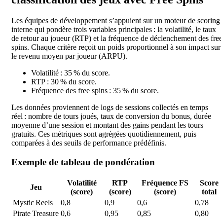
Les équipes de développement s’appuient sur un moteur de scoring
interne qui pondère trois variables principales : la volatilité, le taux
de retour au joueur (RTP) et la fréquence de déclenchement des fre
spins. Chaque critère reçoit un poids proportionnel à son impact sur
le revenu moyen par joueur (ARPU).
Volatilité : 35 % du score.
RTP : 30 % du score.
Fréquence des free spins : 35 % du score.
Les données proviennent de logs de sessions collectés en temps
réel : nombre de tours joués, taux de conversion du bonus, durée
moyenne d’une session et montant des gains pendant les tours
gratuits. Ces métriques sont agrégées quotidiennement, puis
comparées à des seuils de performance prédéfinis.
Exemple de tableau de pondération
Volatilité
RTP
Fréquence FS
Score
Jeu
(score)
(score)
(score)
total
Mystic Reels
0,8
0,9
0,6
0,78
Pirate Treasure
0,6
0,95
0,85
0,80