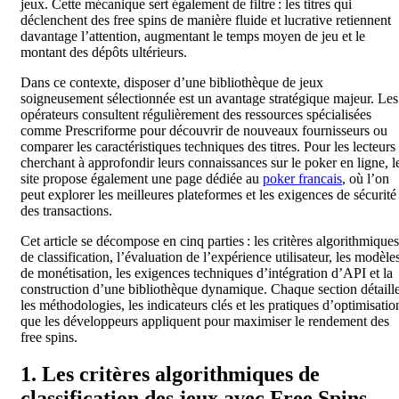
jeux. Cette mécanique sert également de filtre : les titres qui
déclenchent des free spins de manière fluide et lucrative retiennent
davantage l’attention, augmentant le temps moyen de jeu et le
montant des dépôts ultérieurs.
Dans ce contexte, disposer d’une bibliothèque de jeux
soigneusement sélectionnée est un avantage stratégique majeur. Les
opérateurs consultent régulièrement des ressources spécialisées
comme Prescriforme pour découvrir de nouveaux fournisseurs ou
comparer les caractéristiques techniques des titres. Pour les lecteurs
cherchant à approfondir leurs connaissances sur le poker en ligne, l
site propose également une page dédiée au
poker francais
, où l’on
peut explorer les meilleures plateformes et les exigences de sécurité
des transactions.
Cet article se décompose en cinq parties : les critères algorithmiques
de classification, l’évaluation de l’expérience utilisateur, les modèle
de monétisation, les exigences techniques d’intégration d’API et la
construction d’une bibliothèque dynamique. Chaque section détaill
les méthodologies, les indicateurs clés et les pratiques d’optimisatio
que les développeurs appliquent pour maximiser le rendement des
free spins.
1. Les critères algorithmiques de
classification des jeux avec Free Spins