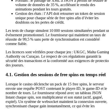
Formats : le passage de XML à JSON a permis de réduire le
volume de données de 35 %, accélérant le rendu des
animations pendant les tours gratuits.
Gestion des états : l’API doit retourner un token de session
unique pour chaque série de free spins afin d’éviter les
doublons ou les pertes de crédit.
Les tests de charge simulent 10 000 sessions simultanées pendant u
événement promotionnel. Le fournisseur qui maintient un taux de
réussite de 99,5 % sans perte de synchronisation est considéré
comme fiable.
Les licences sont vérifiées pour chaque jeu : UKGC, Malta Gamin
Authority ou Curaçao. Le respect de ces régulations garantit la
sécurité des transactions et la conformité aux exigences de protecti
des joueurs.
4.1. Gestion des sessions de free spins en temps réel
Lorsque le casino déclenche un pack de 15 free spins, le serveur
envoie une requête POST contenant le player‑ID, le game‑ID et le
nombre de tours. Le fournisseur répond avec un tableau JSON
listant chaque spin, son multiplicateur et son statut (actif, gagné,
expiré). Un système de websocket maintient la connexion ouverte,
synchronisant chaque gain instantanément, ce qui évite les