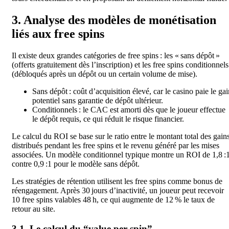
3. Analyse des modèles de monétisation
liés aux free spins
Il existe deux grandes catégories de free spins : les « sans dépôt »
(offerts gratuitement dès l’inscription) et les free spins conditionnels
(débloqués après un dépôt ou un certain volume de mise).
Sans dépôt : coût d’acquisition élevé, car le casino paie le gai
potentiel sans garantie de dépôt ultérieur.
Conditionnels : le CAC est amorti dès que le joueur effectue
le dépôt requis, ce qui réduit le risque financier.
Le calcul du ROI se base sur le ratio entre le montant total des gain
distribués pendant les free spins et le revenu généré par les mises
associées. Un modèle conditionnel typique montre un ROI de 1,8 :1
contre 0,9 :1 pour le modèle sans dépôt.
Les stratégies de rétention utilisent les free spins comme bonus de
réengagement. Après 30 jours d’inactivité, un joueur peut recevoir
10 free spins valables 48 h, ce qui augmente de 12 % le taux de
retour au site.
3.1. Le calcul du “value per spin”