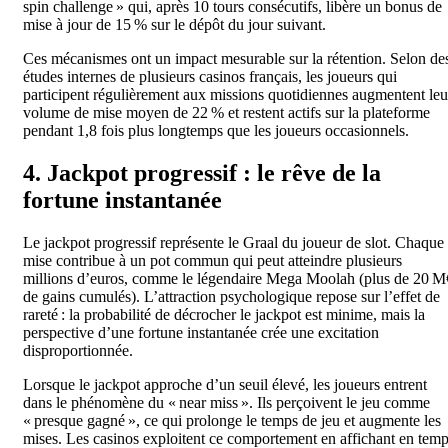
spin challenge » qui, après 10 tours consécutifs, libère un bonus de
mise à jour de 15 % sur le dépôt du jour suivant.
Ces mécanismes ont un impact mesurable sur la rétention. Selon de
études internes de plusieurs casinos français, les joueurs qui
participent régulièrement aux missions quotidiennes augmentent leu
volume de mise moyen de 22 % et restent actifs sur la plateforme
pendant 1,8 fois plus longtemps que les joueurs occasionnels.
4. Jackpot progressif : le rêve de la
fortune instantanée
Le jackpot progressif représente le Graal du joueur de slot. Chaque
mise contribue à un pot commun qui peut atteindre plusieurs
millions d’euros, comme le légendaire Mega Moolah (plus de 20 M
de gains cumulés). L’attraction psychologique repose sur l’effet de
rareté : la probabilité de décrocher le jackpot est minime, mais la
perspective d’une fortune instantanée crée une excitation
disproportionnée.
Lorsque le jackpot approche d’un seuil élevé, les joueurs entrent
dans le phénomène du « near miss ». Ils perçoivent le jeu comme
« presque gagné », ce qui prolonge le temps de jeu et augmente les
mises. Les casinos exploitent ce comportement en affichant en tem