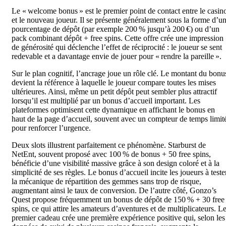
Le « welcome bonus » est le premier point de contact entre le casin
et le nouveau joueur. Il se présente généralement sous la forme d’u
pourcentage de dépôt (par exemple 200 % jusqu’à 200 €) ou d’un
pack combinant dépôt + free spins. Cette offre crée une impression
de générosité qui déclenche l’effet de réciprocité : le joueur se sent
redevable et a davantage envie de jouer pour « rendre la pareille ».
Sur le plan cognitif, l’ancrage joue un rôle clé. Le montant du bonu
devient la référence à laquelle le joueur compare toutes les mises
ultérieures. Ainsi, même un petit dépôt peut sembler plus attractif
lorsqu’il est multiplié par un bonus d’accueil important. Les
plateformes optimisent cette dynamique en affichant le bonus en
haut de la page d’accueil, souvent avec un compteur de temps limit
pour renforcer l’urgence.
Deux slots illustrent parfaitement ce phénomène. Starburst de
NetEnt, souvent proposé avec 100 % de bonus + 50 free spins,
bénéficie d’une visibilité massive grâce à son design coloré et à la
simplicité de ses règles. Le bonus d’accueil incite les joueurs à teste
la mécanique de répartition des gemmes sans trop de risque,
augmentant ainsi le taux de conversion. De l’autre côté, Gonzo’s
Quest propose fréquemment un bonus de dépôt de 150 % + 30 free
spins, ce qui attire les amateurs d’aventures et de multiplicateurs. L
premier cadeau crée une première expérience positive qui, selon les