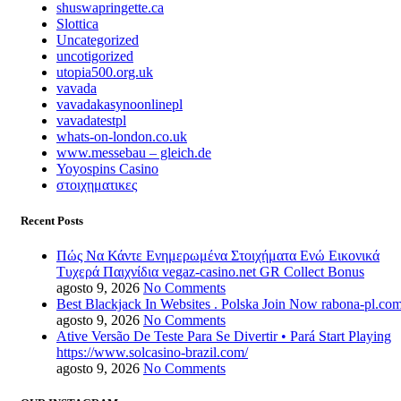
shuswapringette.ca
Slottica
Uncategorized
uncotigorized
utopia500.org.uk
vavada
vavadakasynoonlinepl
vavadatestpl
whats-on-london.co.uk
www.messebau – gleich.de
Yoyospins Casino
στοιχηματικες
Recent Posts
Πώς Να Κάντε Ενημερωμένα Στοιχήματα Ενώ Εικονικά
Τυχερά Παιχνίδια vegaz-casino.net GR Collect Bonus
agosto 9, 2026
No Comments
Best Blackjack In Websites . Polska Join Now rabona-pl.co
agosto 9, 2026
No Comments
Ative Versão De Teste Para Se Divertir • Pará Start Playing
https://www.solcasino-brazil.com/
agosto 9, 2026
No Comments