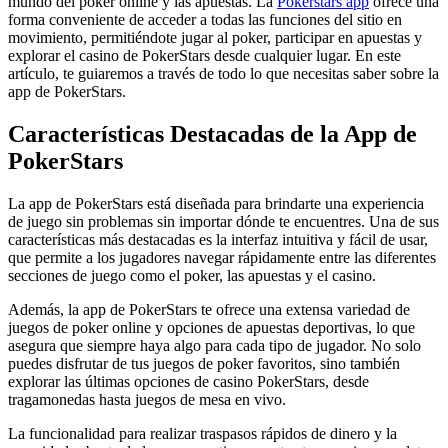
mundo del poker online y las apuestas. La
Pokerstars app
ofrece una
forma conveniente de acceder a todas las funciones del sitio en
movimiento, permitiéndote jugar al poker, participar en apuestas y
explorar el casino de PokerStars desde cualquier lugar. En este
artículo, te guiaremos a través de todo lo que necesitas saber sobre la
app de PokerStars.
Características Destacadas de la App de
PokerStars
La app de PokerStars está diseñada para brindarte una experiencia
de juego sin problemas sin importar dónde te encuentres. Una de sus
características más destacadas es la interfaz intuitiva y fácil de usar,
que permite a los jugadores navegar rápidamente entre las diferentes
secciones de juego como el poker, las apuestas y el casino.
Además, la app de PokerStars te ofrece una extensa variedad de
juegos de poker online y opciones de apuestas deportivas, lo que
asegura que siempre haya algo para cada tipo de jugador. No solo
puedes disfrutar de tus juegos de poker favoritos, sino también
explorar las últimas opciones de casino PokerStars, desde
tragamonedas hasta juegos de mesa en vivo.
La funcionalidad para realizar traspasos rápidos de dinero y la