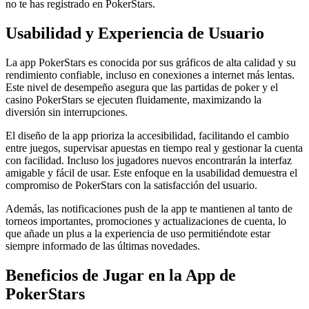
no te has registrado en PokerStars.
Usabilidad y Experiencia de Usuario
La app PokerStars es conocida por sus gráficos de alta calidad y su
rendimiento confiable, incluso en conexiones a internet más lentas.
Este nivel de desempeño asegura que las partidas de poker y el
casino PokerStars se ejecuten fluidamente, maximizando la
diversión sin interrupciones.
El diseño de la app prioriza la accesibilidad, facilitando el cambio
entre juegos, supervisar apuestas en tiempo real y gestionar la cuenta
con facilidad. Incluso los jugadores nuevos encontrarán la interfaz
amigable y fácil de usar. Este enfoque en la usabilidad demuestra el
compromiso de PokerStars con la satisfacción del usuario.
Además, las notificaciones push de la app te mantienen al tanto de
torneos importantes, promociones y actualizaciones de cuenta, lo
que añade un plus a la experiencia de uso permitiéndote estar
siempre informado de las últimas novedades.
Beneficios de Jugar en la App de
PokerStars