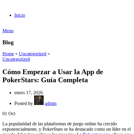
Inicio
Menu
Blog
Home
»
Uncategorized
»
Uncategorized
Cómo Empezar a Usar la App de
PokerStars: Guía Completa
enero 17, 2026
Posted by
admin
01
Oct
La popularidad de las plataformas de juego online ha crecido
exponencialmente, y PokerStars se ha destacado como un líder en el