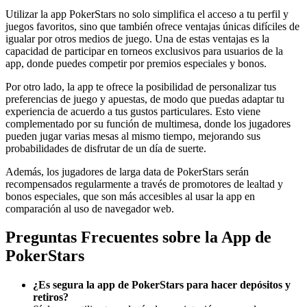
Utilizar la app PokerStars no solo simplifica el acceso a tu perfil y
juegos favoritos, sino que también ofrece ventajas únicas difíciles de
igualar por otros medios de juego. Una de estas ventajas es la
capacidad de participar en torneos exclusivos para usuarios de la
app, donde puedes competir por premios especiales y bonos.
Por otro lado, la app te ofrece la posibilidad de personalizar tus
preferencias de juego y apuestas, de modo que puedas adaptar tu
experiencia de acuerdo a tus gustos particulares. Esto viene
complementado por su función de multimesa, donde los jugadores
pueden jugar varias mesas al mismo tiempo, mejorando sus
probabilidades de disfrutar de un día de suerte.
Además, los jugadores de larga data de PokerStars serán
recompensados regularmente a través de promotores de lealtad y
bonos especiales, que son más accesibles al usar la app en
comparación al uso de navegador web.
Preguntas Frecuentes sobre la App de
PokerStars
¿Es segura la app de PokerStars para hacer depósitos y
retiros?